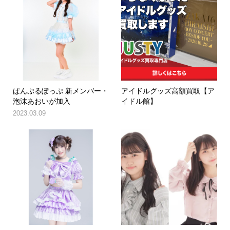
ぱんぷるぽっぷ 新メンバー・
アイドルグッズ高額買取【ア
泡沫あおいが加入
イドル館】
2023.03.09