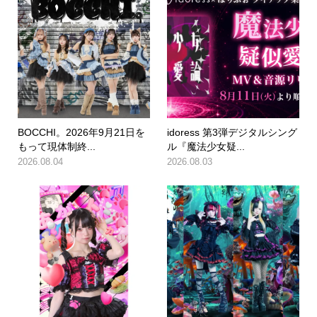
BOCCHI。2026年9月21日を
idoress 第3弾デジタルシング
もって現体制終...
ル『魔法少女疑...
2026.08.04
2026.08.03