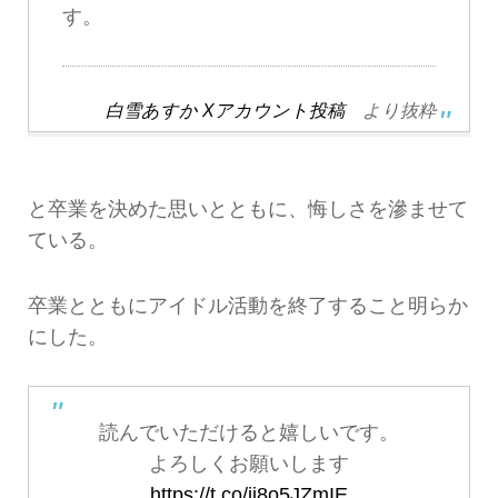
す。
白雪あすか Xアカウント投稿
より抜粋
と卒業を決めた思いとともに、悔しさを滲ませて
ている。
卒業とともにアイドル活動を終了すること明らか
にした。
読んでいただけると嬉しいです。
よろしくお願いします
https://t.co/ii8o5JZmIE