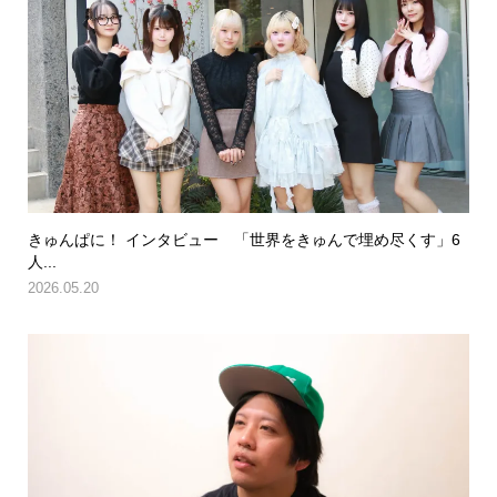
きゅんぱに！ インタビュー 「世界をきゅんで埋め尽くす」6
人...
2026.05.20