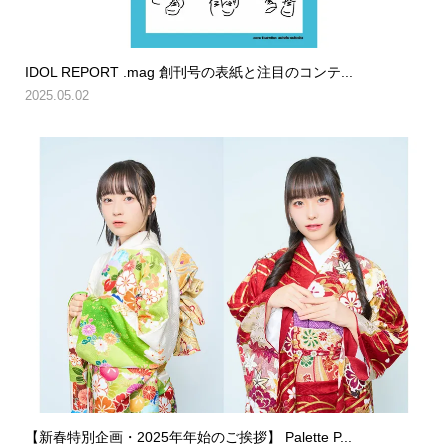
IDOL REPORT .mag 創刊号の表紙と注目のコンテ...
2025.05.02
【新春特別企画・2025年年始のご挨拶】 Palette P...