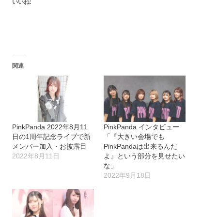
いいね:
関連
PinkPanda 2022年8月11
PinkPanda インタビュー
日の1周年記念ライブで新
「『大きい会場でも
メンバー加入・お披露目
PinkPandaは出来るんだ
2022年8月11日
よ』という部分を見せたい
な」
2022年9月18日