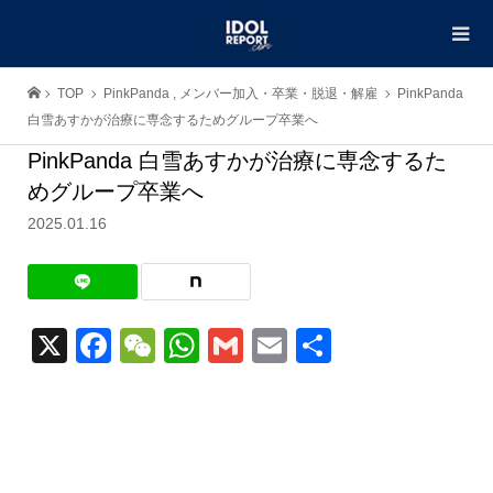
TOP
PinkPanda
,
メンバー加入・卒業・脱退・解雇
PinkPanda
白雪あすかが治療に専念するためグループ卒業へ
PinkPanda 白雪あすかが治療に専念するた
めグループ卒業へ
2025.01.16
X
Facebook
WeChat
WhatsApp
Gmail
Email
共
有