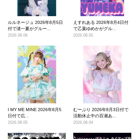
ルルネージュ 2026年8月5日
えすれある 2026年8月4日付
付で渚一夏がグルー...
で乙葉ゆめかがグル...
2026.08.06
2026.08.05
I MY ME MINE 2026年8月5
むーぷり 2026年8月3日付で
日付で広...
活動休止中の百瀬あ...
2026.08.05
2026.08.04