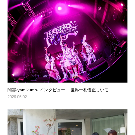
闇雲-yamikumo- インタビュー 「世界一礼儀正しいモ...
2026.06.02