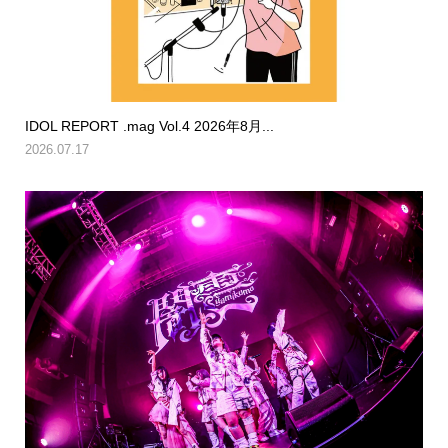
IDOL REPORT .mag Vol.4 2026年8月...
2026.07.17