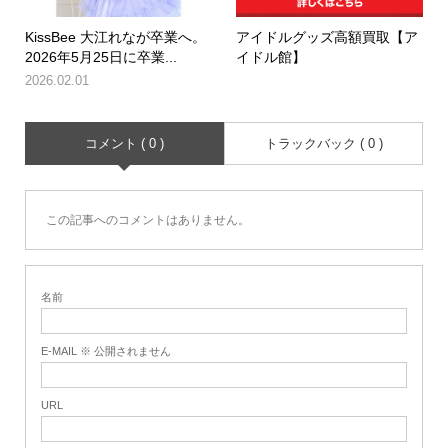
KissBee 大江れなが卒業へ。
アイドルグッズ高額買取【ア
2026年5月25日に卒業...
イドル館】
2026.02.01
コメント ( 0 )
トラックバック ( 0 )
この記事へのコメントはありません。
名前
E-MAIL ※ 公開されません
URL