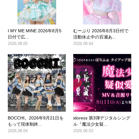
I MY ME MINE 2026年8月5
むーぷり 2026年8月3日付で
日付で広...
活動休止中の百瀬あ...
2026.08.05
2026.08.04
BOCCHI。2026年9月21日を
idoress 第3弾デジタルシング
もって現体制終...
ル『魔法少女疑...
2026.08.04
2026.08.03