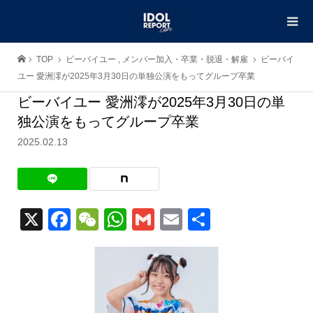
TOP
ビーバイユー
,
メンバー加入・卒業・脱退・解雇
ビーバイ
ユー 愛洲澪が2025年3月30日の単独公演をもってグループ卒業
ビーバイユー 愛洲澪が2025年3月30日の単
独公演をもってグループ卒業
2025.02.13
X
Facebook
WeChat
WhatsApp
Gmail
Email
共
有