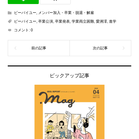
ビーバイユー
,
メンバー加入・卒業・脱退・解雇
ビーバイユー
,
卒業公演
,
卒業発表
,
学業両立困難
,
愛洲澪
,
進学
コメント:
0
ピックアップ記事