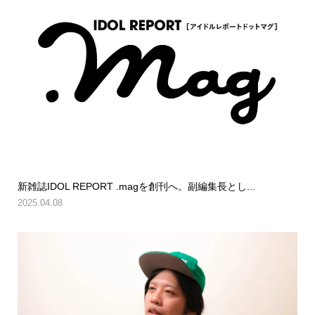
新雑誌IDOL REPORT .magを創刊へ。副編集長とし...
2025.04.08