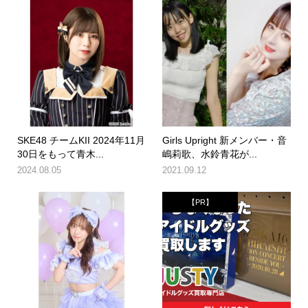
SKE48 チームKII 2024年11月
Girls Upright 新メンバー・音
30日をもって青木...
嶋莉歌、水鈴青花が...
2024.08.05
2021.09.12
【PR】