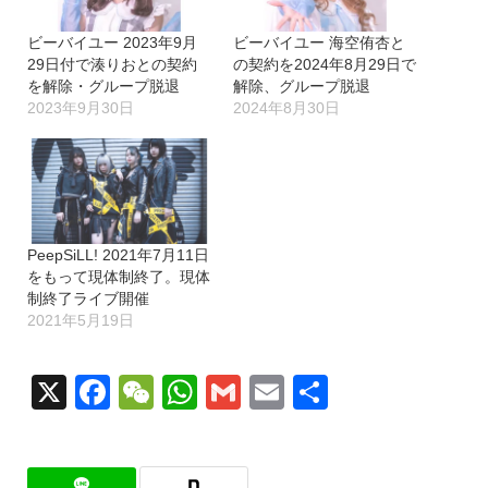
ビーバイユー 2023年9月
ビーバイユー 海空侑杏と
29日付で湊りおとの契約
の契約を2024年8月29日で
を解除・グループ脱退
解除、グループ脱退
2023年9月30日
2024年8月30日
PeepSiLL! 2021年7月11日
をもって現体制終了。現体
制終了ライブ開催
2021年5月19日
X
Facebook
WeChat
WhatsApp
Gmail
Email
共
有