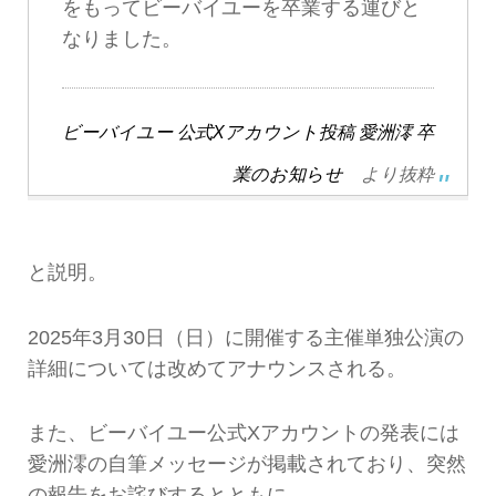
をもってビーバイユーを卒業する運びと
なりました。
ビーバイユー 公式Xアカウント投稿 愛洲澪 卒
業のお知らせ
より抜粋
と説明。
2025年3月30日（日）に開催する主催単独公演の
詳細については改めてアナウンスされる。
また、ビーバイユー公式Xアカウントの発表には
愛洲澪の自筆メッセージが掲載されており、突然
の報告をお詫びするとともに、