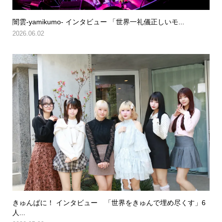
闇雲-yamikumo- インタビュー 「世界一礼儀正しいモ...
2026.06.02
きゅんぱに！ インタビュー 「世界をきゅんで埋め尽くす」6
人...