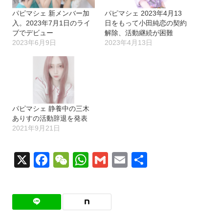
パピマシェ 新メンバー加
パピマシェ 2023年4月13
入。2023年7月1日のライ
日をもって小田純恋の契約
ブでデビュー
解除、活動継続が困難
2023年6月9日
2023年4月13日
パピマシェ 静養中の三木
ありすの活動辞退を発表
2021年9月21日
X
Facebook
WeChat
WhatsApp
Gmail
Email
共
有