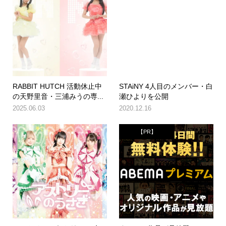
RABBIT HUTCH 活動休止中
STAiNY 4人目のメンバー・白
の天野里音・三浦みうの専...
瀬ひよりを公開
2025.06.03
2020.12.16
【PR】