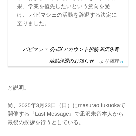
果、学業を優先したいという意向を受
け、 パピマシェの活動を辞退する決定に
至りました。
パピマシェ 公式Xアカウント投稿 凪沢朱音
活動辞退のお知らせ
より抜粋
と説明。
尚、2025年3月23日（日）にmasurao fukuokaで
開催する『Last Message』で凪沢朱音本人から
最後の挨拶を行うとしている。