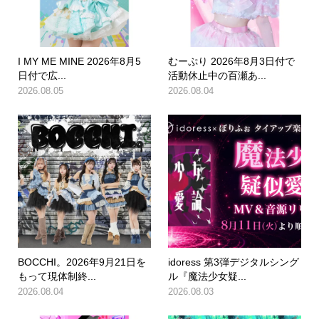
I MY ME MINE 2026年8月5
むーぷり 2026年8月3日付で
日付で広...
活動休止中の百瀬あ...
2026.08.05
2026.08.04
BOCCHI。2026年9月21日を
idoress 第3弾デジタルシング
もって現体制終...
ル『魔法少女疑...
2026.08.04
2026.08.03