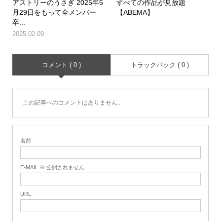
アストリーのうさぎ 2025年5
すべての作品が見放題
月29日をもって全メンバー
【ABEMA】
卒...
2025.02.09
コメント ( 0 )
トラックバック ( 0 )
この記事へのコメントはありません。
名前
E-MAIL ※ 公開されません
URL