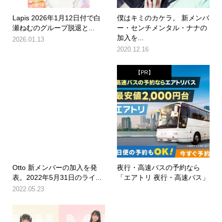
Lapis 2026年1月12日付で白
僕はキミのカケラ。 新メンバ
瀬ねむのグループ脱退と...
ー・センチメンタル・ナナの
加入を...
2026.01.13
2020.12.16
【PR】
Otto 新メンバーの加入を発
夜行・高速バスの予約なら
表。2022年5月31日のライ...
「エアトリ 夜行・高速バス」
2022.05.23