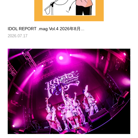
IDOL REPORT .mag Vol.4 2026年8月...
2026.07.17