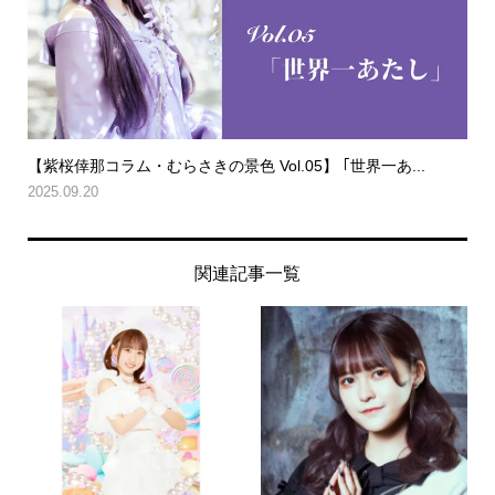
【紫桜倖那コラム・むらさきの景色 Vol.05】 ｢世界一あ...
2025.09.20
関連記事一覧