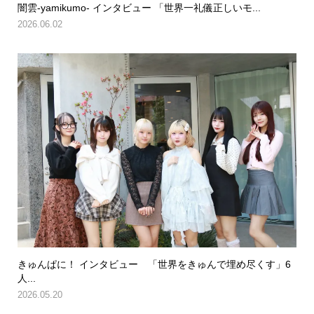
闇雲-yamikumo- インタビュー 「世界一礼儀正しいモ...
2026.06.02
きゅんぱに！ インタビュー 「世界をきゅんで埋め尽くす」6
人...
2026.05.20