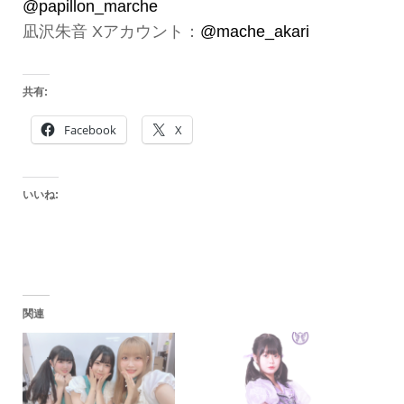
@papillon_marche
凪沢朱音 Xアカウント：
@mache_akari
共有:
Facebook
X
いいね:
関連