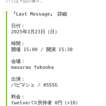
いては下記の通り。
『Last Message』 詳細
日付：
2025年3月23日（日）
時間：
開場 15:00 / 開演 15:30
会場：
masurao fukuoka
出演：
パピマシェ / #SSSG
料金：
twelveパス所持者 0円（+1D）