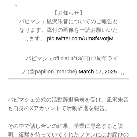
【お知らせ】
パピマシェ凪沢朱音についてのご報告と
なります。添付の画像を一読お願いいた
します。
pic.twitter.com/Um8f4VotjM
— パピマシェofficial 4/13(日)12周年ライ
ブ (@papillon_marche)
March 17, 2025
パピマシェ公式の活動辞退発表を受け、凪沢朱音
も自身のXアカウントで活動辞退を報告。
その中で話し合いの結果、学業に専念すると説
明。復帰を待っていてくれたファンにはお詫びの