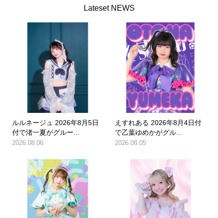
Lateset NEWS
ルルネージュ 2026年8月5日
えすれある 2026年8月4日付
付で渚一夏がグルー...
で乙葉ゆめかがグル...
2026.08.06
2026.08.05