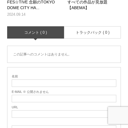
FES☆TIVE 念願のTOKYO
すべての作品が見放題
DOME CITY HA...
【ABEMA】
2024.09.14
コメント ( 0 )
トラックバック ( 0 )
この記事へのコメントはありません。
名前
E-MAIL ※ 公開されません
URL