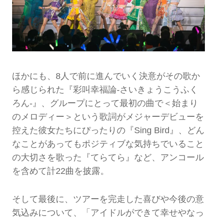
ほかにも、8人で前に進んでいく決意がその歌か
ら感じられた『彩叫幸福論-さいきょうこうふく
ろん-』、グループにとって最初の曲で＜始まり
のメロディー＞という歌詞がメジャーデビューを
控えた彼女たちにぴったりの『Sing Bird』、どん
なことがあってもポジティブな気持ちでいること
の大切さを歌った『てらてら』など、アンコール
を含めて計22曲を披露。
そして最後に、ツアーを完走した喜びや今後の意
気込みについて、「アイドルができて幸せやなっ