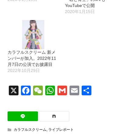
YouTubeで公開
2020年1月15日
カラフルスクリーム 新メ
ンバーが加入。2022年11
月7日の公演でお披露目
2022年10月29日
X
Facebook
WeChat
WhatsApp
Gmail
Email
共
有
カラフルスクリーム
,
ライブレポート