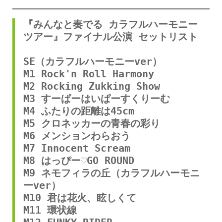
『みんなと奏でる カラフルハーモニー
ツアー』ファイナル公演 セットリスト
SE（カラフルハーモニーver）
M1 Rock'n Roll Harmony
M2 Rocking Zukking Show
M3 すーぱーはいぱーすくりーむ
M4 ふたりの距離は45cm
M5 クロネッカーの青春の彩り
M6 メンションわらおう
M7 Innocent Scream
M8 はっぴー♡GO ROUND
M9 ネモフィラの丘（カラフルハーモニ
ーver）
M10 君は花火、眩しくて
M11 環状線