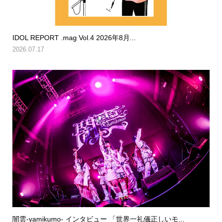
IDOL REPORT .mag Vol.4 2026年8月...
2026.07.17
闇雲-yamikumo- インタビュー 「世界一礼儀正しいモ...