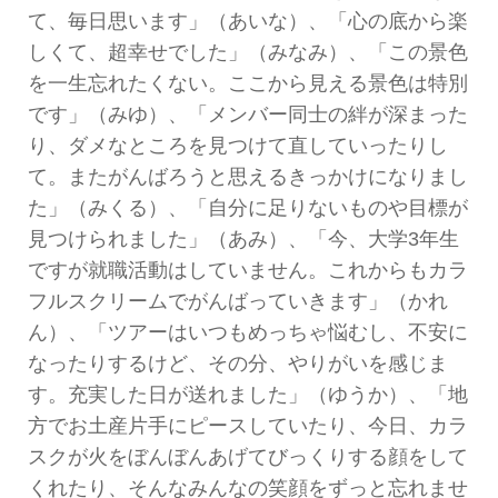
て、毎日思います」（あいな）、「心の底から楽
しくて、超幸せでした」（みなみ）、「この景色
を一生忘れたくない。ここから見える景色は特別
です」（みゆ）、「メンバー同士の絆が深まった
り、ダメなところを見つけて直していったりし
て。またがんばろうと思えるきっかけになりまし
た」（みくる）、「自分に足りないものや目標が
見つけられました」（あみ）、「今、大学3年生
ですが就職活動はしていません。これからもカラ
フルスクリームでがんばっていきます」（かれ
ん）、「ツアーはいつもめっちゃ悩むし、不安に
なったりするけど、その分、やりがいを感じま
す。充実した日が送れました」（ゆうか）、「地
方でお土産片手にピースしていたり、今日、カラ
スクが火をぼんぼんあげてびっくりする顔をして
くれたり、そんなみんなの笑顔をずっと忘れませ