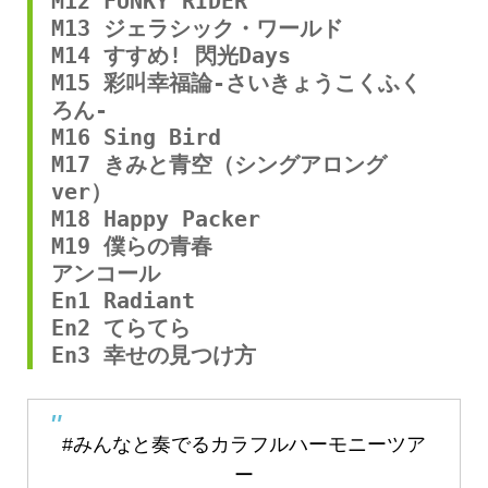
M12 FUNKY RIDER
M13 ジェラシック・ワールド
M14 すすめ! 閃光Days
M15 彩叫幸福論-さいきょうこくふく
ろん-
M16 Sing Bird
M17 きみと青空（シングアロング
ver）
M18 Happy Packer
M19 僕らの青春
アンコール
En1 Radiant
En2 てらてら
En3 幸せの見つけ方
#みんなと奏でるカラフルハーモニーツア
ー