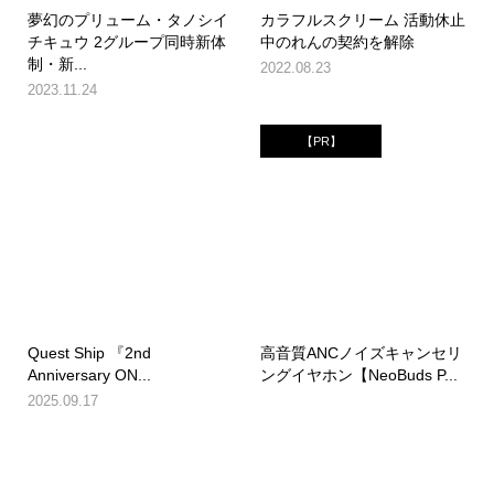
夢幻のプリューム・タノシイ
カラフルスクリーム 活動休止
チキュウ 2グループ同時新体
中のれんの契約を解除
制・新...
2022.08.23
2023.11.24
【PR】
Quest Ship 『2nd
高音質ANCノイズキャンセリ
Anniversary ON...
ングイヤホン【NeoBuds P...
2025.09.17