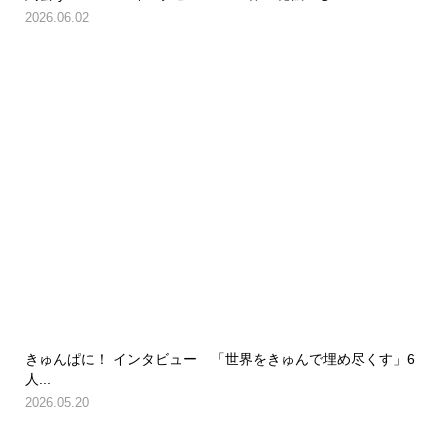
2026.06.02
きゅんぱに！ インタビュー 「世界をきゅんで埋め尽くす」6
人...
2026.05.20