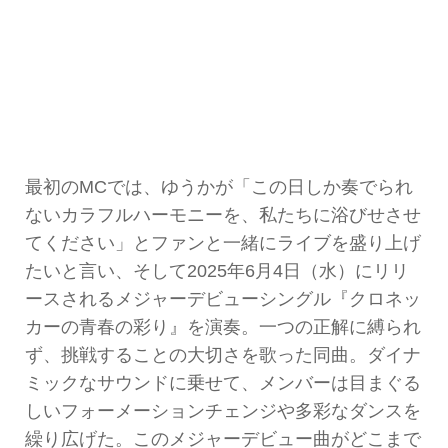
最初のMCでは、ゆうかが「この日しか奏でられ
ないカラフルハーモニーを、私たちに浴びせさせ
てください」とファンと一緒にライブを盛り上げ
たいと言い、そして2025年6月4日（水）にリリ
ースされるメジャーデビューシングル『クロネッ
カーの青春の彩り』を演奏。一つの正解に縛られ
ず、挑戦することの大切さを歌った同曲。ダイナ
ミックなサウンドに乗せて、メンバーは目まぐる
しいフォーメーションチェンジや多彩なダンスを
繰り広げた。このメジャーデビュー曲がどこまで