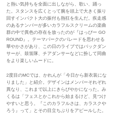
と熱い気持ちを全面に出しながら、歌い、踊っ
た。スタンスを広くとって腕を頭上で大きく振り
回すインパクト大の振付も熱狂を生んだ。疾走感
のあるナンバーが多いカラフルスクリームの楽曲
群の中で異色の存在を放ったのが『はっぴー GO
ROUND』。テーマパークのパレードを思わせる
華やかさがあり、この日のライブではバックダン
サーが、鼓笛隊、チアダンサーなどに扮して同曲
をより楽しいムードに。
2度目のMCでは、かれんが「今日から新衣装にな
りました」と紹介。デザインはメンバーそれぞれ
異なり、これまで以上にきらびやかになった。み
くるは「フェスとかこれから始まるけど、見つけ
やすいと思う。『このカラフルさは、カラスクや
ろう』って」とその目立ちぶりをアピールした。