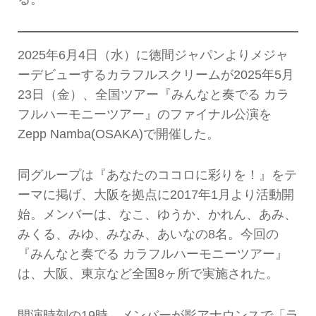
2025年6月4日（水）に徳間ジャパンよりメジャ
ーデビューするカラフルスクリームが2025年5月
23日（金）、全国ツアー『みんなと奏でる カラ
フルハーモニーツアー』のファイナル公演を
Zepp Namba(OSAKA)で開催した。
同グループは『あなたのココロに彩りを！』をテ
ーマに掲げ、大阪を拠点に2017年1月より活動開
始。メンバーは、なこ、ゆうか、かれん、あみ、
みくる、みゆ、みなみ、あいなの8名。今回の
『みんなと奏でる カラフルハーモニーツアー』
は、大阪、東京など全国8ヶ所で実施された。
開演時刻の19時。メンバーが影アナウンスで「ラ