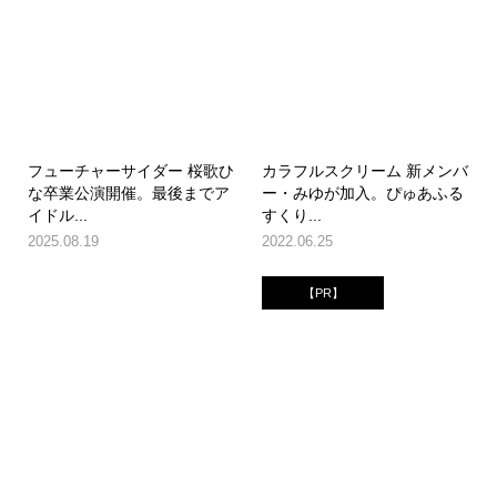
フューチャーサイダー 桜歌ひ
カラフルスクリーム 新メンバ
な卒業公演開催。最後までア
ー・みゆが加入。ぴゅあふる
イドル...
すくり...
2025.08.19
2022.06.25
【PR】