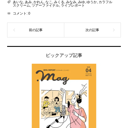
あいな
,
あみ
,
かれん
,
なこ
,
みくる
,
みなみ
,
みゆ
,
ゆうか
,
カラフル
スクリーム
,
ツアーファイナル
,
ライブレポート
コメント:
0
ピックアップ記事