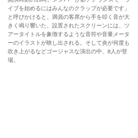
イブを始めるにはみんなのクラップが必要です」
と呼びかけると、満員の客席から手を叩く音が大
きく鳴り響いた。設置されたスクリーンには、ツ
アータイトルを象徴するような音符や音量メータ
ーのイラストが映し出される。そして炎が何度も
吹き上がるなどゴージャスな演出の中、8人が登
場。