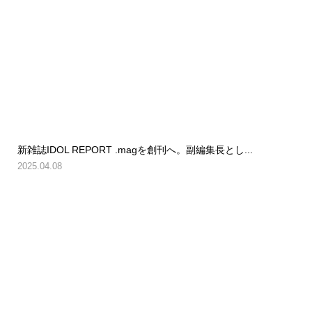
新雑誌IDOL REPORT .magを創刊へ。副編集長とし...
2025.04.08