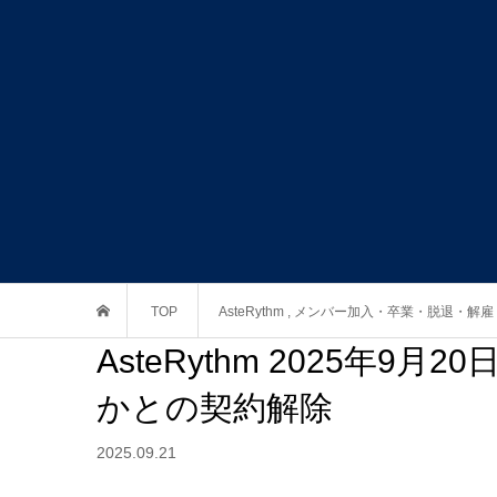
TOP
AsteRythm
,
メンバー加入・卒業・脱退・解雇
AsteRythm 2025年
かとの契約解除
2025.09.21