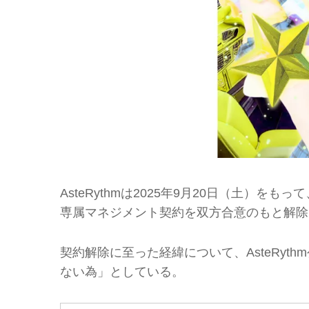
AsteRythmは2025年9月20日（土）
専属マネジメント契約を双方合意のもと解除
契約解除に至った経緯について、AsteRy
ない為」としている。