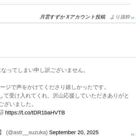
月雲すずか Xアカウント投稿
より抜粋
になってしまい申し訳ございません。
セージで声をかけてくださり嬉しかったです。
ーとして受け入れてくれ、沢山応援していただきありがと
ございました。

https://t.co/tDR1baHVTB
(@astr__suzuka)
September 20, 2025