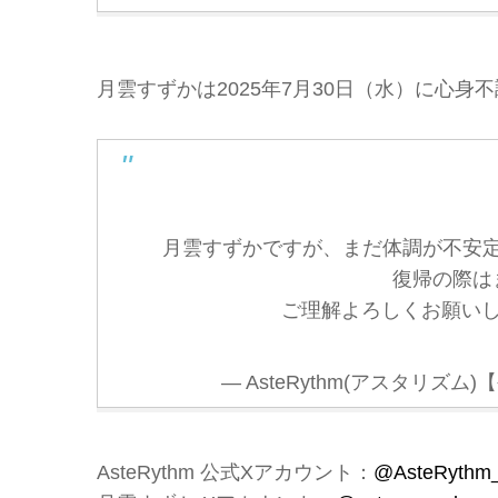
月雲すずかは2025年7月30日（水）に心
月雲すずかですが、まだ体調が不安
復帰の際は
ご理解よろしくお願い
— AsteRythm(アスタリズム)【公
AsteRythm 公式Xアカウント：
@AsteRythm