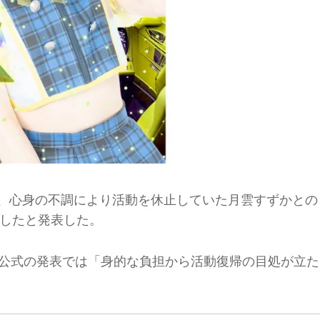
をもって、心身の不調により活動を休止していた月雲すずかとの
したと発表した。
thm公式の発表では「身的な負担から活動復帰の目処が立た