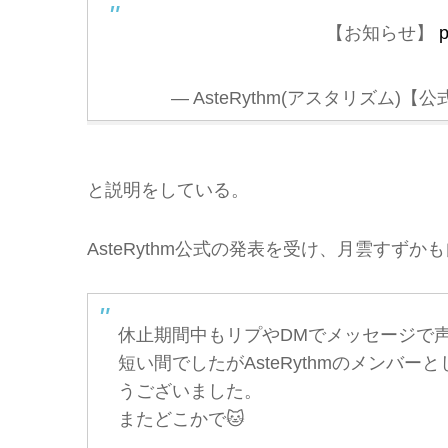
【お知らせ】
p
— AsteRythm(アスタリズム)【公式】
と説明をしている。
AsteRythm公式の発表を受け、月雲すず
休止期間中もリプやDMでメッセージで
短い間でしたがAsteRythmのメンバ
うございました。
またどこかで🐱