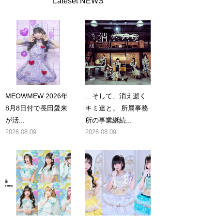
Lateset NEWS
MEOWMEW 2026年
…そして、消え逝く
8月8日付で長田愛来
キミ達と。 所属事務
が活...
所の事業継続...
2026.08.09
2026.08.09