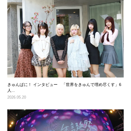
きゅんぱに！ インタビュー 「世界をきゅんで埋め尽くす」6
人...
2026.05.20