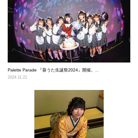
Palette Parade 『葵うた生誕祭2024』開催。...
2024.11.21