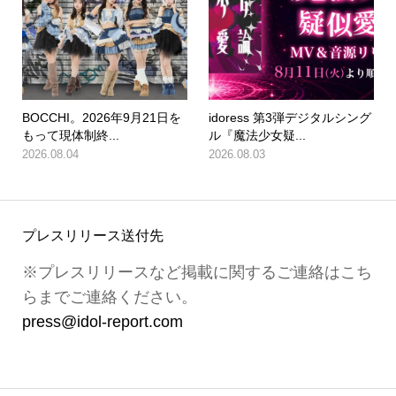
BOCCHI。2026年9月21日を
idoress 第3弾デジタルシング
もって現体制終...
ル『魔法少女疑...
2026.08.04
2026.08.03
プレスリリース送付先
※プレスリリースなど掲載に関するご連絡はこち
らまでご連絡ください。
press@idol-report.com