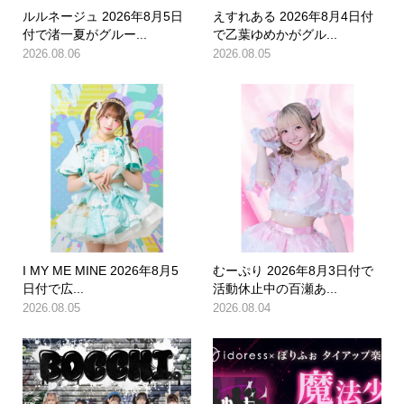
ルルネージュ 2026年8月5日
えすれある 2026年8月4日付
付で渚一夏がグルー...
で乙葉ゆめかがグル...
2026.08.06
2026.08.05
I MY ME MINE 2026年8月5
むーぷり 2026年8月3日付で
日付で広...
活動休止中の百瀬あ...
2026.08.05
2026.08.04