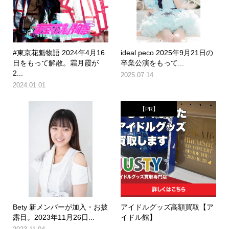
#東京花魁物語 2024年4月16
ideal peco 2025年9月21日の
日をもって解散。霜月霞が
卒業公演をもって...
2...
2025.07.14
2024.01.01
【PR】
Bety 新メンバーが加入・お披
アイドルグッズ高額買取【ア
露目。2023年11月26日...
イドル館】