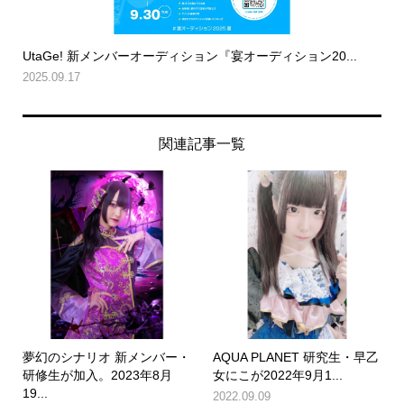
UtaGe! 新メンバーオーディション『宴オーディション20...
2025.09.17
関連記事一覧
夢幻のシナリオ 新メンバー・
AQUA PLANET 研究生・早乙
研修生が加入。2023年8月
女にこが2022年9月1...
19...
2022.09.09