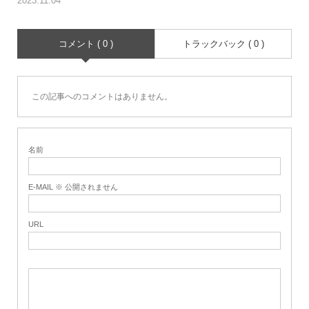
2023.11.04
コメント ( 0 )
トラックバック ( 0 )
この記事へのコメントはありません。
名前
E-MAIL ※ 公開されません
URL