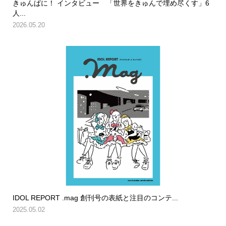
きゅんぱに！ インタビュー 「世界をきゅんで埋め尽くす」6
人...
2026.05.20
IDOL REPORT .mag 創刊号の表紙と注目のコンテ...
2025.05.02