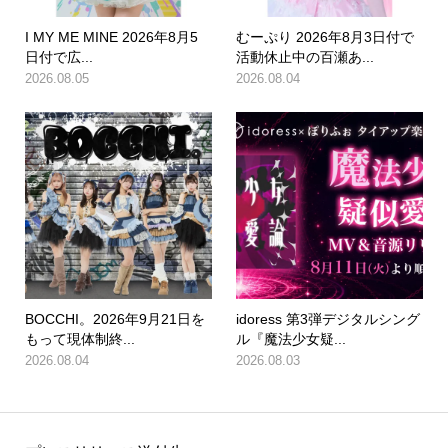
I MY ME MINE 2026年8月5
むーぷり 2026年8月3日付で
日付で広...
活動休止中の百瀬あ...
2026.08.05
2026.08.04
BOCCHI。2026年9月21日を
idoress 第3弾デジタルシング
もって現体制終...
ル『魔法少女疑...
2026.08.04
2026.08.03