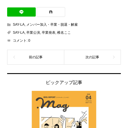
SAY-LA
,
メンバー加入・卒業・脱退・解雇
SAY-LA
,
卒業公演
,
卒業発表
,
椎名ここ
コメント:
0
ピックアップ記事