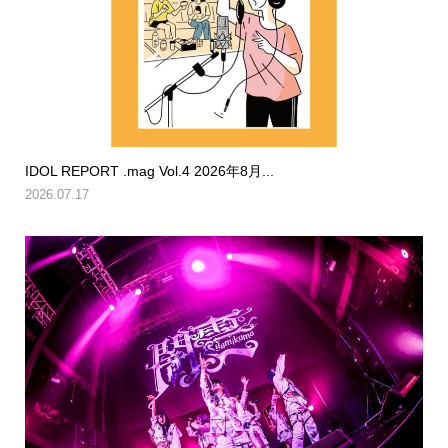
IDOL REPORT .mag Vol.4 2026年8月...
2026.07.17