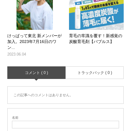
けっぱって東北 新メンバーが
育毛の常識を覆す！新感覚の
加入。2023年7月16日のワ
炭酸育毛剤【バブルス】
ン...
2023.06.04
コメント ( 0 )
トラックバック ( 0 )
この記事へのコメントはありません。
名前