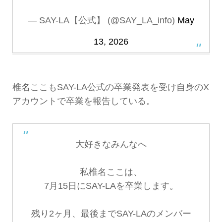
— SAY-LA【公式】 (@SAY_LA_info)
May
13, 2026
椎名ここもSAY-LA公式の卒業発表を受け自身のX
アカウントで卒業を報告している。
大好きなみんなへ
私椎名ここは、
7月15日にSAY-LAを卒業します。
残り2ヶ月、最後までSAY-LAのメンバー