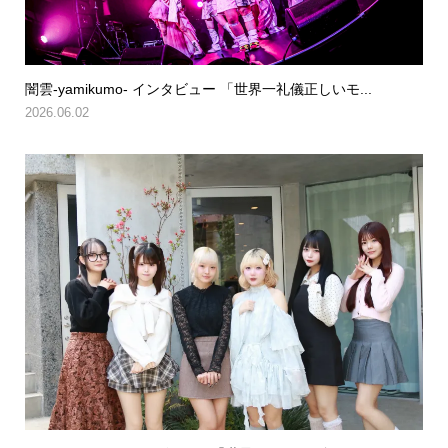
闇雲-yamikumo- インタビュー 「世界一礼儀正しいモ...
2026.06.02