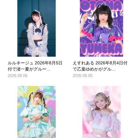
ルルネージュ 2026年8月5日
えすれある 2026年8月4日付
付で渚一夏がグルー...
で乙葉ゆめかがグル...
2026.08.06
2026.08.05