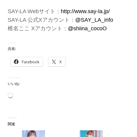
SAY-LA Webサイト：
http://www.say-la.jp/
SAY-LA 公式Xアカウント：
@SAY_LA_info
椎名ここ Xアカウント：
@shiina_cocoO
共有:
Facebook
X
いいね:
読
み
込
関連
み