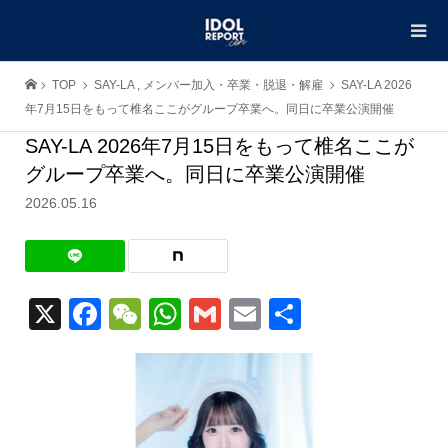
TOP
SAY-LA
,
メンバー加入・卒業・脱退・解雇
SAY-LA 2026
年7月15日をもって椎名ここがグループ卒業へ。同日に卒業公演開催
SAY-LA 2026年7月15日をもって椎名ここが
グループ卒業へ。同日に卒業公演開催
2026.05.16
X
Facebook
WeChat
WhatsApp
Gmail
Email
共
有