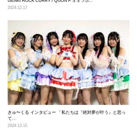
GENKI ROCK CURRY / QUON P オオツボ...
2024.12.17
きゅ〜くる インタビュー 「私たちは『絶対夢が叶う』と思っ
て...
2024.12.15