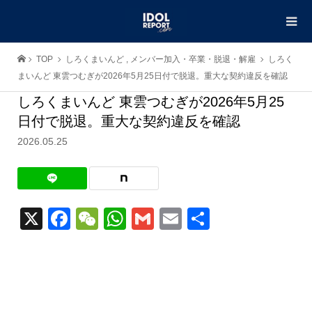
TOP
しろくまいんど
,
メンバー加入・卒業・脱退・解雇
しろく
まいんど 東雲つむぎが2026年5月25日付で脱退。重大な契約違反を確認
しろくまいんど 東雲つむぎが2026年5月25
日付で脱退。重大な契約違反を確認
2026.05.25
X
Facebook
WeChat
WhatsApp
Gmail
Email
共
有