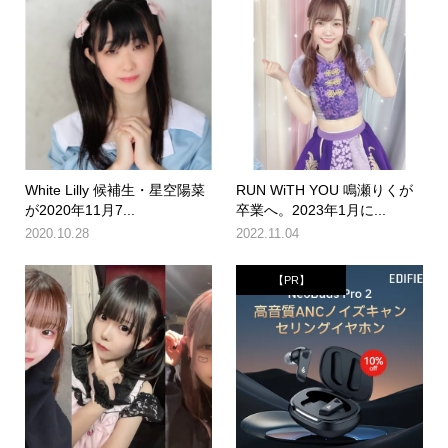
White Lilly 候補生・星空陽菜
RUN WiTH YOU 鳴瀬りくが
が2020年11月7...
卒業へ。2023年1月に...
2020.10.28
2022.11.04
【PR】