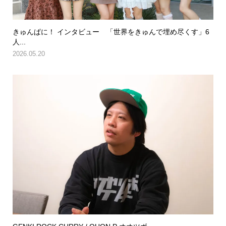
きゅんぱに！ インタビュー 「世界をきゅんで埋め尽くす」6
人...
2026.05.20