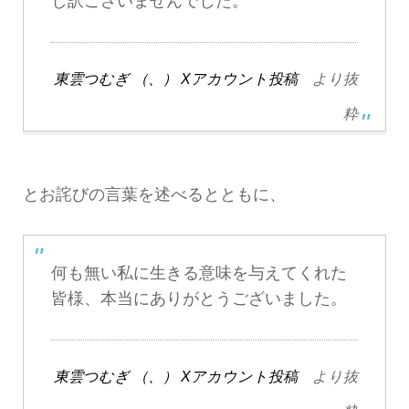
し訳ございませんでした。
東雲つむぎ （、） Xアカウント投稿
より抜
粋
とお詫びの言葉を述べるとともに、
何も無い私に生きる意味を与えてくれた
皆様、本当にありがとうございました。
東雲つむぎ （、） Xアカウント投稿
より抜