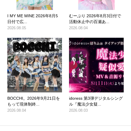
I MY ME MINE 2026年8月5
むーぷり 2026年8月3日付で
日付で広...
活動休止中の百瀬あ...
2026.08.05
2026.08.04
BOCCHI。2026年9月21日を
idoress 第3弾デジタルシング
もって現体制終...
ル『魔法少女疑...
2026.08.04
2026.08.03