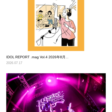
IDOL REPORT .mag Vol.4 2026年8月...
2026.07.17