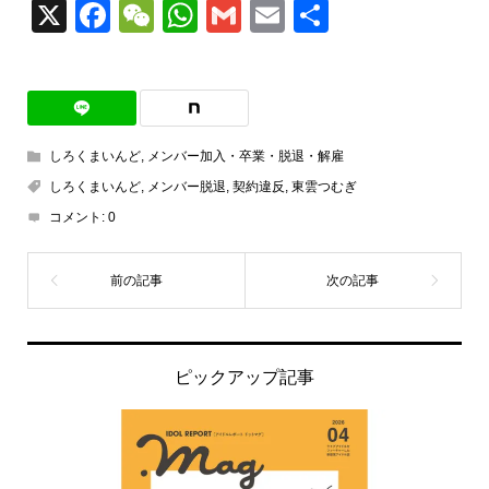
X
Facebook
WeChat
WhatsApp
Gmail
Email
共
有
しろくまいんど
,
メンバー加入・卒業・脱退・解雇
しろくまいんど
,
メンバー脱退
,
契約違反
,
東雲つむぎ
コメント:
0
ピックアップ記事