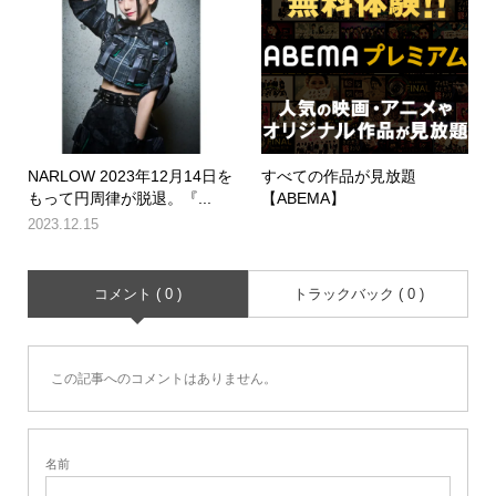
NARLOW 2023年12月14日を
すべての作品が見放題
もって円周律が脱退。『...
【ABEMA】
2023.12.15
コメント ( 0 )
トラックバック ( 0 )
この記事へのコメントはありません。
名前