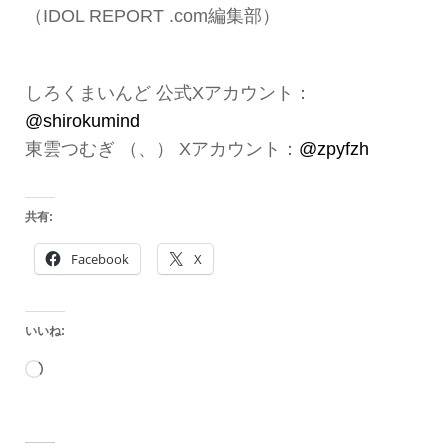
（IDOL REPORT .com編集部）
しろくまいんど 公式Xアカウント：
@shirokumind
東雲つむぎ （、） Xアカウント：
@zpyfzh
共有:
Facebook
X
いいね:
読
み