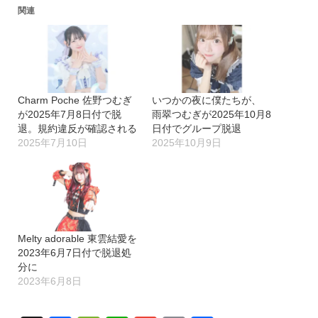
込
関連
み
中…
Charm Poche 佐野つむぎ
いつかの夜に僕たちが、
が2025年7月8日付で脱
雨翠つむぎが2025年10月8
退。規約違反が確認される
日付でグループ脱退
2025年7月10日
2025年10月9日
Melty adorable 東雲結愛を
2023年6月7日付で脱退処
分に
2023年6月8日