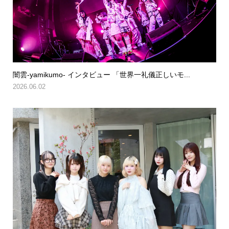
闇雲-yamikumo- インタビュー 「世界一礼儀正しいモ...
2026.06.02