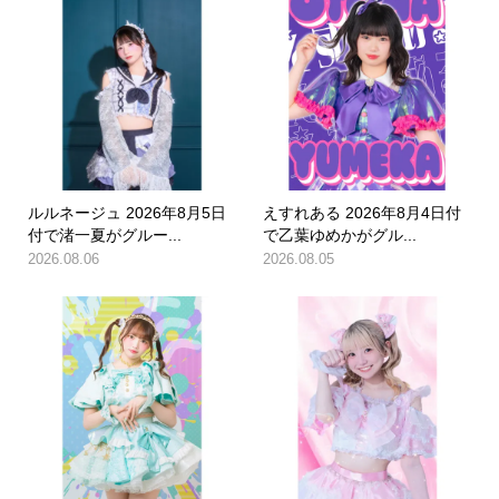
ルルネージュ 2026年8月5日
えすれある 2026年8月4日付
付で渚一夏がグルー...
で乙葉ゆめかがグル...
2026.08.06
2026.08.05