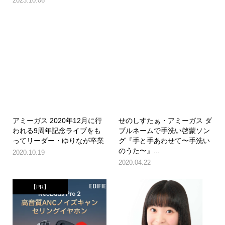
2023.10.06
アミーガス 2020年12月に行
せのしすたぁ・アミーガス ダ
われる9周年記念ライブをも
ブルネームで手洗い啓蒙ソン
ってリーダー・ゆりなが卒業
グ『手と手あわせて〜手洗い
のうた〜』...
2020.10.19
2020.04.22
【PR】