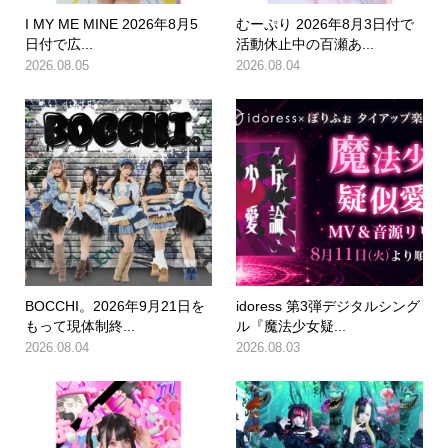
I MY ME MINE 2026年8月5
むーぷり 2026年8月3日付で
日付で広...
活動休止中の百瀬あ...
2026.08.05
2026.08.04
BOCCHI。2026年9月21日を
idoress 第3弾デジタルシング
もって現体制終...
ル『魔法少女疑...
2026.08.04
2026.08.03