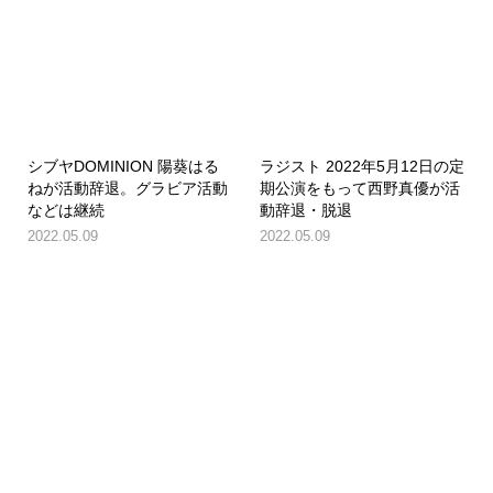
シブヤDOMINION 陽葵はる
ラジスト 2022年5月12日の定
ねが活動辞退。グラビア活動
期公演をもって西野真優が活
などは継続
動辞退・脱退
2022.05.09
2022.05.09