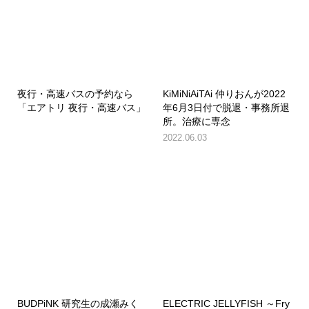
夜行・高速バスの予約なら
KiMiNiAiTAi 仲りおんが2022
「エアトリ 夜行・高速バス」
年6月3日付で脱退・事務所退
所。治療に専念
2022.06.03
BUDPiNK 研究生の成瀬みく
ELECTRIC JELLYFISH ～Fry