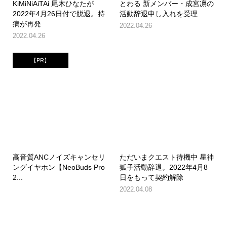
KiMiNiAiTAi 尾木ひなたが
とわる 新メンバー・成宮凛の
2022年4月26日付で脱退。持
活動辞退申し入れを受理
病が再発
2022.04.26
2022.04.26
【PR】
高音質ANCノイズキャンセリ
ただいまクエスト待機中 星神
ングイヤホン【NeoBuds Pro
狐子活動辞退。2022年4月8
2...
日をもって契約解除
2022.04.08