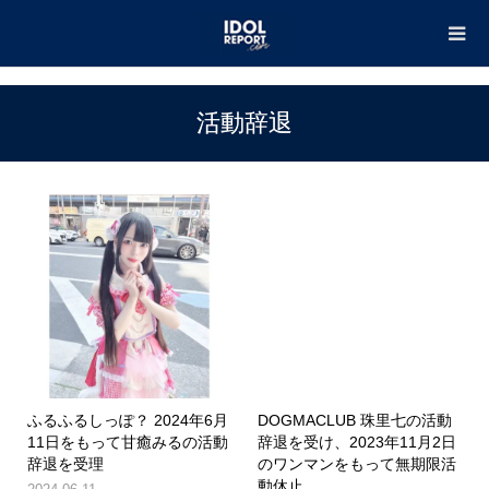
TOP
活動辞退
活動辞退
ふるふるしっぽ？ 2024年6月
DOGMACLUB 珠里七の活動
11日をもって甘癒みるの活動
辞退を受け、2023年11月2日
辞退を受理
のワンマンをもって無期限活
動休止