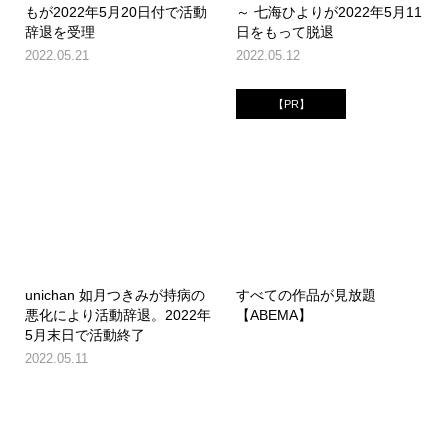
もが2022年5月20日付で活動
～ 七海ひよりが2022年5月11
辞退を受理
日をもって脱退
2022.05.21
2022.05.12
【PR】
unichan 如月つきみが持病の
すべての作品が見放題
悪化により活動辞退。2022年
【ABEMA】
5月末日で活動終了
2022.05.11