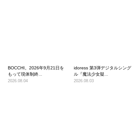
BOCCHI。2026年9月21日を
idoress 第3弾デジタルシング
もって現体制終...
ル『魔法少女疑...
2026.08.04
2026.08.03