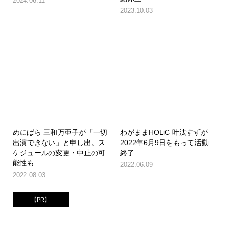
2024.06.11
2023.10.03
めにぱら 三和万亜子が「一切
わがままHOLiC 叶汰すずが
出演できない」と申し出。ス
2022年6月9日をもって活動
ケジュールの変更・中止の可
終了
能性も
2022.06.09
2022.08.03
【PR】