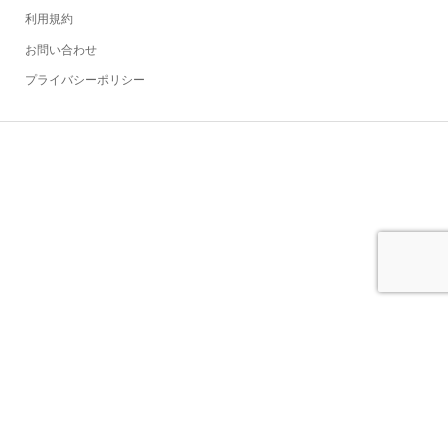
利用規約
お問い合わせ
プライバシーポリシー