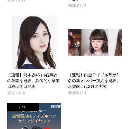
2020.01.12
2020.01.08
【速報】乃木坂46 白石麻衣
【速報】白金アイドル塾が3
の卒業を発表。具体的な卒業
名の新メンバー加入を発表。
日程は後日発表
お披露目は2月に実施
2020.01.07
2020.01.01
【PR】