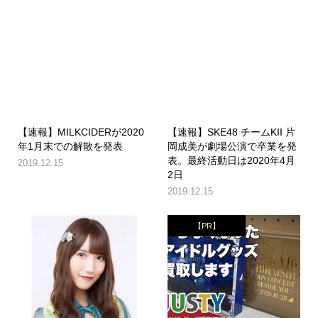
【速報】MILKCIDERが2020
【速報】SKE48 チームKII 片
年1月末での解散を発表
岡成美が劇場公演で卒業を発
表。最終活動日は2020年4月
2019.12.15
2日
2019.12.15
【PR】