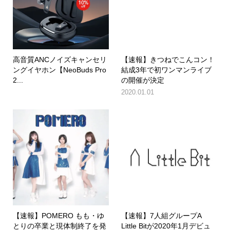
高音質ANCノイズキャンセリ
【速報】きつねでこんコン！
ングイヤホン【NeoBuds Pro
結成3年で初ワンマンライブ
2...
の開催が決定
2020.01.01
【速報】POMERO もも・ゆ
【速報】7人組グループA
とりの卒業と現体制終了を発
Little Bitが2020年1月デビュ