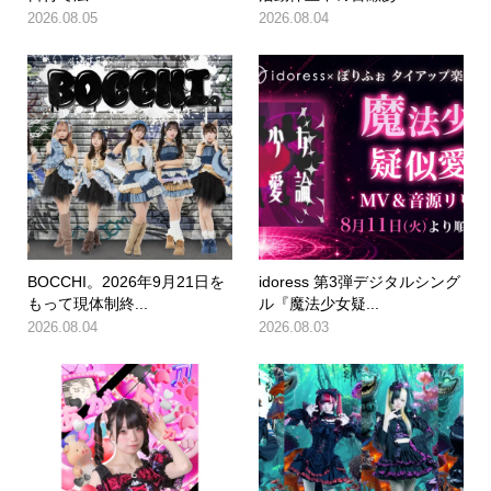
2026.08.05
2026.08.04
BOCCHI。2026年9月21日を
idoress 第3弾デジタルシング
もって現体制終...
ル『魔法少女疑...
2026.08.04
2026.08.03