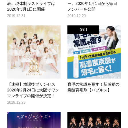
表。現体制ラストライブは
ー。2020年1月1日から毎日
2020年3月1日に開催
メンバーを公開
2019.12.31
2019.12.29
【PR】
【速報】放課後プリンセス
育毛の常識を覆す！新感覚の
2020年2月24日に大阪でワン
炭酸育毛剤【バブルス】
マンライブの開催が決定！
2019.12.29