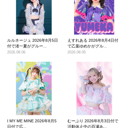
ルルネージュ 2026年8月5日
えすれある 2026年8月4日付
付で渚一夏がグルー...
で乙葉ゆめかがグル...
2026.08.06
2026.08.05
I MY ME MINE 2026年8月5
むーぷり 2026年8月3日付で
日付で広...
活動休止中の百瀬あ...