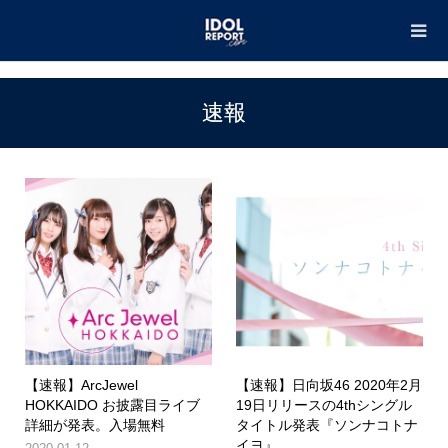
TOP
速報
速報
【速報】ArcJewel
【速報】日向坂46 2020年2月
HOKKAIDO お披露目ライブ
19日リリースの4thシングル
詳細が発表。入場無料
タイトル発表『ソンナコトナ
イヨ』