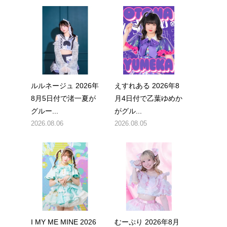
本
ルルネージュ 2026年
えすれある 2026年8
8月5日付で渚一夏が
月4日付で乙葉ゆめか
グルー...
がグル...
2026.08.06
2026.08.05
I MY ME MINE 2026
むーぷり 2026年8月