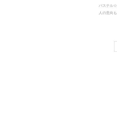
パステル☆
人の意向も