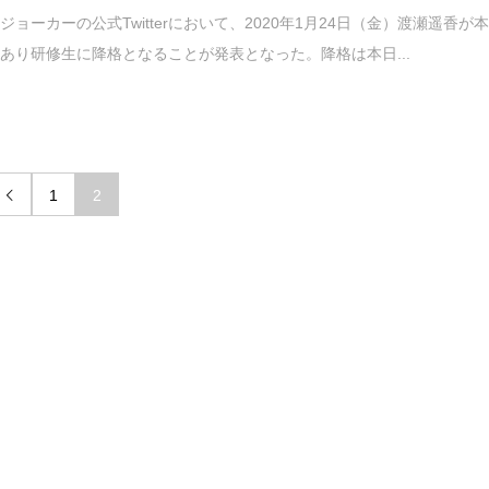
ジョーカーの公式Twitterにおいて、2020年1月24日（金）渡瀬遥香が
あり研修生に降格となることが発表となった。降格は本日...
1
2
