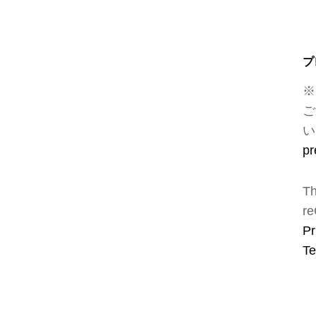
プ
※
ご
い
pr
Th
re
Pr
Te