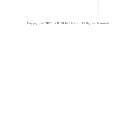
Copyright ©
2026
IDOL REPORT.com. All Rights Reserved.