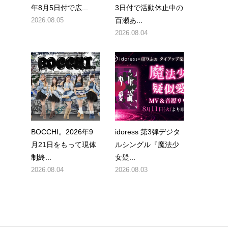
年8月5日付で広...
3日付で活動休止中の
2026.08.05
百瀬あ...
2026.08.04
BOCCHI。2026年9
idoress 第3弾デジタ
月21日をもって現体
ルシングル『魔法少
制終...
女疑...
2026.08.04
2026.08.03