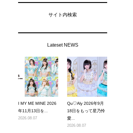
サイト内検索
に
Lateset NEWS
格
I MY ME MINE 2026
Qu♡Aly 2026年9月
年11月13日を...
18日をもって星乃怜
ラ
2026.08.07
愛...
2026.08.07