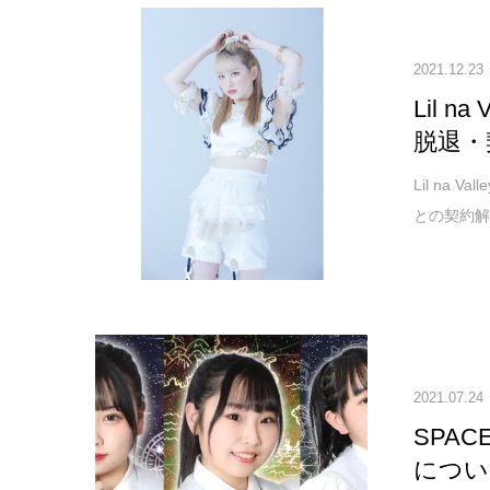
2021.12.23
Lil 
脱退・
Lil na
との契約解除
2021.07.24
SPAC
につい