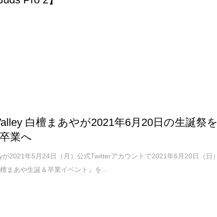
na Valley 白檀まあやが2021年6月20日の生誕祭
卒業へ
Valleyが2021年5月24日（月）公式Twitterアカウントで2021年6月20日（日
檀まあや生誕＆卒業イベント』を...