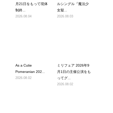
月21日をもって現体
ルシングル『魔法少
制終...
女疑...
2026.08.04
2026.08.03
As a Cutie
ミリフェア 2026年9
Pomeranian 202...
月1日の主催公演をも
2026.08.02
ってグ...
2026.08.02