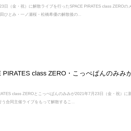
月23日（金・祝）に解散ライブを行ったSPACE PIRATES class ZEROの
田ひとみ・一ノ瀬桜・松橋希優の解散後の...
E PIRATES class ZERO・こっぺぱんのみみ
PIRATES class ZEROとこっぺぱんのみみが2021年7月23日（金・祝）に
で行う合同主催ライブをもって解散するこ...