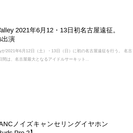
a Valley 2021年6月12・13日初名古屋遠征。
es出演
 Valleyが2021年6月12日（土）・13日（日）に初の名古屋遠征を行う。 名古
日間は、名古屋最大となるアイドルサーキット...
ANCノイズキャンセリングイヤホン
uds Pro 2】