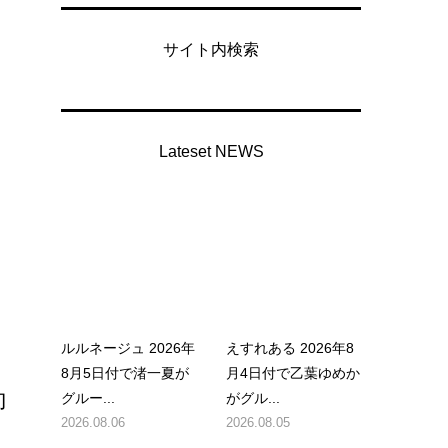
サイト内検索
Lateset NEWS
ルルネージュ 2026年
えすれある 2026年8
8月5日付で渚一夏が
月4日付で乙葉ゆめか
向
グルー...
がグル...
2026.08.06
2026.08.05