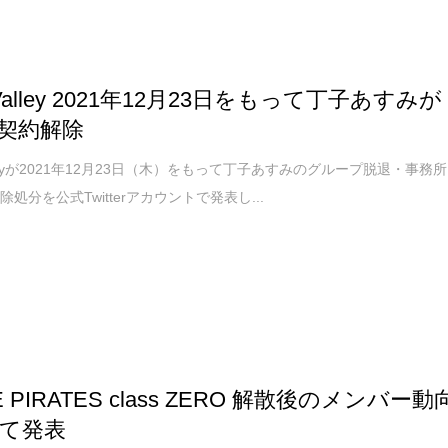
na Valley 2021年12月23日をもって丁子あすみが
契約解除
 Valleyが2021年12月23日（木）をもって丁子あすみのグループ脱退・事務所
処分を公式Twitterアカウントで発表し...
E PIRATES class ZERO 解散後のメンバー動
て発表