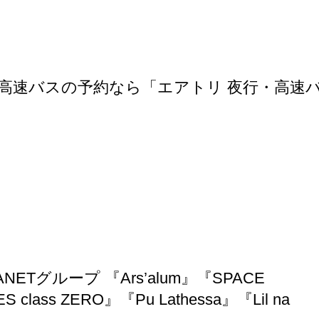
高速バスの予約なら「エアトリ 夜行・高速
PLANETグループ 『Ars’alum』『SPACE
ES class ZERO』『Pu Lathessa』『Lil na