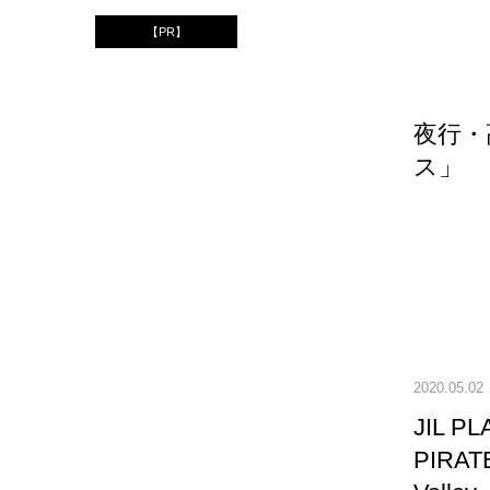
【PR】
夜行・
ス」
2020.05.02
JIL 
PIRAT