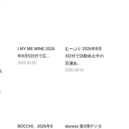
メ
I MY ME MINE 2026
むーぷり 2026年8月
年8月5日付で広...
3日付で活動休止中の
2026.08.05
百瀬あ...
2026.08.04
が
新
BOCCHI。2026年9
idoress 第3弾デジタ