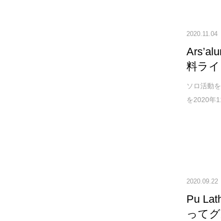
2020.11.04
Ars
料ライ
ソロ活動を
を2020年
2020.09.22
Pu L
ってグ