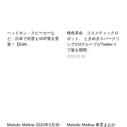
ヘッドホン・スピーカーな
桃色革命、コスメティックロ
ど、日本で何度もVGP賞を受
ボット、 ときめきスパークリ
賞！【Edifi...
ングの3グループがTwitterリ
プ返を期間...
2020.03.28
Melodic Mellow 2020年3月30
Melodic Mellow 東雲まおが