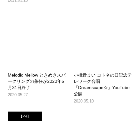
2021.03.26
Melodic Mellow ときめきスパ
小桃音まい コトネの日記念テ
ークリングの兼任が2020年5
レワーク合唱
月31日終了
『Dreamscape☆』YouTube
公開
2020.05.27
2020.05.10
【PR】