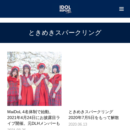
TOP
ときめきスパークリング
ときめきスパークリング
MaiDoL 4名体制で始動。
ときめきスパークリング
2021年4月24日にお披露目ラ
2020年7月5日をもって解散
イブ開催。元DLHメンバーも
2020.06.13