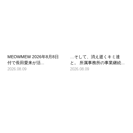
MEOWMEW 2026年8月8日
…そして、消え逝くキミ達
付で長田愛来が活...
と。 所属事務所の事業継続...
2026.08.09
2026.08.09