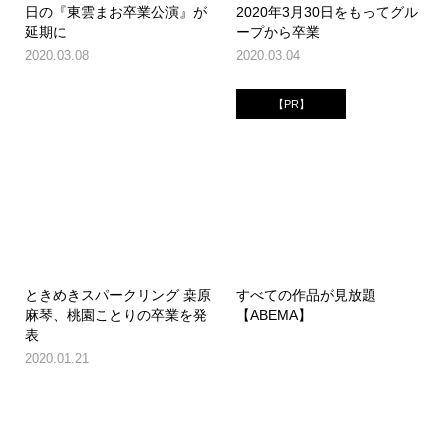
日の『東雲まお卒業公演』が
2020年3月30日をもってグル
延期に
ープから卒業
2020.03.08
2020.03.04
【PR】
ときめきスパークリング 桒原
すべての作品が見放題
麻琴、桃園ことりの卒業を発
【ABEMA】
表
2020.01.21