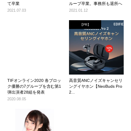
て卒業
ループ卒業。事務所も退所へ
2021.07.03
2021.01.12
【PR】
TIFオンライン2020 各ブロッ
高音質ANCノイズキャンセリ
ク優勝の7グループを含む第1
ングイヤホン【NeoBuds Pro
弾出演者28組を発表
2...
2020.08.05