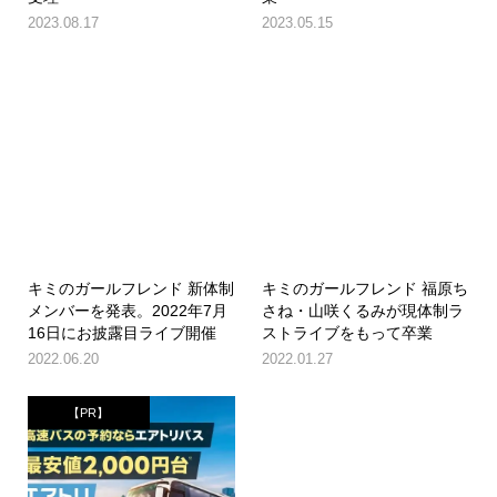
2023.08.17
2023.05.15
キミのガールフレンド 新体制
キミのガールフレンド 福原ち
メンバーを発表。2022年7月
さね・山咲くるみが現体制ラ
16日にお披露目ライブ開催
ストライブをもって卒業
2022.06.20
2022.01.27
【PR】