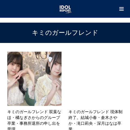
TOP
キミのガールフレンド
キミのガールフレンド
キミのガールフレンド 双葉な
キミのガールフレンド 現体制
ほ・橘なぎさからのグループ
終了。結城小春・倉木さや
卒業・事務所退所の申し出を
か・滝口莉央・深月はなは卒
受理
業