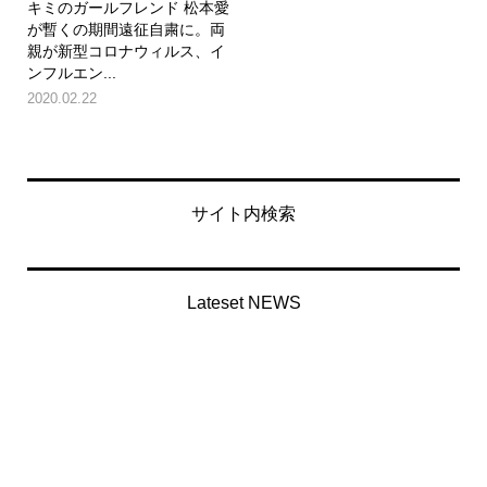
キミのガールフレンド 松本愛
が暫くの期間遠征自粛に。両
親が新型コロナウィルス、イ
ンフルエン...
2020.02.22
サイト内検索
Lateset NEWS