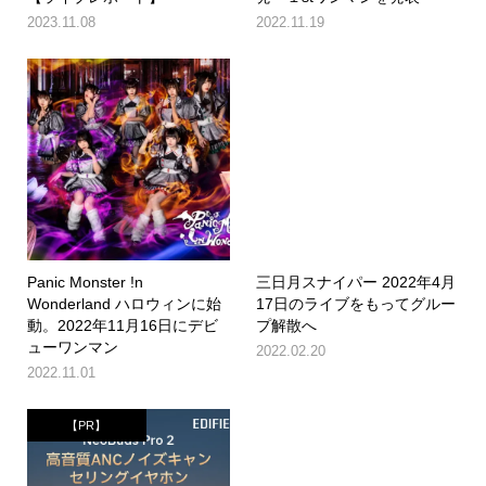
2023.11.08
2022.11.19
Panic Monster !n
三日月スナイパー 2022年4月
Wonderland ハロウィンに始
17日のライブをもってグルー
動。2022年11月16日にデビ
プ解散へ
ューワンマン
2022.02.20
2022.11.01
【PR】