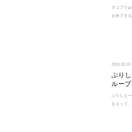
ネコプラp
を終了する
2024.10.10
ぷりし
ループ
ぷりしえー
をもって、