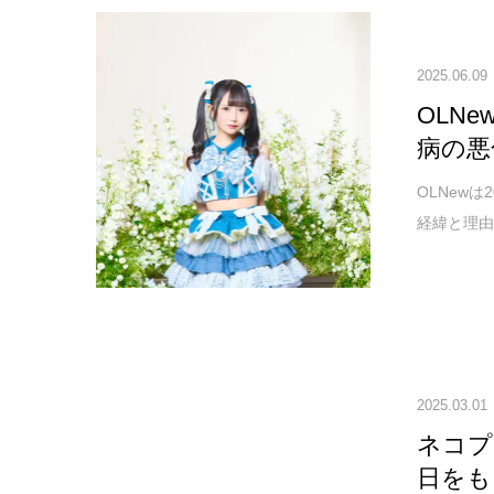
2025.06.09
OLN
病の悪
OLNew
経緯と理由
2025.03.01
ネコプラ
日をも