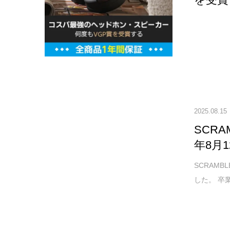
2025.08.15
SCRA
年8月
SCRAMB
した。 卒業