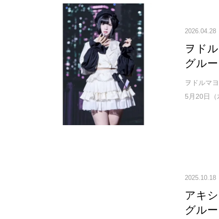
2026.04.28
ヲドル
グルー
ヲドルマヨ
5月20日
2025.10.18
アキシ
グルー