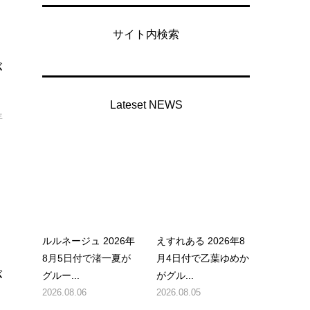
サイト内検索
が
Lateset NEWS
年
ルルネージュ 2026年
えすれある 2026年8
8月5日付で渚一夏が
月4日付で乙葉ゆめか
が
グルー...
がグル...
2026.08.06
2026.08.05