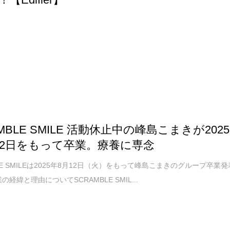
MBLE SMILE 活動休止中の峰島こまきが2025
12日をもって卒業。療養に専念
LE SMILEは2025年8月12日（火）をもって峰島こまきのグループ卒業発
の経緯と理由についてSCRAMBLE SMIL...