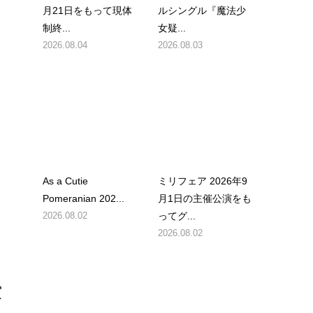
月21日をもって現体
ルシングル『魔法少
制終...
女疑...
2026.08.04
2026.08.03
業
As a Cutie
ミリフェア 2026年9
Pomeranian 202...
月1日の主催公演をも
2026.08.02
ってグ...
2026.08.02
賞