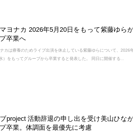
マヨナカ 2026年5月20日をもって紫藤ゆら
プ卒業へ
ナカは療養のためライブ出演を休止している紫藤ゆらについて、2026
（水）をもってグループから卒業すると発表した。 同日に開催する...
ブproject 活動辞退の申し出を受け美山ひな
プ卒業。体調面を最優先に考慮