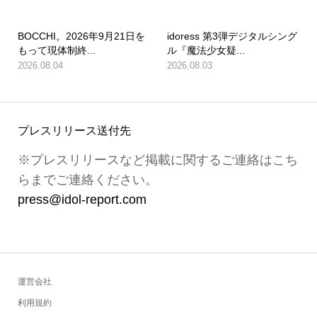
BOCCHI。2026年9月21日を
idoress 第3弾デジタルシング
もって現体制終...
ル『魔法少女疑...
2026.08.04
2026.08.03
プレスリリース送付先
※プレスリリースなど掲載に関するご連絡はこち
らまでご連絡ください。
press@idol-report.com
運営会社
利用規約