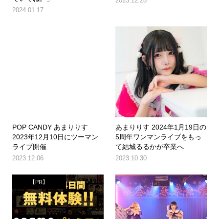
2023.12.28
2024.01.17
POP CANDY あまりりす
あまりりす 2024年1月19日の
2023年12月10日にツーマン
5周年ワンマンライブをもっ
ライブ開催
て結城るるかが卒業へ
2023.12.06
2023.10.30
【PR】