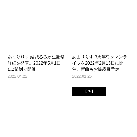
あまりりす 結城るるか生誕祭
あまりりす 3周年ワンマンラ
詳細を発表。2022年5月1日
イブを2022年2月13日に開
に2部制で開催
催。新曲もお披露目予定
2022.04.22
2022.01.25
【PR】