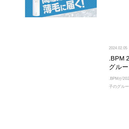
2024.02.05
.BP
グルー
.BPMが2
子のグルー