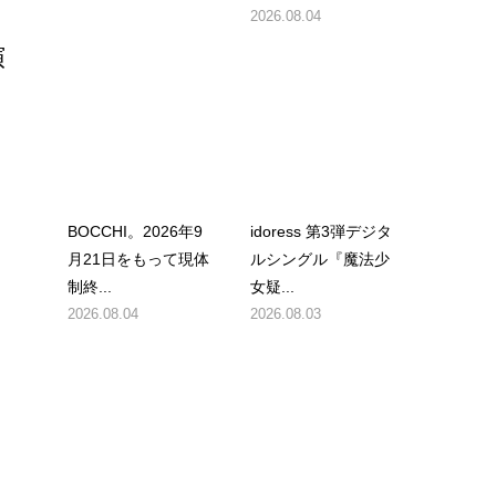
2026.08.04
演
BOCCHI。2026年9
idoress 第3弾デジタ
月21日をもって現体
ルシングル『魔法少
制終...
女疑...
2026.08.04
2026.08.03