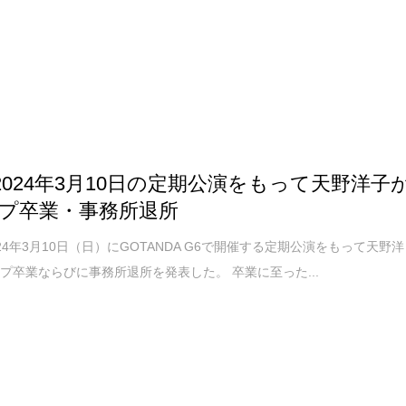
M 2024年3月10日の定期公演をもって天野洋子
プ卒業・事務所退所
024年3月10日（日）にGOTANDA G6で開催する定期公演をもって天野洋
プ卒業ならびに事務所退所を発表した。 卒業に至った...