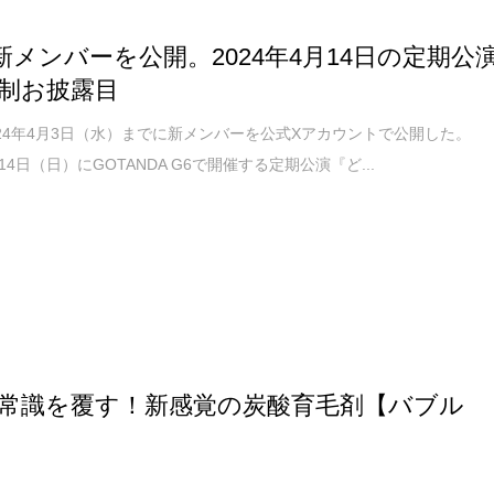
M 新メンバーを公開。2024年4月14日の定期公
制お披露目
2024年4月3日（水）までに新メンバーを公式Xアカウントで公開した。
月14日（日）にGOTANDA G6で開催する定期公演『ど...
常識を覆す！新感覚の炭酸育毛剤【バブル