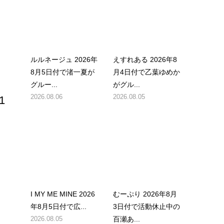
ルルネージュ 2026年
えすれある 2026年8
8月5日付で渚一夏が
月4日付で乙葉ゆめか
グルー...
がグル...
2026.08.06
2026.08.05
1
I MY ME MINE 2026
むーぷり 2026年8月
年8月5日付で広...
3日付で活動休止中の
2026.08.05
百瀬あ...