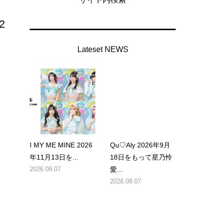
2
Lateset NEWS
I MY ME MINE 2026
Qu♡Aly 2026年9月
年11月13日を...
18日をもって星乃怜
月
2026.08.07
愛...
2026.08.07