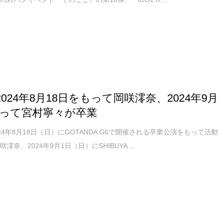
 2024年8月18日をもって岡咲澪奈、2024年9月
って宮村寧々が卒業
024年8月18日（日）にGOTANDA G6で開催される卒業公演をもって活動
澪奈、2024年9月1日（日）にSHIBUYA ...