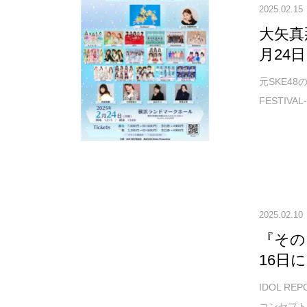
2025.02.15
大矢真
月24
元SKE48
FESTIV
2025.02.10
『そのこ
16日
IDOL 
コンセプト