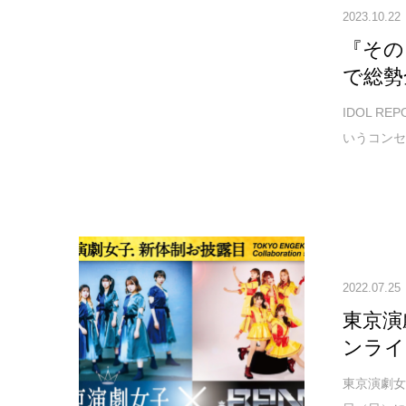
2023.10.22
『そのこ
で総勢
IDOL 
いうコンセプト
2022.07.25
東京演
ンライ
東京演劇女子.