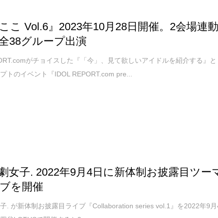
こ Vol.6』2023年10月28日開催。2会場連
全38グループ出演
REPORT.comがチョイスした『「今」、見て欲しいアイドルを紹介する』と
のイベント『IDOL REPORT.com pre...
劇女子. 2022年9月4日に新体制お披露目ツー
ブを開催
 が新体制お披露目ライブ『Collaboration series vol.1』を2022年9月