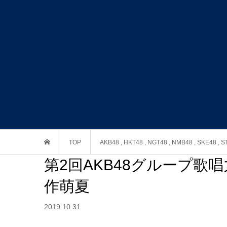
TOP
AKB48
,
HKT48
,
NGT48
,
NMB48
,
SKE48
,
S
第2回AKB48グループ歌唱
作萌夏
2019.10.31