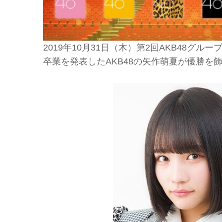
2019年10月31日（木）第2回AKB48グ
卒業を発表したAKB48の矢作萌夏が優勝を