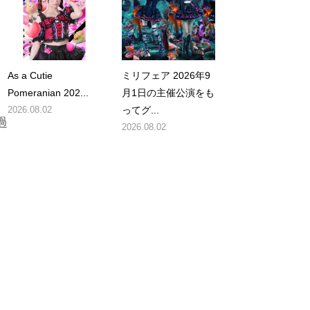
As a Cutie
ミリフェア 2026年9
Pomeranian 202...
月1日の主催公演をも
2026.08.02
ってグ...
過
2026.08.02