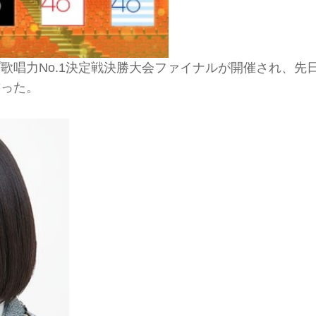
ループ歌唱力No.1決定戦決勝大会ファイナルが開催され、先
飾った。