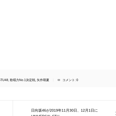
STU48
,
歌唱力No.1決定戦
,
矢作萌夏
コメント:
0
日向坂46が2019年11月30日、12月1日に