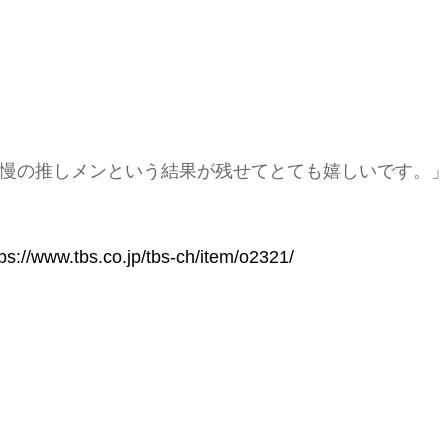
慢の推しメンという結果が残せてとても嬉しいです。
tps://www.tbs.co.jp/tbs-ch/item/o2321/