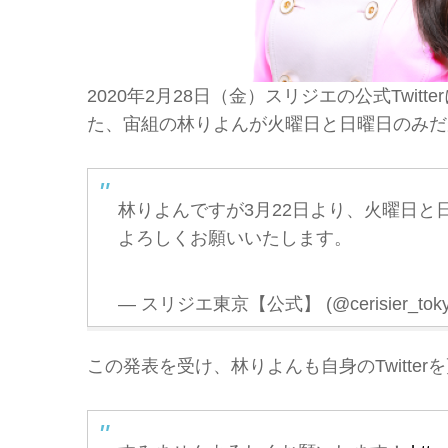
2020年2月28日（金）スリジエの公式Twit
た、宙組の林りよんが火曜日と日曜日のみだ
林りよんですが3月22日より、火曜日と
よろしくお願いいたします。
— スリジエ東京【公式】 (@cerisier_tok
この発表を受け、林りよんも自身のTwitte