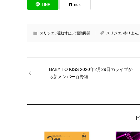
LINE
note
スリジエ
,
活動休止／活動再開
スリジエ
,
林りよん
,
BABY TO KISS 2020年2月29日のライブか
ら新メンバー百野綾...