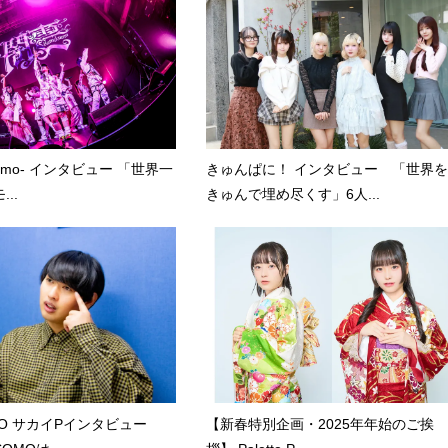
kumo- インタビュー 「世界一
きゅんぱに！ インタビュー 「世界を
..
きゅんで埋め尽くす」6人...
MO サカイPインタビュー
【新春特別企画・2025年年始のご挨