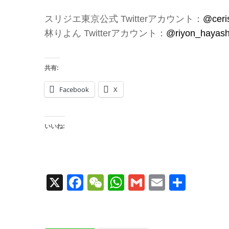
スリジエ東京公式 Twitterアカウント：
@ceri
林りよん Twitterアカウント：
@riyon_hayash
共有:
Facebook
X
いいね:
X
Facebook
WeChat
WhatsApp
Gmail
Email
共
有