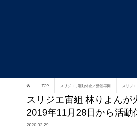
TOP
スリジエ
,
活動休止／活動再開
スリジエ
スリジエ宙組 林りよんが
2019年11月28日から活
2020.02.29