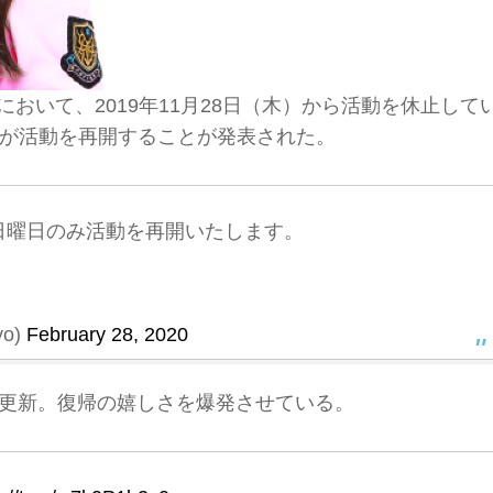
terにおいて、2019年11月28日（木）から活動を休止して
が活動を再開することが発表された。
日曜日のみ活動を再開いたします。
yo)
February 28, 2020
rを更新。復帰の嬉しさを爆発させている。