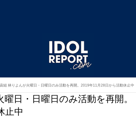
宙組 林りよんが火曜日・日曜日のみ活動を再開。2019年11月28日から活動休止中
火曜日・日曜日のみ活動を再開。
動休止中