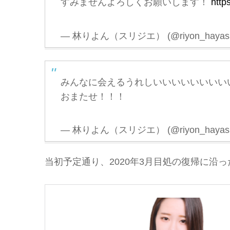
すみませんよろしくお願いします！
http
— 林りよん（スリジエ） (@riyon_hayash
みんなに会えるうれしいいいいいいいい
おまたせ！！！
— 林りよん（スリジエ） (@riyon_hayash
当初予定通り、2020年3月目処の復帰に沿