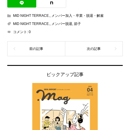
MID NIGHT TERRACE.
,
メンバー加入・卒業・脱退・解雇
MID NIGHT TERRACE.
,
メンバー脱退
,
節子
コメント:
0
ピックアップ記事