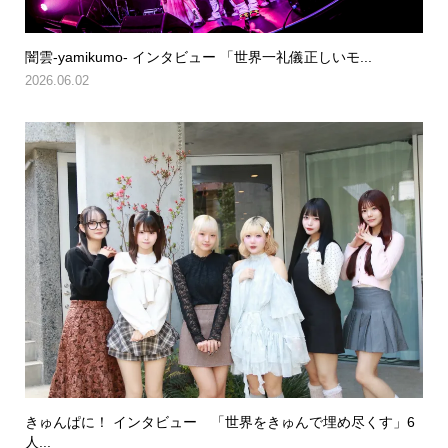
闇雲-yamikumo- インタビュー 「世界一礼儀正しいモ...
2026.06.02
きゅんぱに！ インタビュー 「世界をきゅんで埋め尽くす」6
人...