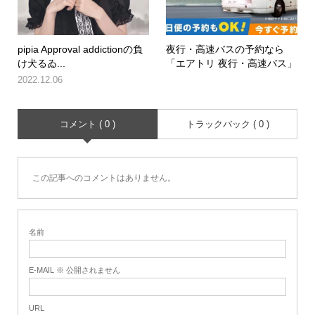
pipia Approval addictionの負
夜行・高速バスの予約なら
け犬るゐ...
「エアトリ 夜行・高速バス」
2022.12.06
コメント ( 0 )
トラックバック ( 0 )
この記事へのコメントはありません。
名前
E-MAIL ※ 公開されません
URL