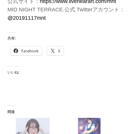
公式サイト：
https://www.livenearart.com/mnt
MID NIGHT TERRACE.公式 Twitterアカウント：
@20191117mnt
共有:
Facebook
X
いいね:
関連