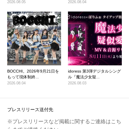
2026.08.05
2026.08.04
BOCCHI。2026年9月21日を
idoress 第3弾デジタルシング
もって現体制終...
ル『魔法少女疑...
2026.08.04
2026.08.03
プレスリリース送付先
※プレスリリースなど掲載に関するご連絡はこち