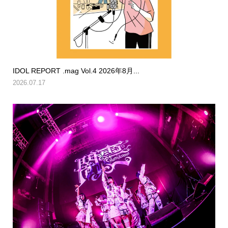
IDOL REPORT .mag Vol.4 2026年8月...
2026.07.17