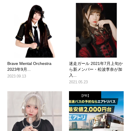
Brave Mental Orchestra
迷走ガール 2021年7月上旬か
2023年9月...
ら新メンバー・松波李奈が加
入...
2023.09.13
2021.05.23
【PR】