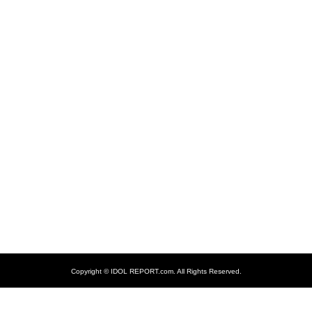
Copyright ©
IDOL REPORT.com. All Rights Reserved.