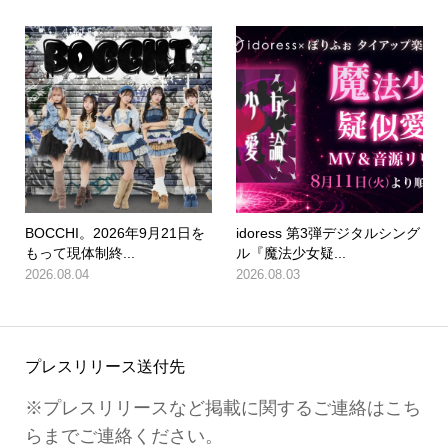
BOCCHI。2026年9月21日を
idoress 第3弾デジタルシング
もって現体制終...
ル『魔法少女疑...
2026.08.04
2026.08.03
プレスリリース送付先
※プレスリリースなど掲載に関するご連絡はこち
らまでご連絡ください。