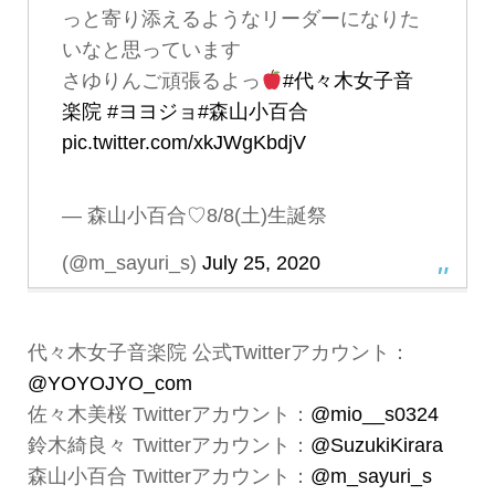
っと寄り添えるようなリーダーになりた
いなと思っています
さゆりんご頑張るよっ
#代々木女子音
楽院
#ヨヨジョ
#森山小百合
pic.twitter.com/xkJWgKbdjV
— 森山小百合♡8/8(土)生誕祭
(@m_sayuri_s)
July 25, 2020
代々木女子音楽院 公式Twitterアカウント：
@YOYOJYO_com
佐々木美桜 Twitterアカウント：
@mio__s0324
鈴木綺良々 Twitterアカウント：
@SuzukiKirara
森山小百合 Twitterアカウント：
@m_sayuri_s