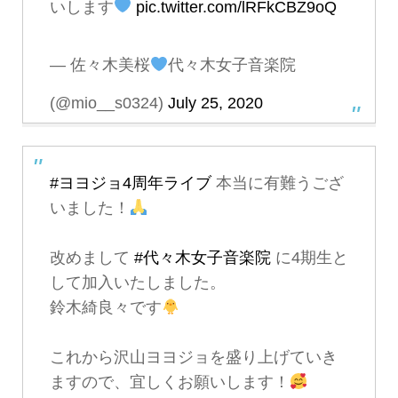
いします
pic.twitter.com/lRFkCBZ9oQ
— 佐々木美桜
代々木女子音楽院
(@mio__s0324)
July 25, 2020
#ヨヨジョ4周年ライブ
本当に有難うござ
いました！
改めまして
#代々木女子音楽院
に4期生と
して加入いたしました。
鈴木綺良々です
これから沢山ヨヨジョを盛り上げていき
ますので、宜しくお願いします！