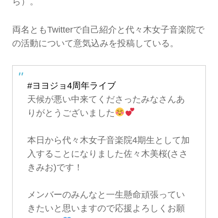
ら）。
両名ともTwitterで自己紹介と代々木女子音楽院で
の活動について意気込みを投稿している。
#ヨヨジョ4周年ライブ
天候が悪い中来てくださったみなさんあ
りがとうございました
本日から代々木女子音楽院4期生として加
入することになりました佐々木美桜(ささ
きみお)です！
メンバーのみんなと一生懸命頑張ってい
きたいと思いますので応援よろしくお願