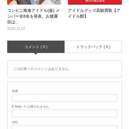
コンビニ推進アイドル(仮) メ
アイドルグッズ高額買取【ア
ンバー全8名を発表。お披露
イドル館】
目は...
2020.11.07
コメント ( 0 )
トラックバック ( 0 )
この記事へのコメントはありません。
名前
E-MAIL ※ 公開されません
URL