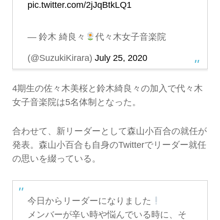
pic.twitter.com/2jJqBtkLQ1
— 鈴木 綺良々
代々木女子音楽院
(@SuzukiKirara)
July 25, 2020
4期生の佐々木美桜と鈴木綺良々の加入で代々木
女子音楽院は5名体制となった。
合わせて、新リーダーとして森山小百合の就任が
発表。森山小百合も自身のTwitterでリーダー就任
の思いを綴っている。
今日からリーダーになりました
メンバーが辛い時や悩んでいる時に、そ