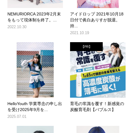
NEMURIORCA 2023年2月末
アイドロップ 2021年10月18
をもって現体制を終了。...
日付で眞白ありすが脱退。
持...
2022.10.30
2021.10.19
【PR】
HelloYouth 学業専念の申し出
育毛の常識を覆す！新感覚の
を受け2025年9月を...
炭酸育毛剤【バブルス】
2025.07.01