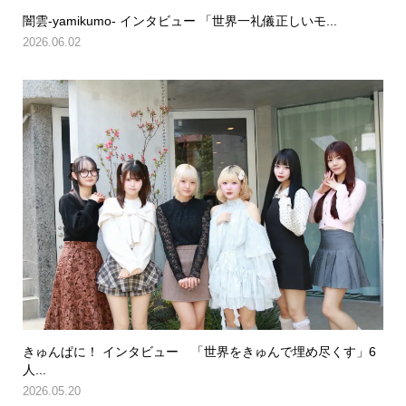
闇雲-yamikumo- インタビュー 「世界一礼儀正しいモ...
2026.06.02
きゅんぱに！ インタビュー 「世界をきゅんで埋め尽くす」6
人...
2026.05.20