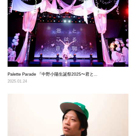
Palette Parade 『中野小陽生誕祭2025〜君と...
2025.01.24