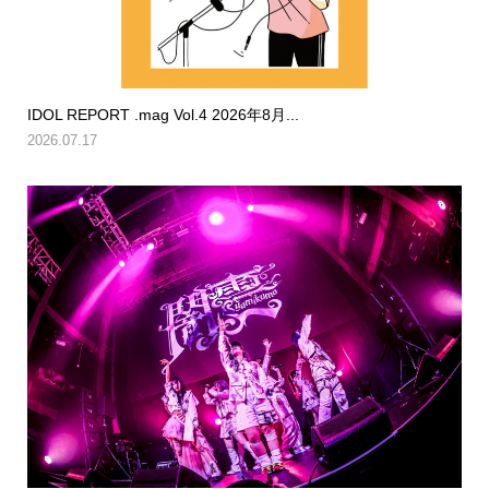
IDOL REPORT .mag Vol.4 2026年8月...
2026.07.17