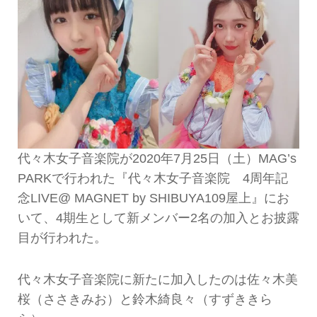
代々木女子音楽院が2020年7月25日（土）MAG’s
PARKで行われた『代々木女子音楽院 4周年記
念LIVE@ MAGNET by SHIBUYA109屋上』にお
いて、4期生として新メンバー2名の加入とお披露
目が行われた。
代々木女子音楽院に新たに加入したのは佐々木美
桜（ささきみお）と鈴木綺良々（すずききら