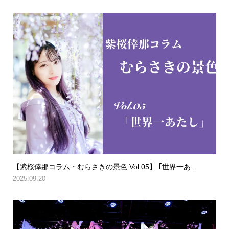
【紫桜倖那コラム・むらさきの景色 Vol.05】 ｢世界一あ...
2025.09.20