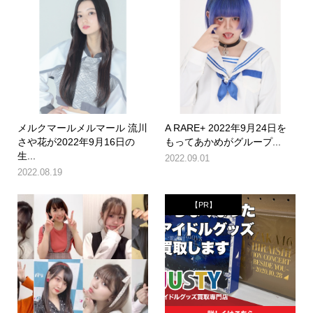
メルクマールメルマール 流川
A RARE+ 2022年9月24日を
さや花が2022年9月16日の
もってあかめがグループ...
生...
2022.09.01
2022.08.19
【PR】