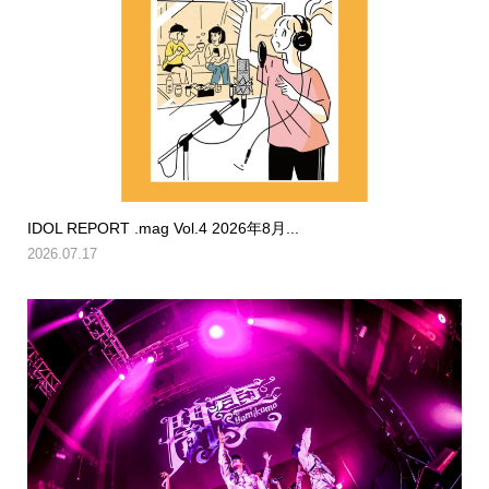
IDOL REPORT .mag Vol.4 2026年8月...
2026.07.17