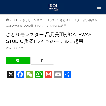
TOP
さとりモンスター
,
モデル
さとりモンスター 品乃美羽が
GATEWAY STUDIO救済Tシャツのモデルに起用
さとりモンスター 品乃美羽がGATEWAY
STUDIO救済Tシャツのモデルに起用
2020.08.12
X
Facebook
WeChat
WhatsApp
Gmail
Email
共
有