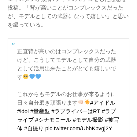
投稿。「背が高いことがコンプレックスだった
が、モデルとしての武器になって嬉しい」と思い
を綴っている。
正直背が高いのはコンプレックスだった
けど、こうしてモデルとして自分の武器
として活用出来たことがとても嬉しいで
す
これからもモデルのお仕事が来るように
日々自分磨き頑張ります
#アイドル
#idol
#量産型
#ラブライバーはRT
#ラブ
ライブ
#シナモロール
#モデル撮影
#被写
体
#自撮り
pic.twitter.com/UbbKpvgj2Y