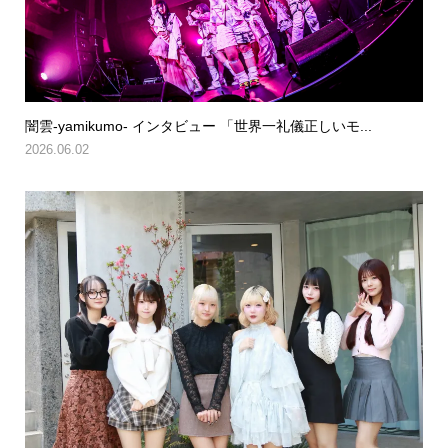
闇雲-yamikumo- インタビュー 「世界一礼儀正しいモ...
2026.06.02