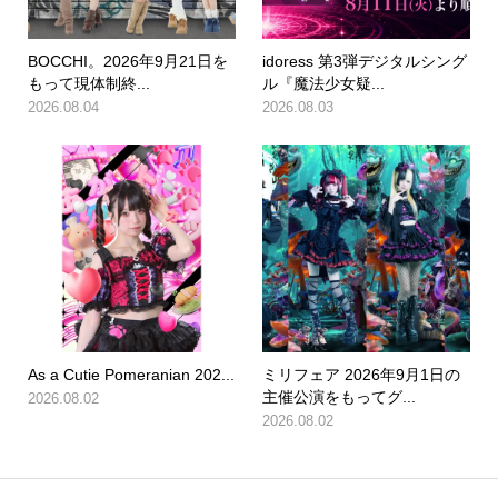
BOCCHI。2026年9月21日を
idoress 第3弾デジタルシング
もって現体制終...
ル『魔法少女疑...
2026.08.04
2026.08.03
As a Cutie Pomeranian 202...
ミリフェア 2026年9月1日の
主催公演をもってグ...
2026.08.02
2026.08.02