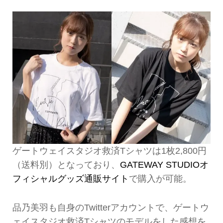
ゲートウェイスタジオ救済Tシャツは1枚2,800円
（送料別）となっており、
GATEWAY STUDIOオ
フィシャルグッズ通販サイト
で購入が可能。
品乃美羽も自身のTwitterアカウントで、ゲートウ
ェイスタジオ救済Tシャツのモデルをした感想を