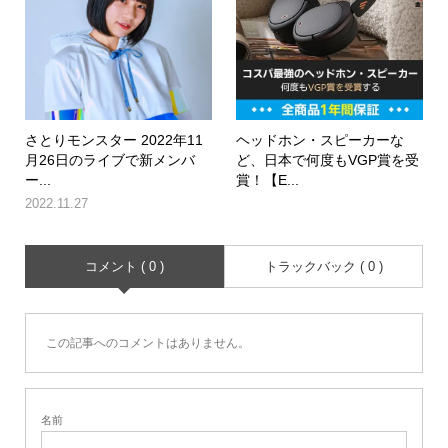
さとりモンスター 2022年11
ヘッドホン・スピーカーな
月26日のライブで新メンバ
ど、日本で何度もVGP賞を受
ー...
賞！【E...
2022.11.27
コメント ( 0 )
トラックバック ( 0 )
この記事へのコメントはありません。
名前