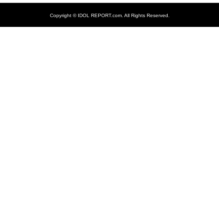
Copyright ©
IDOL REPORT.com. All Rights Reserved.