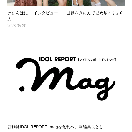
きゅんぱに！ インタビュー 「世界をきゅんで埋め尽くす」6
人...
2026.05.20
新雑誌IDOL REPORT .magを創刊へ。副編集長とし...