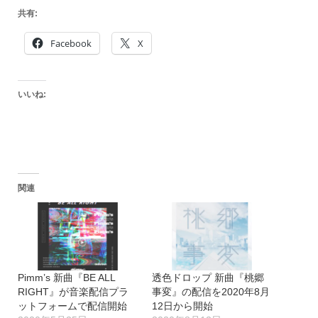
共有:
Facebook
X
いいね:
関連
Pimm’s 新曲『BE ALL
透色ドロップ 新曲『桃郷
RIGHT』が音楽配信プラ
事変』の配信を2020年8月
ットフォームで配信開始
12日から開始