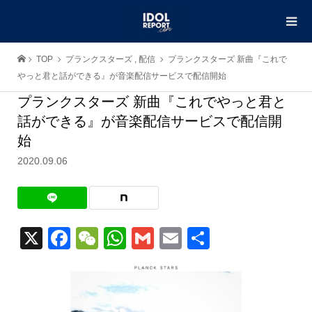
TOP
プランクスターズ
,
配信
プランクスターズ 新曲『これで
やっと君と話ができる』が音楽配信サービスで配信開始
プランクスターズ 新曲『これでやっと君と
話ができる』が音楽配信サービスで配信開
始
2020.09.06
X
Facebook
WeChat
WhatsApp
Gmail
Email
共
有