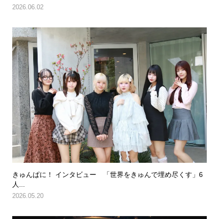
2026.06.02
きゅんぱに！ インタビュー 「世界をきゅんで埋め尽くす」6
人...
2026.05.20