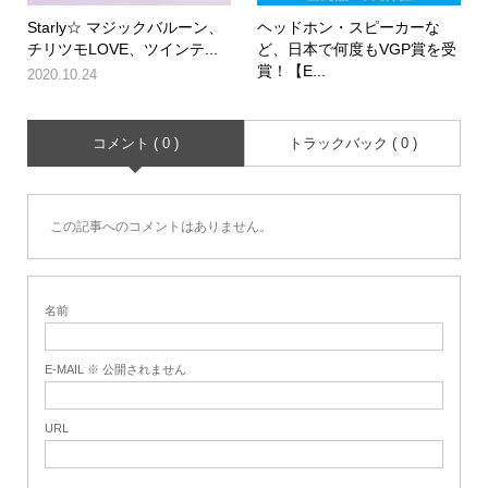
Starly☆ マジックバルーン、
ヘッドホン・スピーカーな
チリツモLOVE、ツインテ...
ど、日本で何度もVGP賞を受
賞！【E...
2020.10.24
コメント ( 0 )
トラックバック ( 0 )
この記事へのコメントはありません。
名前
E-MAIL ※ 公開されません
URL