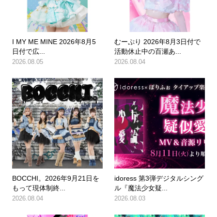
I MY ME MINE 2026年8月5
むーぷり 2026年8月3日付で
日付で広...
活動休止中の百瀬あ...
2026.08.05
2026.08.04
BOCCHI。2026年9月21日を
idoress 第3弾デジタルシング
もって現体制終...
ル『魔法少女疑...
2026.08.04
2026.08.03