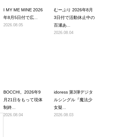
I MY ME MINE 2026
むーぷり 2026年8月
年8月5日付で広...
3日付で活動休止中の
2026.08.05
百瀬あ...
2026.08.04
、
BOCCHI。2026年9
idoress 第3弾デジタ
月21日をもって現体
ルシングル『魔法少
制終...
女疑...
2026.08.04
2026.08.03