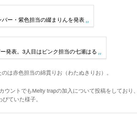
人目のメンバー・紫色担当の綴まりんを発表
のメンバー発表。3人目はピンク担当の七瀬はる
表されたのは赤色担当の綿貫りお（わたぬきりお）。
rアカウントでもMelty trapの加入について投稿をしており
わびていた様子。