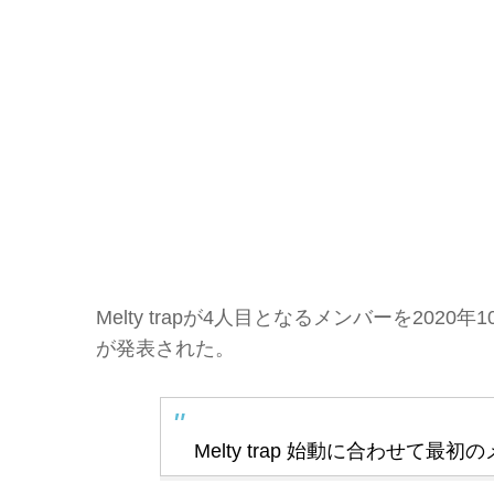
Melty trapが4人目となるメンバーを202
が発表された。
Melty trap 始動に合わせ