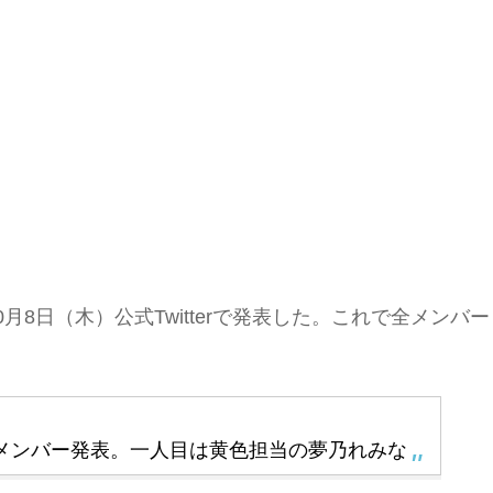
0年10月8日（木）公式Twitterで発表した。これで全メンバー
て最初のメンバー発表。一人目は黄色担当の夢乃れみな