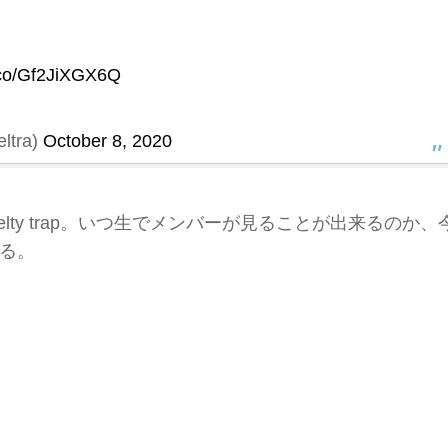
t.co/Gf2JiXGX6Q
ltra)
October 8, 2020
ty trap。いつ生でメンバーが見ることが出来るのか、
る。