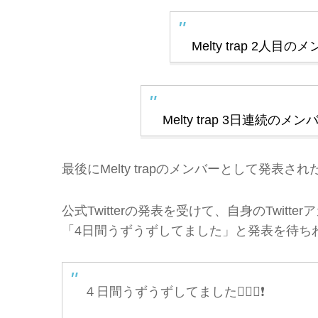
Melty trap 2
Melty trap 3日連続
最後にMelty trapのメンバーとして発
公式Twitterの発表を受けて、自身のTwitte
「4日間うずうずしてました」と発表を待ち
４日間うずうずしてました🧏🏻‍♀️❗️