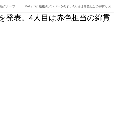
新グループ
Melty trap 最後のメンバーを発表。4人目は赤色担当の綿貫りお
ンバーを発表。4人目は赤色担当の綿貫