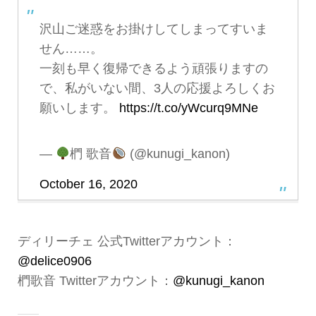
沢山ご迷惑をお掛けしてしまってすいま
せん……。
一刻も早く復帰できるよう頑張りますの
で、私がいない間、3人の応援よろしくお
願いします。
https://t.co/yWcurq9MNe
—
椚 歌音
(@kunugi_kanon)
October 16, 2020
ディリーチェ 公式Twitterアカウント：
@delice0906
椚歌音 Twitterアカウント：
@kunugi_kanon