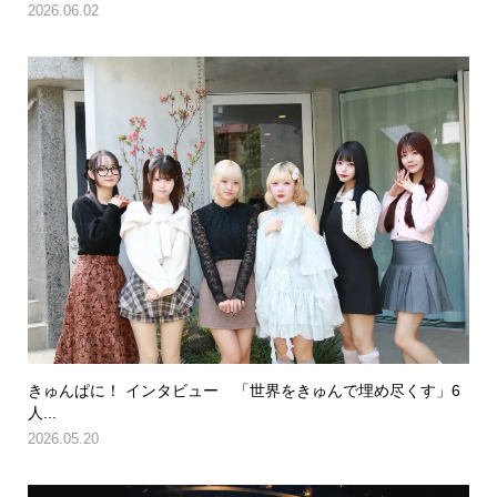
2026.06.02
きゅんぱに！ インタビュー 「世界をきゅんで埋め尽くす」6
人...
2026.05.20