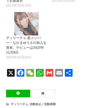
でお披露目
2021年10月4日
2021年10月10日
ディリーチェ 新メンバ
ー・なかまゆうさの加入を
発表。デビューは2020年
11月8日
2020年10月15日
X
Facebook
WeChat
WhatsApp
Gmail
Email
共
有
ディリーチェ
,
活動休止／活動再開