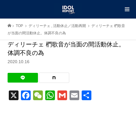
TOP
ディリーチェ
,
活動休止／活動再開
ディリーチェ 椚歌音
が当面の間活動休止。体調不良の為
ディリーチェ 椚歌音が当面の間活動休止。
体調不良の為
2020.10.16
X
Facebook
WeChat
WhatsApp
Gmail
Email
共
有