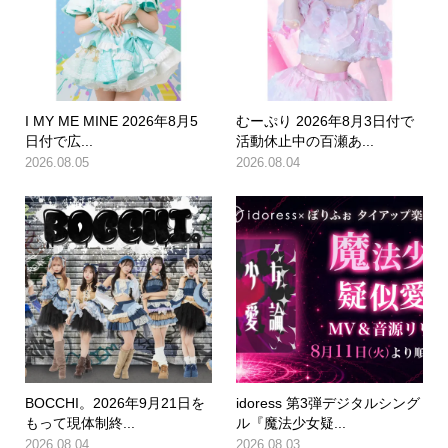
I MY ME MINE 2026年8月5
むーぷり 2026年8月3日付で
日付で広...
活動休止中の百瀬あ...
2026.08.05
2026.08.04
BOCCHI。2026年9月21日を
idoress 第3弾デジタルシング
もって現体制終...
ル『魔法少女疑...
2026.08.04
2026.08.03