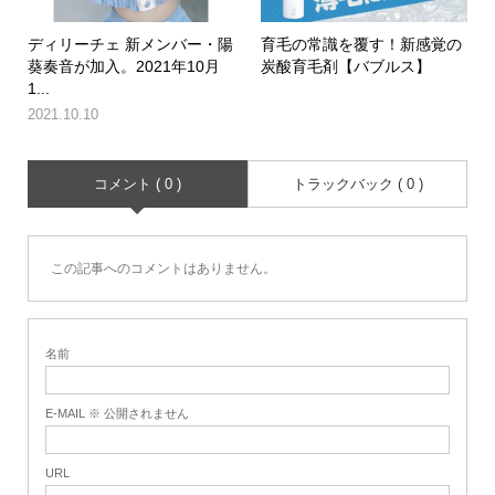
ディリーチェ 新メンバー・陽
育毛の常識を覆す！新感覚の
葵奏音が加入。2021年10月
炭酸育毛剤【バブルス】
1...
2021.10.10
コメント ( 0 )
トラックバック ( 0 )
この記事へのコメントはありません。
名前
E-MAIL ※ 公開されません
URL