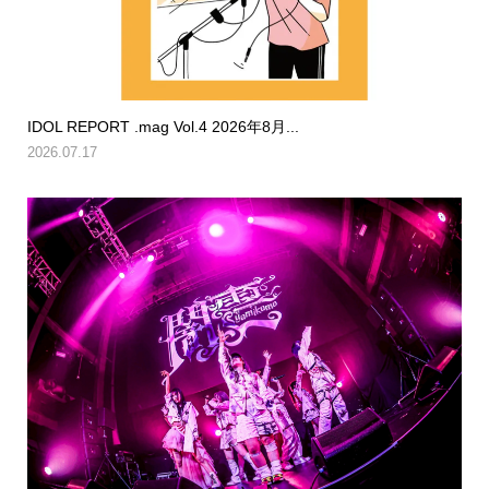
IDOL REPORT .mag Vol.4 2026年8月...
2026.07.17