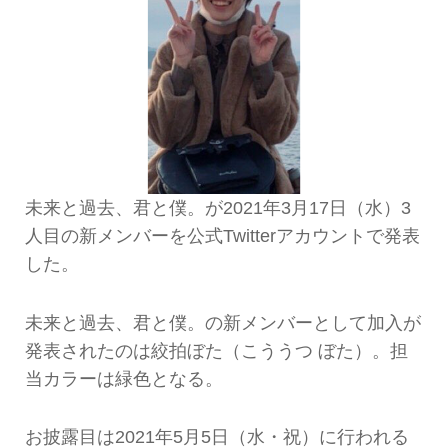
未来と過去、君と僕。が2021年3月17日（水）3
人目の新メンバーを公式Twitterアカウントで発表
した。
未来と過去、君と僕。の新メンバーとして加入が
発表されたのは絞拍ぼた（こううつ ぼた）。担
当カラーは緑色となる。
お披露目は2021年5月5日（水・祝）に行われる