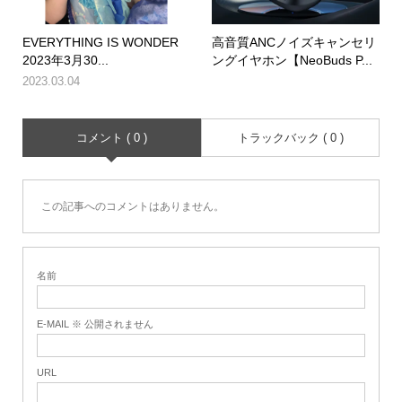
EVERYTHING IS WONDER
高音質ANCノイズキャンセリ
2023年3月30...
ングイヤホン【NeoBuds P...
2023.03.04
コメント ( 0 )
トラックバック ( 0 )
この記事へのコメントはありません。
名前
E-MAIL ※ 公開されません
URL