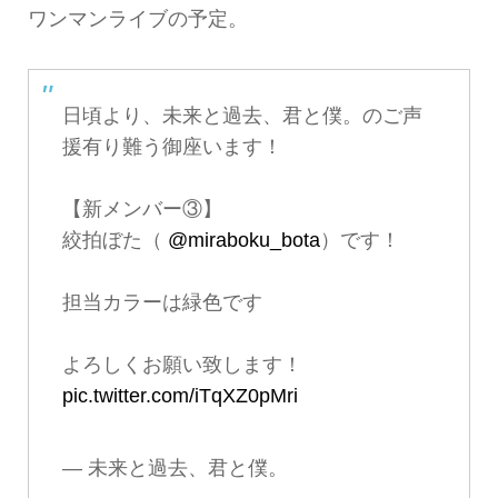
ワンマンライブの予定。
日頃より、未来と過去、君と僕。のご声
援有り難う御座います！
【新メンバー③】
絞拍ぼた（
@miraboku_bota
）です！
担当カラーは緑色です
よろしくお願い致します！
pic.twitter.com/iTqXZ0pMri
— 未来と過去、君と僕。