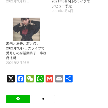
2021年3月12日
2021年5月5日のライブで
デビュー予定
2021年3月6日
未来と過去、君と僕。
2021年3月7日のライブで
兎月しのが活動終了・事務
所退所
2021年2月26日
X
Facebook
WeChat
WhatsApp
Gmail
Email
共
有