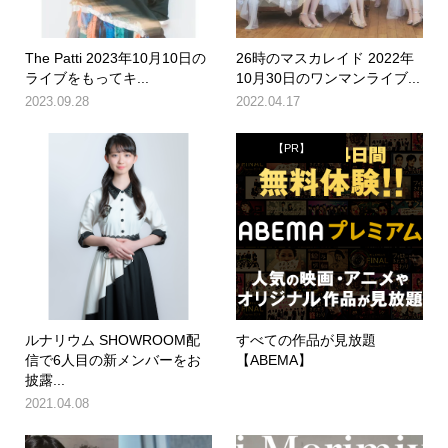
The Patti 2023年10月10日の
26時のマスカレイド 2022年
ライブをもってキ...
10月30日のワンマンライブ...
2023.09.28
2022.04.17
【PR】
ルナリウム SHOWROOM配
すべての作品が見放題
信で6人目の新メンバーをお
【ABEMA】
披露...
2021.04.08