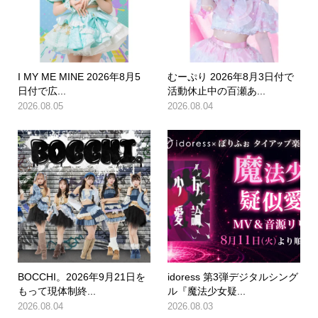
I MY ME MINE 2026年8月5
むーぷり 2026年8月3日付で
日付で広...
活動休止中の百瀬あ...
2026.08.05
2026.08.04
BOCCHI。2026年9月21日を
idoress 第3弾デジタルシング
もって現体制終...
ル『魔法少女疑...
2026.08.04
2026.08.03