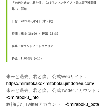
『未来と過去、君と僕。 1stワンマンライブ -天上天下唯我独
尊-』 詳細

日付：2021年5月5日（水・祝）

時間：開場 18:00 / 開演 18:35

会場：サウンドノートコクリア

料金：1,000円（+1D）
未来と過去、君と僕。 公式Webサイト：
https://miraitokakokimitoboku.jimdofree.com/
未来と過去、君と僕。 公式Twitterアカウント：
@miraboku_info
絞拍ぼた Twitterアカウント：
@miraboku_bota