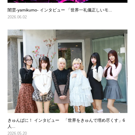
闇雲-yamikumo- インタビュー 「世界一礼儀正しいモ...
2026.06.02
きゅんぱに！ インタビュー 「世界をきゅんで埋め尽くす」6
人...
2026.05.20