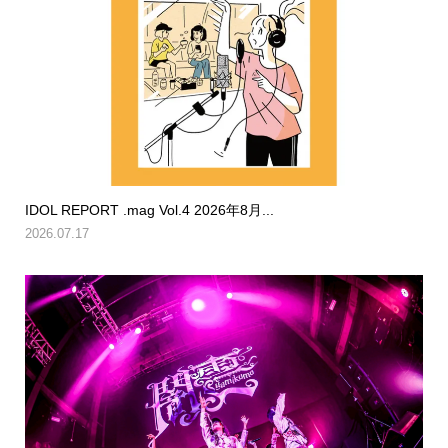
IDOL REPORT .mag Vol.4 2026年8月...
2026.07.17