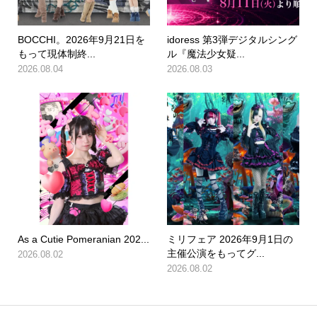
BOCCHI。2026年9月21日を
idoress 第3弾デジタルシング
もって現体制終...
ル『魔法少女疑...
2026.08.04
2026.08.03
As a Cutie Pomeranian 202...
ミリフェア 2026年9月1日の
主催公演をもってグ...
2026.08.02
2026.08.02