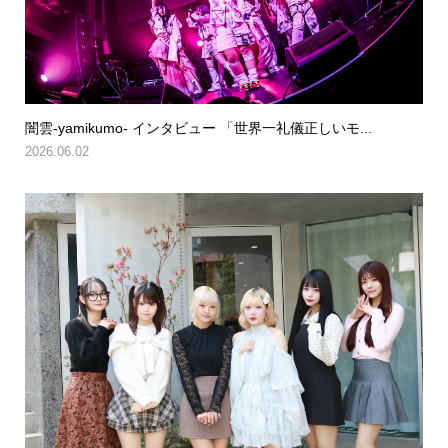
闇雲-yamikumo- インタビュー 「世界一礼儀正しいモ...
2026.06.02