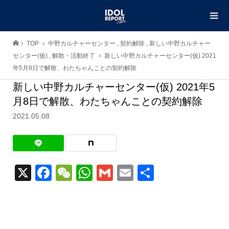
TOP
中野カルチャーセンター
,
契約解除
,
新しい中野カルチャー
センター(仮)
,
解散・活動終了
新しい中野カルチャーセンター(仮) 2021
年5月8日で解散、わたちゃんことの契約解除
新しい中野カルチャーセンター(仮) 2021年5
月8日で解散、わたちゃんことの契約解除
2021.05.08
X
Facebook
WeChat
WhatsApp
Gmail
Email
共
有