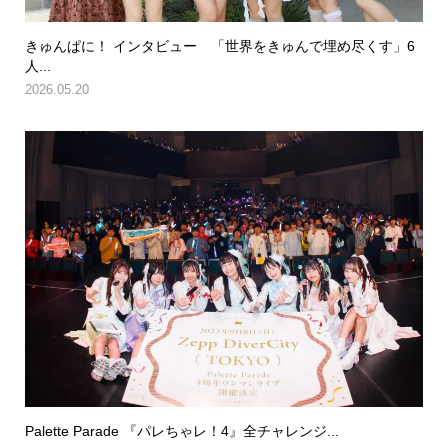
きゅんぱに！ インタビュー 「世界をきゅんで埋め尽くす」6
人...
2026.05.20
Palette Parade 『パレちゃレ！4』全チャレンジ...