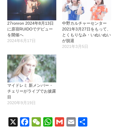
中…
27ronron 2024年8月13日
中野カルチャーセンター
に原宿RUIDOでデビュー
2021年3月27日をもって、
を開催へ
とくもりなみ・いぬいぬい
2024年6月17日
が脱退
2021年3月5日
マイドレミ 新メンバー・
チェリーがライブでお披露
目
2020年9月19日
X
Facebook
WeChat
WhatsApp
Gmail
Email
共