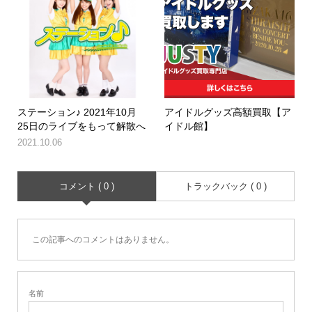
ステーション♪ 2021年10月
アイドルグッズ高額買取【ア
25日のライブをもって解散へ
イドル館】
2021.10.06
コメント ( 0 )
トラックバック ( 0 )
この記事へのコメントはありません。
名前