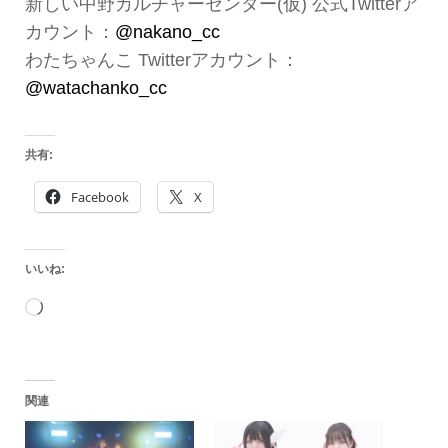
新しい中野カルチャーセンター(仮) 公式Twitterア
カウント：
@nakano_cc
わたちゃんこ Twitterアカウント：
@watachanko_cc
共有:
Facebook
X
いいね:
読
み
込
関連
み