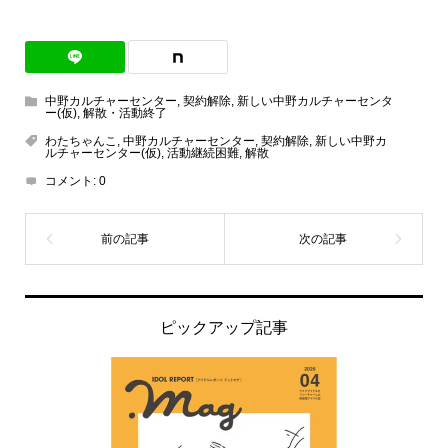
有
中野カルチャーセンター
,
契約解除
,
新しい中野カルチャーセンタ
ー(仮)
,
解散・活動終了
わたちゃんこ
,
中野カルチャーセンター
,
契約解除
,
新しい中野カ
ルチャーセンター(仮)
,
活動継続困難
,
解散
コメント:
0
ピックアップ記事