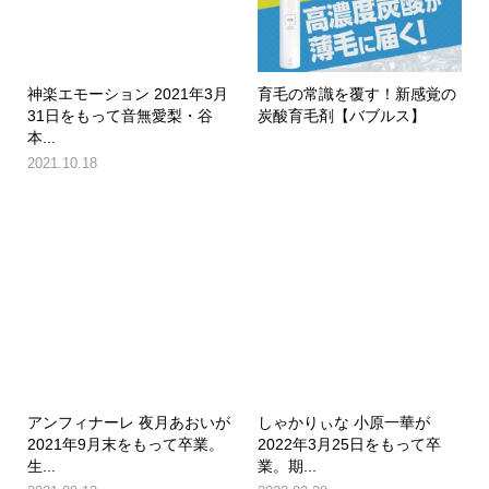
神楽エモーション 2021年3月
育毛の常識を覆す！新感覚の
31日をもって音無愛梨・谷
炭酸育毛剤【バブルス】
本...
2021.10.18
アンフィナーレ 夜月あおいが
しゃかりぃな 小原一華が
2021年9月末をもって卒業。
2022年3月25日をもって卒
生...
業。期...