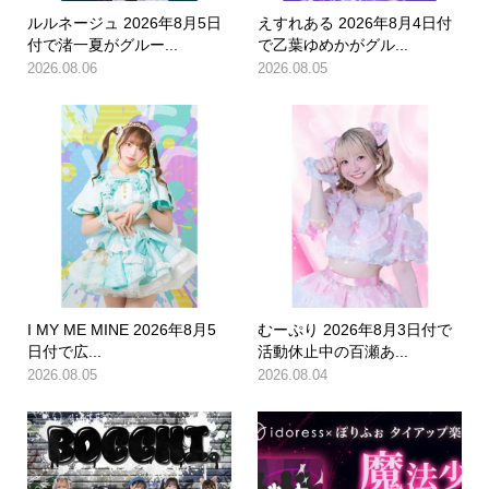
ルルネージュ 2026年8月5日
えすれある 2026年8月4日付
付で渚一夏がグルー...
で乙葉ゆめかがグル...
2026.08.06
2026.08.05
I MY ME MINE 2026年8月5
むーぷり 2026年8月3日付で
日付で広...
活動休止中の百瀬あ...
2026.08.05
2026.08.04