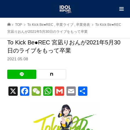
TOP
To Kick Be●REC
,
卒業ライブ
,
卒業発表
To Kick Be●REC
宮凪りおんが2021年5月30日のライブをもって卒業
To Kick Be●REC 宮凪りおんが2021年5月30
日のライブをもって卒業
2021.05.08
X
Facebook
WeChat
WhatsApp
Gmail
Email
共
有