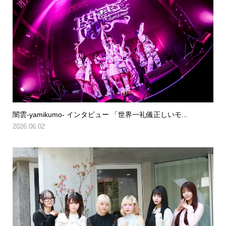
闇雲-yamikumo- インタビュー 「世界一礼儀正しいモ...
2026.06.02