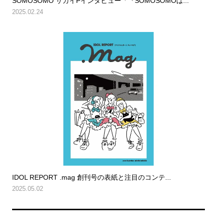
SOMOSOMO サカイPインタビュー「『SOMOSOMOは...
2025.02.24
IDOL REPORT .mag 創刊号の表紙と注目のコンテ...
2025.05.02