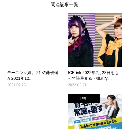
関連記事一覧
​モーニング娘。’21 佐藤優樹
ICE-ink 2022年2月28日をも
が2021年12...
って詩星まる・楓みな...
2021.09.25
2022.02.21
【PR】