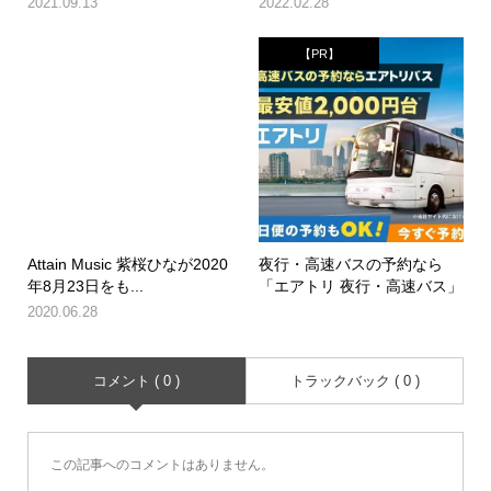
2021.09.13
2022.02.28
【PR】
Attain Music 紫桜ひなが2020
夜行・高速バスの予約なら
年8月23日をも...
「エアトリ 夜行・高速バス」
2020.06.28
コメント ( 0 )
トラックバック ( 0 )
この記事へのコメントはありません。