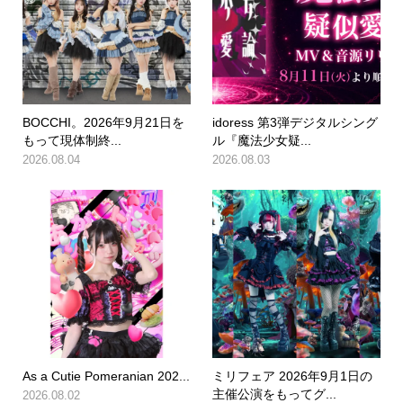
BOCCHI。2026年9月21日を
idoress 第3弾デジタルシング
もって現体制終...
ル『魔法少女疑...
2026.08.04
2026.08.03
As a Cutie Pomeranian 202...
ミリフェア 2026年9月1日の
主催公演をもってグ...
2026.08.02