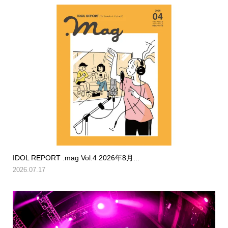
IDOL REPORT .mag Vol.4 2026年8月...
2026.07.17