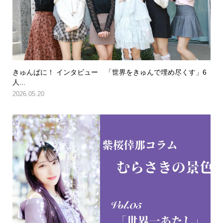
きゅんぱに！ インタビュー 「世界をきゅんで埋め尽くす」6
人...
2026.05.20