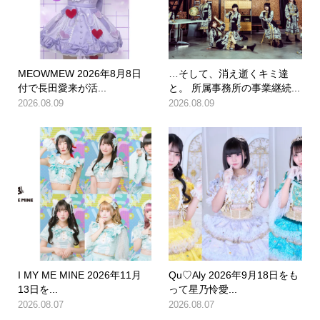
MEOWMEW 2026年8月8日
…そして、消え逝くキミ達
付で長田愛来が活...
と。 所属事務所の事業継続...
2026.08.09
2026.08.09
I MY ME MINE 2026年11月
Qu♡Aly 2026年9月18日をも
13日を...
って星乃怜愛...
2026.08.07
2026.08.07