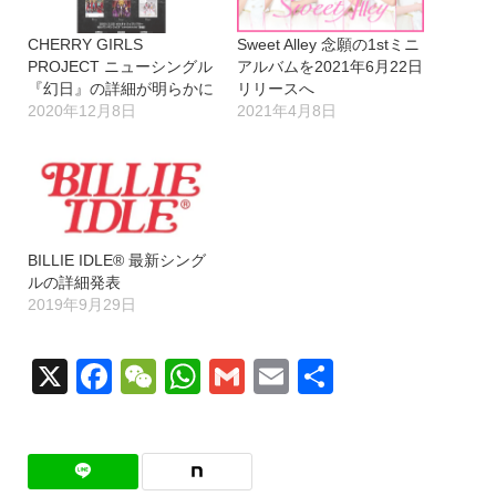
CHERRY GIRLS
Sweet Alley 念願の1stミニ
PROJECT ニューシングル
アルバムを2021年6月22日
『幻日』の詳細が明らかに
リリースへ
2020年12月8日
2021年4月8日
BILLIE IDLE® 最新シング
ルの詳細発表
2019年9月29日
X
Facebook
WeChat
WhatsApp
Gmail
Email
共
有