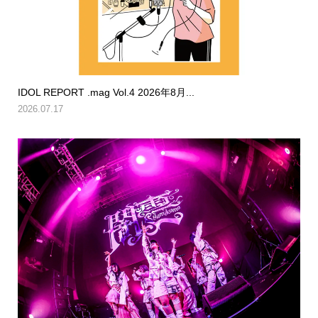
IDOL REPORT .mag Vol.4 2026年8月...
2026.07.17