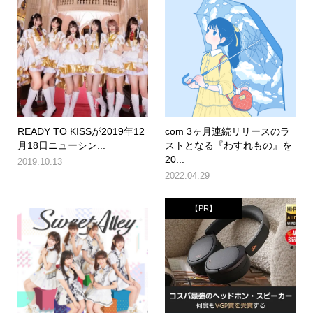
READY TO KISSが2019年12
com 3ヶ月連続リリースのラ
月18日ニューシン...
ストとなる『わすれもの』を
20...
2019.10.13
2022.04.29
【PR】