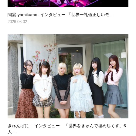
闇雲-yamikumo- インタビュー 「世界一礼儀正しいモ...
2026.06.02
きゅんぱに！ インタビュー 「世界をきゅんで埋め尽くす」6
人...