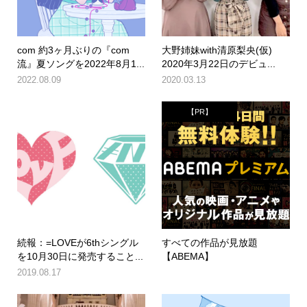
com 約3ヶ月ぶりの『com
大野姉妹with清原梨央(仮)
流』夏ソングを2022年8月1...
2020年3月22日のデビュ...
2022.08.09
2020.03.13
【PR】
続報：=LOVEが6thシングル
すべての作品が見放題
を10月30日に発売すること...
【ABEMA】
2019.08.17