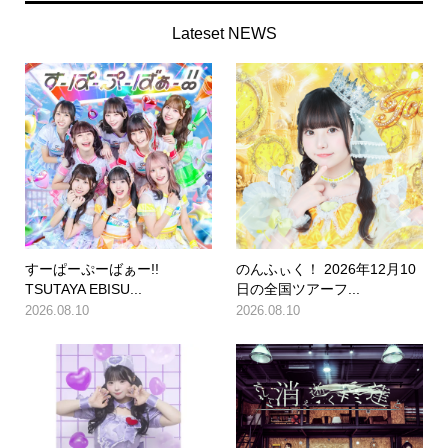
Lateset NEWS
すーぱーぷーばぁー!!
のんふぃく！ 2026年12月10
TSUTAYA EBISU...
日の全国ツアーフ...
2026.08.10
2026.08.10