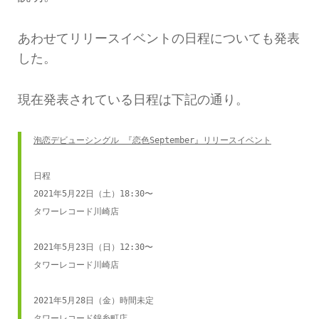
あわせてリリースイベントの日程についても発表
した。
現在発表されている日程は下記の通り。
泡恋デビューシングル 『恋色September』リリースイベント
日程

2021年5月22日（土）18:30〜

タワーレコード川崎店

2021年5月23日（日）12:30〜

タワーレコード川崎店

2021年5月28日（金）時間未定

タワーレコード錦糸町店
