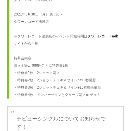
2021年5月30日（月）18:30〜

タワーレコード池袋店

※タワーレコード池袋店のイベント開始時間は
タワーレコードWeb
サイト
から引用

特典会内容

購入金額1,000円ごとに特典券1枚

・特典券1枚：2ショット写メ

・特典券2枚：2ショットチェキ＆サインor10秒撮影

・特典券3枚：2ショットチェキ＆サイン+15秒動画撮影

・特典券4枚：メンバーゼインとグループ写メorチェキ
デビューシングルについてお知らせで
す！