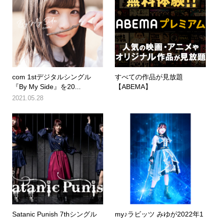
com 1stデジタルシングル
すべての作品が見放題
『By My Side』を20...
【ABEMA】
2021.05.28
Satanic Punish 7thシングル
my♪ラビッツ みゆが2022年1