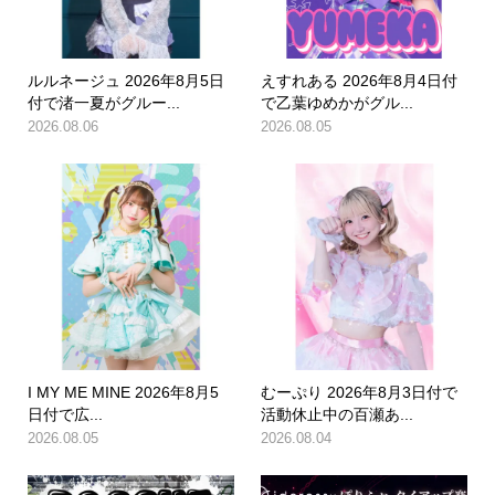
ルルネージュ 2026年8月5日
えすれある 2026年8月4日付
付で渚一夏がグルー...
で乙葉ゆめかがグル...
2026.08.06
2026.08.05
I MY ME MINE 2026年8月5
むーぷり 2026年8月3日付で
日付で広...
活動休止中の百瀬あ...
2026.08.05
2026.08.04