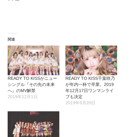
関連
READY TO KISSがニュー
READY TO KISS千葉咲乃
シングル『その先の未来
が年内一杯で卒業。2019
へ』のMV解禁
年12月17日ワンマンライ
2019年12月1日
ブも決定
2019年9月20日