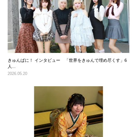
きゅんぱに！ インタビュー 「世界をきゅんで埋め尽くす」6
人...
2026.05.20