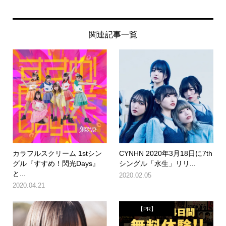
関連記事一覧
カラフルスクリーム 1stシン
CYNHN 2020年3月18日に7th
グル『すすめ！閃光Days』
シングル「水生」リリ...
と...
2020.02.05
2020.04.21
【PR】