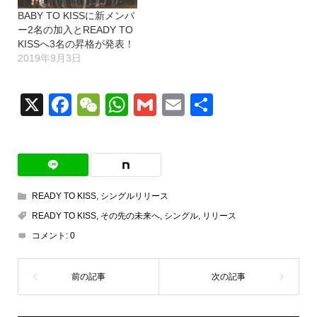
BABY TO KISSに新メンバ
ー2名の加入とREADY TO
KISSへ3名の昇格が発表！
2019年9月3日
X
Facebook
WeChat
WhatsApp
Gmail
Email
共
有
READY TO KISS
,
シングルリリース
READY TO KISS
,
その先の未来へ
,
シングル
,
リリース
コメント:
0