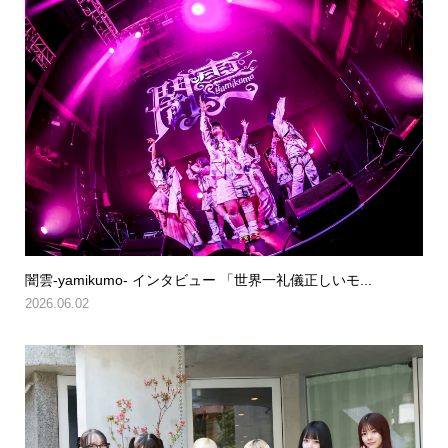
闇雲-yamikumo- インタビュー 「世界一礼儀正しいモ...
2026.06.02