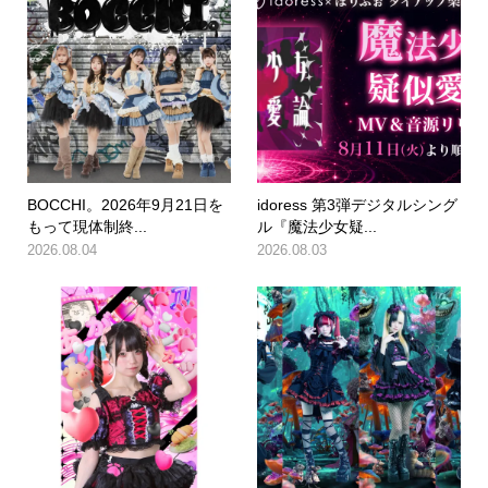
BOCCHI。2026年9月21日を
idoress 第3弾デジタルシング
もって現体制終...
ル『魔法少女疑...
2026.08.04
2026.08.03