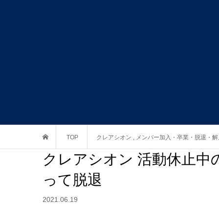
TOP
クレアシオン
,
メンバー加入・卒業・脱退・解
クレアシオン 活動休止中の
って脱退
2021.06.19