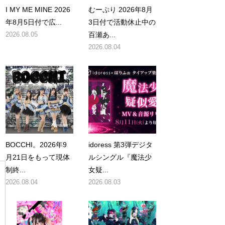
I MY ME MINE 2026
むーぷり 2026年8月
年8月5日付で広...
3日付で活動休止中の
2026.08.05
百瀬あ...
2026.08.04
BOCCHI。2026年9
idoress 第3弾デジタ
月21日をもって現体
ルシングル『魔法少
制終...
女疑...
2026.08.04
2026.08.03