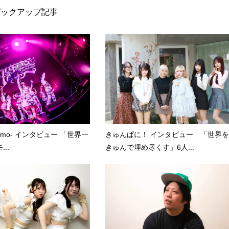
ピックアップ記事
kumo- インタビュー 「世界一
きゅんぱに！ インタビュー 「世界を
..
きゅんで埋め尽くす」6人...