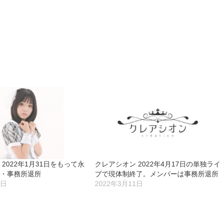
2022年1月31日をもって永
クレアシオン 2022年4月17日の単独ラ
退・事務所退所
ブで現体制終了。メンバーは事務所退所
9日
2022年3月11日