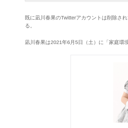
既に凪川春果のTwitterアカウントは削
る。
凪川春果は2021年6月5日（土）に「家庭