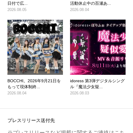
日付で広...
活動休止中の百瀬あ...
2026.08.05
2026.08.04
BOCCHI。2026年9月21日を
idoress 第3弾デジタルシング
もって現体制終...
ル『魔法少女疑...
2026.08.04
2026.08.03
プレスリリース送付先
※プレスリリースなど掲載に関するご連絡はこち