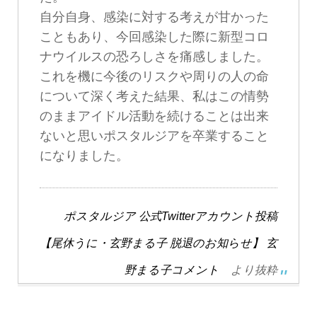
自分自身、感染に対する考えが甘かった
こともあり、今回感染した際に新型コロ
ナウイルスの恐ろしさを痛感しました。
これを機に今後のリスクや周りの人の命
について深く考えた結果、私はこの情勢
のままアイドル活動を続けることは出来
ないと思いポスタルジアを卒業すること
になりました。
ポスタルジア 公式Twitterアカウント投稿
【尾休うに・玄野まる子 脱退のお知らせ】 玄
野まる子コメント
より抜粋