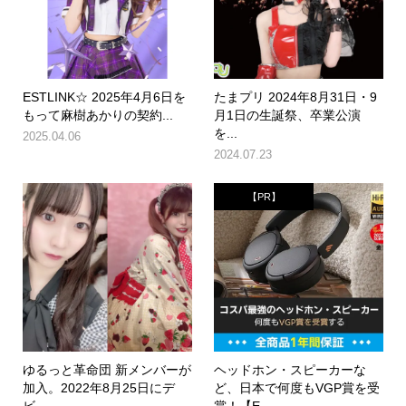
ESTLINK☆ 2025年4月6日を
たまプリ 2024年8月31日・9
もって麻樹あかりの契約...
月1日の生誕祭、卒業公演
を...
2025.04.06
2024.07.23
【PR】
ゆるっと革命団 新メンバーが
ヘッドホン・スピーカーな
加入。2022年8月25日にデ
ど、日本で何度もVGP賞を受