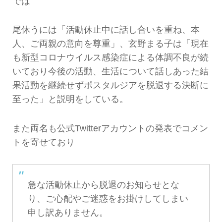
では
尾休うには「活動休止中に話し合いを重ね、本
人、ご両親の意向を尊重」、玄野まる子は「現在
も新型コロナウイルス感染症による体調不良が続
いており今後の活動、生活について話しあった結
果活動を継続せずポスタルジアを脱退する決断に
至った」と説明をしている。
また両名も公式Twitterアカウントの発表でコメン
トを寄せており
急な活動休止から脱退のお知らせとな
り、ご心配やご迷惑をお掛けしてしまい
申し訳ありません。