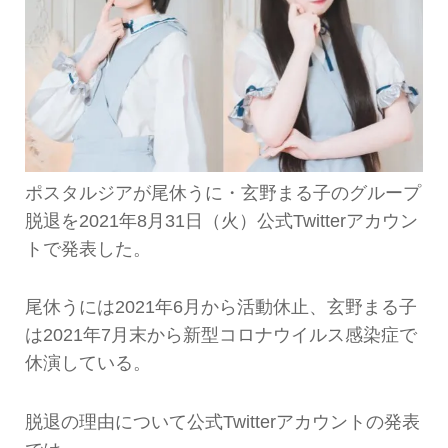
ポスタルジアが尾休うに・玄野まる子のグループ
脱退を2021年8月31日（火）公式Twitterアカウン
トで発表した。
尾休うには2021年6月から活動休止、玄野まる子
は2021年7月末から新型コロナウイルス感染症で
休演している。
脱退の理由について公式Twitterアカウントの発表