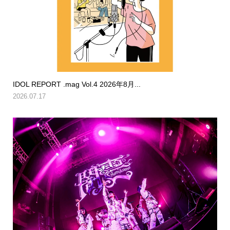
IDOL REPORT .mag Vol.4 2026年8月...
2026.07.17