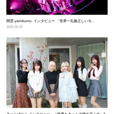
闇雲-yamikumo- インタビュー 「世界一礼儀正しいモ...
2026.06.02
きゅんぱに！ インタビュー 「世界をきゅんで埋め尽くす」6