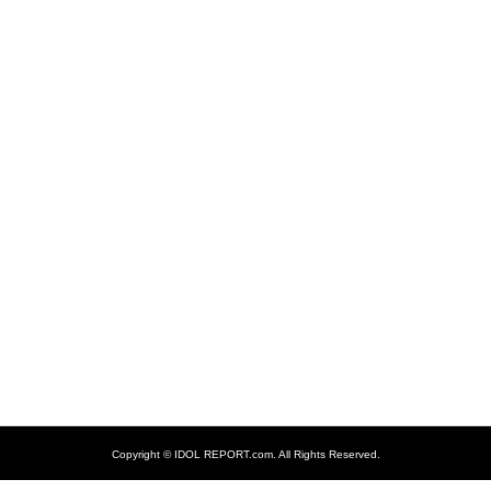
Copyright ©
IDOL REPORT.com. All Rights Reserved.