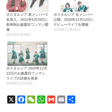
中…
ポスタルジア 新メンバー2
ポスタルジア 全メンバー
名加入。2021年5月29日に
公開。2020年12月12日に
新体制お披露目ワンマン開
デビューライブを開催
催
2020年11月23日
2021年5月28日
ポスタルジア 2020年12月
12日のお披露目ワンマン
ライブの詳細を発表
2020年11月26日
X
Facebook
WeChat
WhatsApp
Gmail
Email
共
有