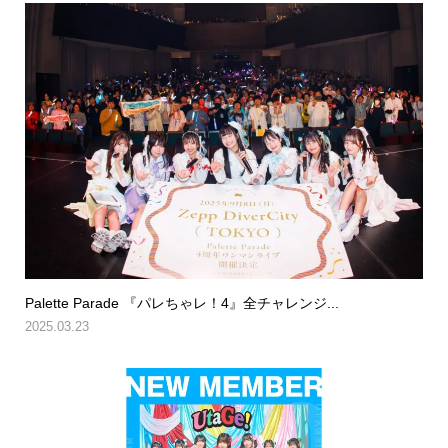
Palette Parade 『パレちゃレ！4』全チャレンジ...
2025.03.23