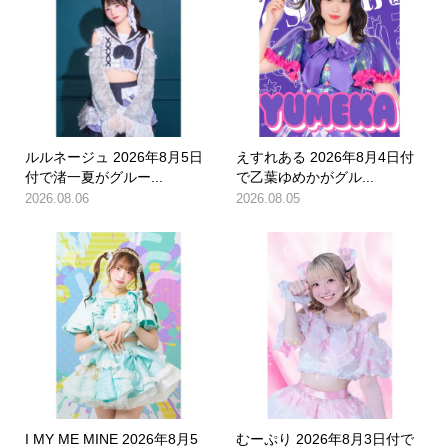
ルルネージュ 2026年8月5日
えすれある 2026年8月4日付
付で渚一夏がグルー...
で乙葉ゆめかがグル...
2026.08.06
2026.08.05
I MY ME MINE 2026年8月5
むーぷり 2026年8月3日付で