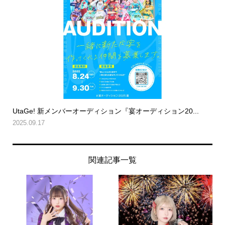
UtaGe! 新メンバーオーディション『宴オーディション20...
2025.09.17
関連記事一覧