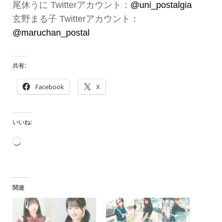
尾休うに Twitterアカウント：
@uni_postalgia
玄野まる子 Twitterアカウント：
@maruchan_postal
共有:
Facebook
X
いいね:
読
み
込
関連
み