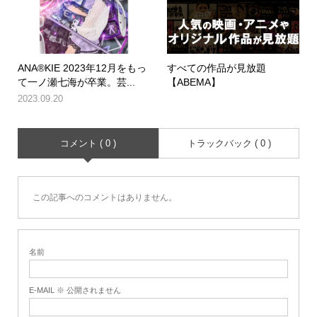
ANA®KIE 2023年12月をもっ
すべての作品が見放題
て一ノ瀬七海が卒業。芸...
【ABEMA】
2023.09.20
コメント ( 0 )
トラックバック ( 0 )
この記事へのコメントはありません。
名前
E-MAIL ※ 公開されません