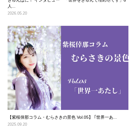
人...
2026.05.20
【紫桜倖那コラム・むらさきの景色 Vol.05】 ｢世界一あ...
2025.09.20