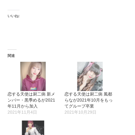
いいね:
関連
恋する天使は厨二病 新メ
恋する天使は厨二病 風都
ンバー・黒季めるが2021
らなが2021年10月をもっ
年11月から加入
てグループ卒業
2021年11月4日
2021年10月29日