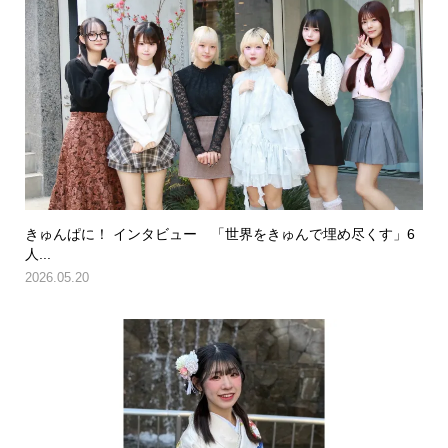
きゅんぱに！ インタビュー 「世界をきゅんで埋め尽くす」6
人...
2026.05.20