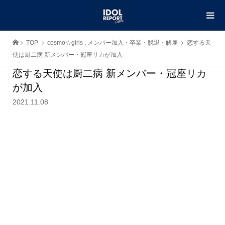
TOP
cosmo☆girls
,
メンバー加入・卒業・脱退・解雇
恋する天
使は厨二病 新メンバー・冠座リカが加入
恋する天使は厨二病 新メンバー・冠座リカ
が加入
2021.11.08