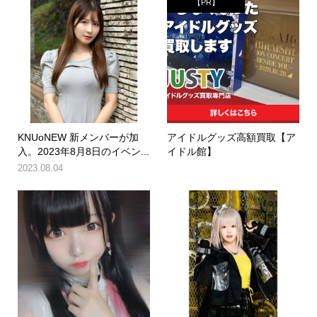
【PR】
KNUoNEW 新メンバーが加
アイドルグッズ高額買取【ア
入。2023年8月8日のイベン...
イドル館】
2023.08.04