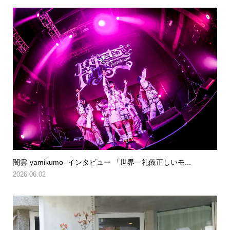
闇雲-yamikumo- インタビュー 「世界一礼儀正しいモ...
2026.06.02