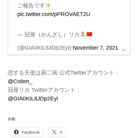
ご報告です
pic.twitter.com/pPROVAET2U
— 冠座（かんざし）リカ
(@GIA0KtL8JDp2Eyi)
November 7, 2021
恋する天使は厨二病 公式Twitterアカウント：
@Coiten_
冠座リカ Twitterアカウント：
@GIA0KtL8JDp2Eyi
共有:
Facebook
X