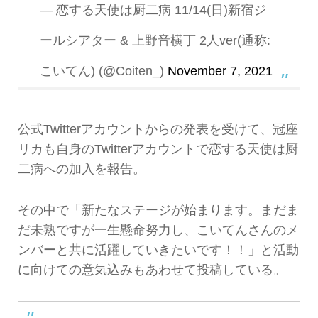
— 恋する天使は厨二病 11/14(日)新宿ジ
ールシアター & 上野音横丁 2人ver(通称:
こいてん) (@Coiten_)
November 7, 2021
公式Twitterアカウントからの発表を受けて、冠座
リカも自身のTwitterアカウントで恋する天使は厨
二病への加入を報告。
その中で「新たなステージが始まります。まだま
だ未熟ですが一生懸命努力し、こいてんさんのメ
ンバーと共に活躍していきたいです！！」と活動
に向けての意気込みもあわせて投稿している。