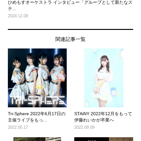
ひめもすオーケストラ インタビュー「グループとして新たなス
テ...
2024.12.09
関連記事一覧
Tri-Sphere 2022年6月17日の
STAiNY 2022年12月をもって
主催ライブをもっ...
伊藤れいかが卒業へ
2022.05.17
2022.09.09