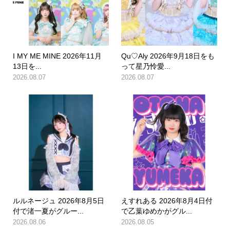
I MY ME MINE 2026年11月
Qu♡Aly 2026年9月18日をも
13日を...
って星乃怜愛...
2026.08.07
2026.08.07
ルルネージュ 2026年8月5日
えすれある 2026年8月4日付
付で渚一夏がグルー...
で乙葉ゆめかがグル...
2026.08.06
2026.08.05