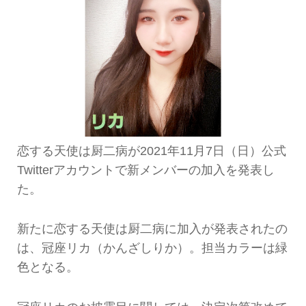
恋する天使は厨二病が2021年11月7日（日）公式
Twitterアカウントで新メンバーの加入を発表し
た。
新たに恋する天使は厨二病に加入が発表されたの
は、冠座リカ（かんざしりか）。担当カラーは緑
色となる。