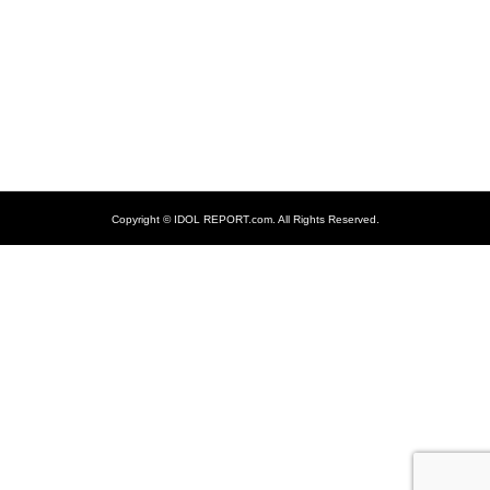
Copyright ©
IDOL REPORT.com. All Rights Reserved.