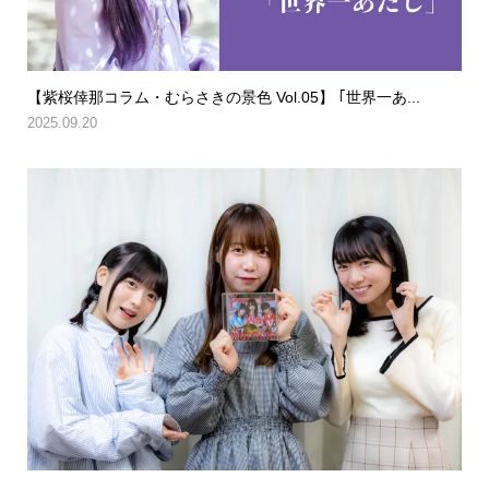
【紫桜倖那コラム・むらさきの景色 Vol.05】 ｢世界一あ...
2025.09.20