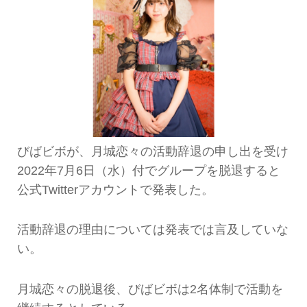
びばビボが、月城恋々の活動辞退の申し出を受け
2022年7月6日（水）付でグループを脱退すると
公式Twitterアカウントで発表した。
活動辞退の理由については発表では言及していな
い。
月城恋々の脱退後、びばビボは2名体制で活動を