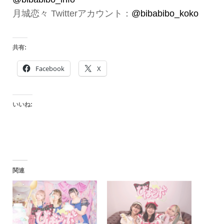
月城恋々 Twitterアカウント：
@bibabibo_koko
共有:
Facebook
X
いいね:
関連