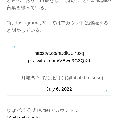
と述べており、応援をしてくれたことへの感謝の
言葉を綴っている。
尚、Instagramに関してはアカウントは継続する
と明かしている。
https://t.co/hDdiUS73xq
pic.twitter.com/VBwd3G3QXd
— 月城恋々 (びばビボ) (@bibabibo_koko)
July 6, 2022
びばビボ 公式Twitterアカウント：
@bibabibo_info