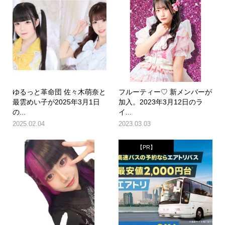
ゆるっと革命団 佐々木萌奈と
フルーティー♡ 新メンバーが
最雲めい子が2025年3月1日
加入。2023年3月12日のラ
の...
イ...
2025.02.04
2023.03.03
【PR】