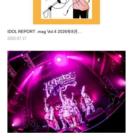
IDOL REPORT .mag Vol.4 2026年8月...
2026.07.17