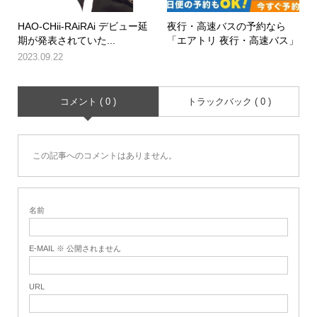
HAO-CHii-RAiRAi デビュー延
夜行・高速バスの予約なら
期が発表されていた...
「エアトリ 夜行・高速バス」
2023.09.22
コメント ( 0 )
トラックバック ( 0 )
この記事へのコメントはありません。
名前
E-MAIL ※ 公開されません
URL