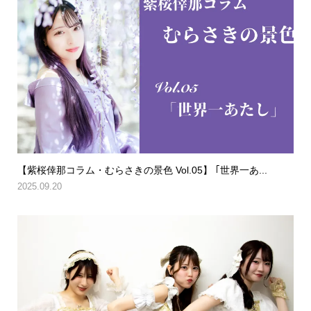
【紫桜倖那コラム・むらさきの景色 Vol.05】 ｢世界一あ...
2025.09.20