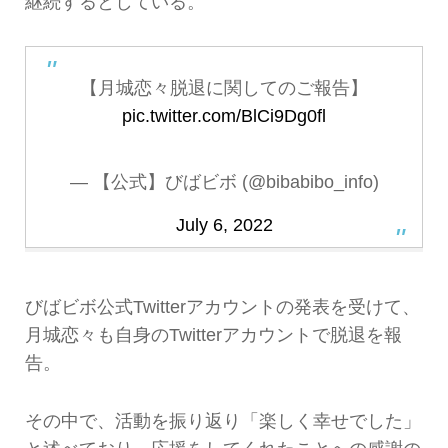
継続するとしている。
【月城恋々脱退に関してのご報告】
pic.twitter.com/BlCi9Dg0fl
— 【公式】びばビボ (@bibabibo_info)
July 6, 2022
びばビボ公式Twitterアカウントの発表を受けて、
月城恋々も自身のTwitterアカウントで脱退を報
告。
その中で、活動を振り返り「楽しく幸せでした」