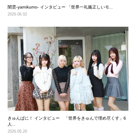
闇雲-yamikumo- インタビュー 「世界一礼儀正しいモ...
2026.06.02
きゅんぱに！ インタビュー 「世界をきゅんで埋め尽くす」6
人...
2026.05.20