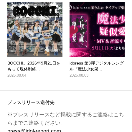
BOCCHI。2026年9月21日を
idoress 第3弾デジタルシング
もって現体制終...
ル『魔法少女疑...
2026.08.04
2026.08.03
プレスリリース送付先
※プレスリリースなど掲載に関するご連絡はこち
らまでご連絡ください。
press@idol-report.com