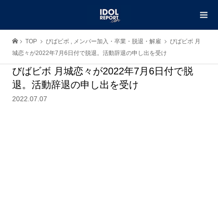
TOP
びばビボ
,
メンバー加入・卒業・脱退・解雇
びばビボ 月
城恋々が2022年7月6日付で脱退。活動辞退の申し出を受け
びばビボ 月城恋々が2022年7月6日付で脱
退。活動辞退の申し出を受け
2022.07.07