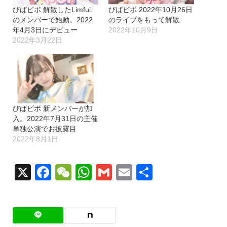
びばビボ 解散したLimfui.
びばビボ 2022年10月26日
のメンバーで始動。2022
のライブをもって解散
年4月3日にデビュー
2022年10月9日
2022年3月22日
びばビボ 新メンバーが加
入。2022年7月31日の主催
単独公演でお披露目
2022年8月1日
X
Facebook
WeChat
WhatsApp
Gmail
Email
共
有