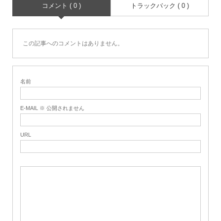
コメント ( 0 )
トラックバック ( 0 )
この記事へのコメントはありません。
名前
E-MAIL ※ 公開されません
URL