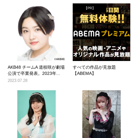
【PR】
AKB48 チームA 道枝咲が劇場
すべての作品が見放題
公演で卒業発表。2023年...
【ABEMA】
2023.07.28