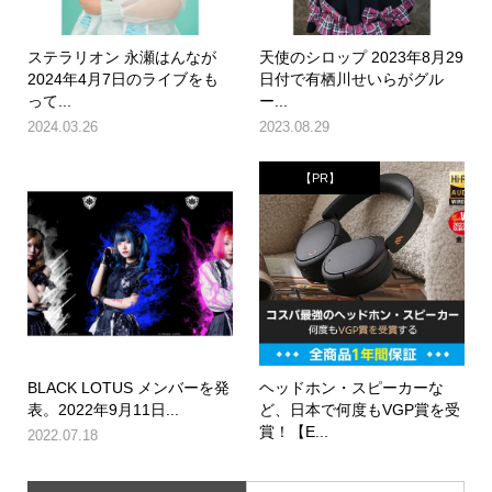
ステラリオン 永瀬はんなが
天使のシロップ 2023年8月29
2024年4月7日のライブをも
日付で有栖川せいらがグル
って...
ー...
2024.03.26
2023.08.29
【PR】
BLACK LOTUS メンバーを発
ヘッドホン・スピーカーな
表。2022年9月11日...
ど、日本で何度もVGP賞を受
賞！【E...
2022.07.18