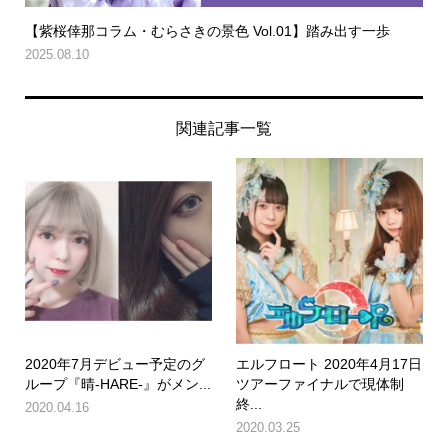
【紫桜倖那コラム・むらさきの景色 Vol.01】踏み出す一歩
2025.08.10
関連記事一覧
2020年7月デビュー予定のグ
エルフロート 2020年4月17日
ループ『晴-HARE-』がメン...
ツアーファイナルで現体制
終...
2020.04.16
2020.03.25