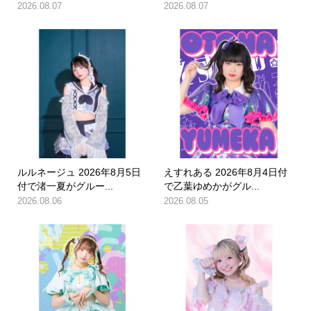
2026.08.07
2026.08.07
ルルネージュ 2026年8月5日
えすれある 2026年8月4日付
付で渚一夏がグルー...
で乙葉ゆめかがグル...
2026.08.06
2026.08.05