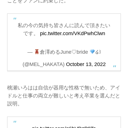
ことをファンに約束した。
私の今の気持ち皆さんに読んで頂きたい
です。
pic.twitter.com/VKdPwhClwn
—
倉澤めるJune♡bride
໒꒱
(@MEL_HAKATA)
October 13, 2022
桃瀬いろはは自信が器用な性格で無いため、アイ
ドルと仕事の両立が難しいと考え卒業を選んだと
説明。