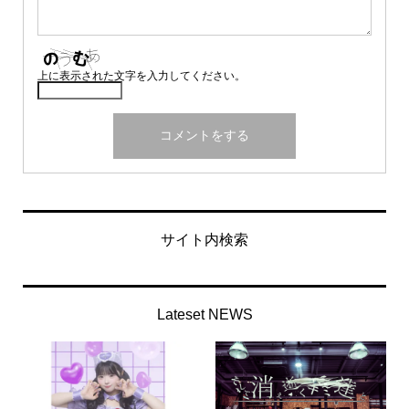
上に表示された文字を入力してください。
サイト内検索
Lateset NEWS