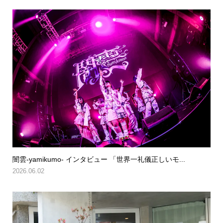
闇雲-yamikumo- インタビュー 「世界一礼儀正しいモ...
2026.06.02