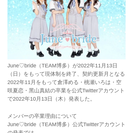
June♡bride（TEAM博多）が2022年11月13日
（日）をもって現体制を終了、契約更新月となる
2022年11月をもって倉澤める・桃瀬いろは・空
咲夏恋・黑山真結の卒業を公式Twitterアカウント
で2022年10月13日（木）発表した。
メンバーの卒業理由について
June♡bride（TEAM博多）公式Twitterアカウント
の発表では、