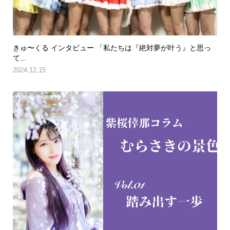
きゅ〜くる インタビュー 「私たちは『絶対夢が叶う』と思っ
て...
2024.12.15