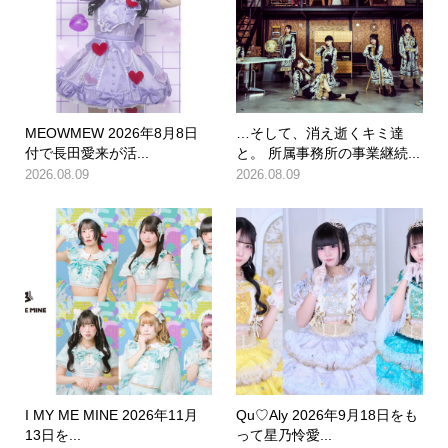
MEOWMEW 2026年8月8日
…そして、消え逝くキミ達
付で長田愛来が活...
と。 所属事務所の事業継続...
2026.08.09
2026.08.09
I MY ME MINE 2026年11月
Qu♡Aly 2026年9月18日をも
13日を...
って星乃怜愛...