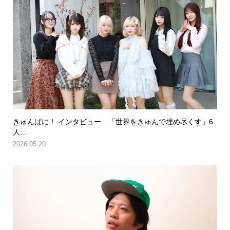
きゅんぱに！ インタビュー 「世界をきゅんで埋め尽くす」6
人...
2026.05.20