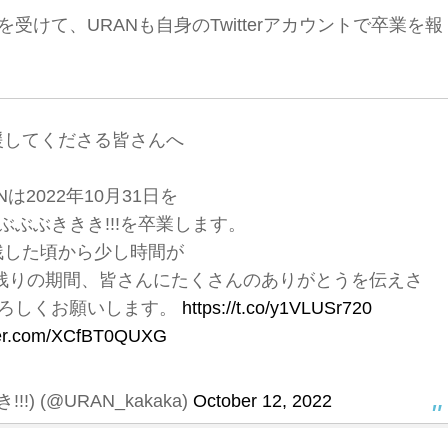
を受けて、URANも自身のTwitterアカウントで卒業を報
援してくださる皆さんへ
Nは2022年10月31日を
ぶぶききき!!!を卒業します。
残した頃から少し時間が
残りの期間、皆さんにたくさんのありがとうを伝えさ
ろしくお願いします。
https://t.co/y1VLUSr720
tter.com/XCfBT0QUXG
!) (@URAN_kakaka)
October 12, 2022