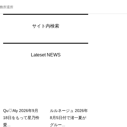
事務所退所
サイト内検索
Lateset NEWS
Qu♡Aly 2026年9月
ルルネージュ 2026年
18日をもって星乃怜
8月5日付で渚一夏が
愛...
グルー...