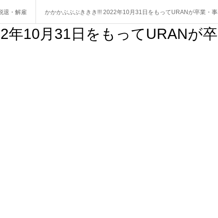
脱退・解雇
かかかぶぶぶききき!!! 2022年10月31日をもってURANが卒業・
22年10月31日をもってURANが卒