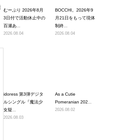
発
むーぷり 2026年8月
BOCCHI。2026年9
3日付で活動休止中の
月21日をもって現体
百瀬あ...
制終...
2026.08.04
2026.08.04
idoress 第3弾デジタ
As a Cutie
ルシングル『魔法少
Pomeranian 202...
女疑...
2026.08.02
2026.08.03