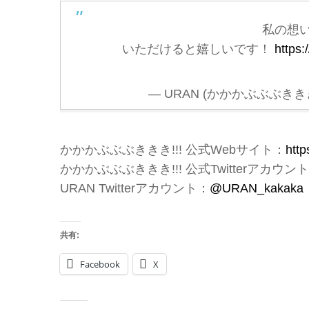
私の想
いただけると嬉しいです！
https:
— URAN (かかかぶぶぶききき!!
かかかぶぶぶききき!!! 公式Webサイト：
http
かかかぶぶぶききき!!! 公式Twitterアカウン
URAN Twitterアカウント：
@URAN_kakaka
共有:
Facebook
X