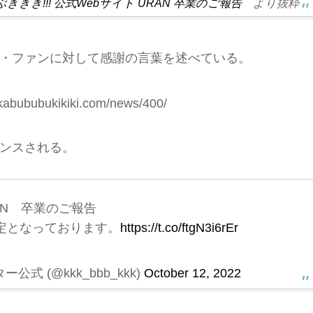
ききき!!! 公式Webサイト URAN 卒業のご報告
より抜粋
・ファンに対して感謝の言葉を述べている。
kabububukikiki.com/news/400/
ンスされる。
AN 卒業のご報告
定となっております。
https://t.co/ftgN3i6rEr
式 (@kkk_bbb_kkk)
October 12, 2022