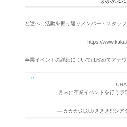
かかかぶぶぶ
と述べ、活動を振り返りメンバー・スタッフ
https://www.kaka
卒業イベントの詳細については改めてアナウ
UR
月末に卒業イベントを行う予
— かかかぶぶぶききき!!!シアター公