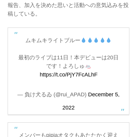
報告、加入を決めた思いと活動への意気込みを投
稿している。
ムキムキライトブルー
最初のライブは11日！本デビューは20日
です！よろしゅ
https://t.co/PjY7FcALhF
— 負け犬るゐ (@rui_APAD)
December 5,
2022
メンバーもpipiaオタクもあたたかく迎え