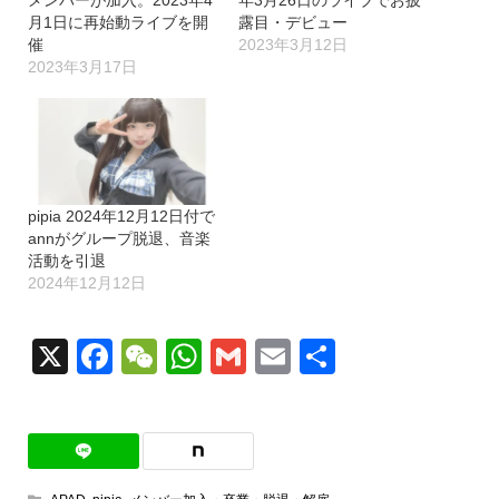
月1日に再始動ライブを開
露目・デビュー
催
2023年3月12日
2023年3月17日
pipia 2024年12月12日付で
annがグループ脱退、音楽
活動を引退
2024年12月12日
X
Facebook
WeChat
WhatsApp
Gmail
Email
共
有