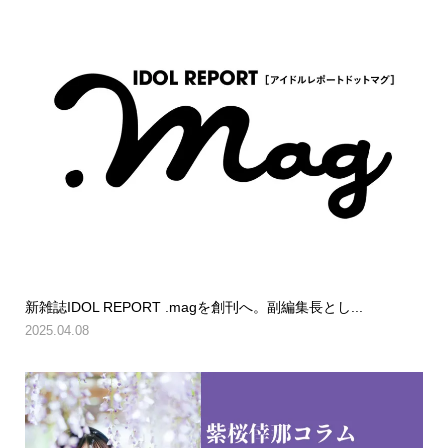
新雑誌IDOL REPORT .magを創刊へ。副編集長とし...
2025.04.08