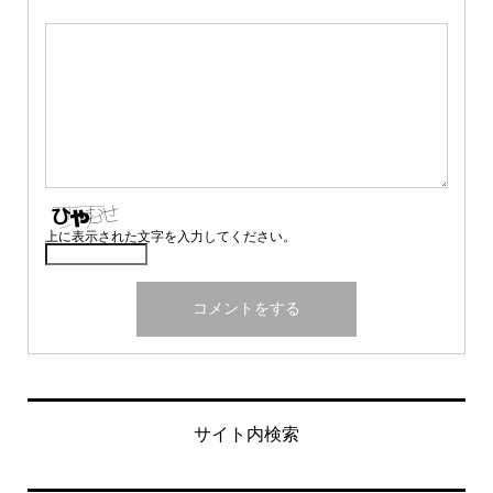
上に表示された文字を入力してください。
サイト内検索