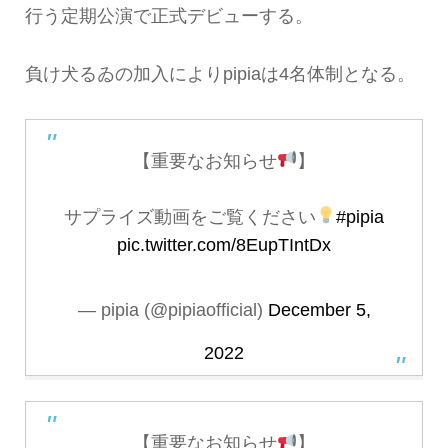
行う定期公演で正式デビューする。
負け犬るゐの加入によりpipiaは4名体制となる。
【重要なお知らせ
】
サプライズ動画をご覧ください
#pipia
pic.twitter.com/8EupTIntDx
— pipia (@pipiaofficial)
December 5,
2022
【重要なお知らせ
】