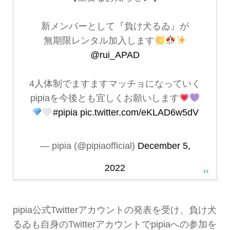
新メンバーとして『負け犬るゐ』が
無期限レンタル加入します
@rui_APAD
4人体制でますますマッチョになっていく
pipiaを今後とも宜しくお願いします
#pipia
pic.twitter.com/eKLAD6w5dV
— pipia (@pipiaofficial)
December 5,
2022
pipia公式Twitterアカウントの発表を受け、負け犬
るゐも自身のTwitterアカウントでpipiaへの参加を