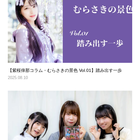
【紫桜倖那コラム・むらさきの景色 Vol.01】踏み出す一歩
2025.08.10