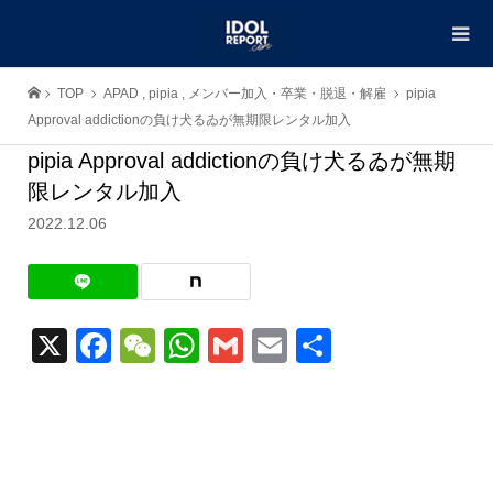
TOP
APAD
,
pipia
,
メンバー加入・卒業・脱退・解雇
pipia
Approval addictionの負け犬るゐが無期限レンタル加入
pipia Approval addictionの負け犬るゐが無期
限レンタル加入
2022.12.06
X
Facebook
WeChat
WhatsApp
Gmail
Email
共
有