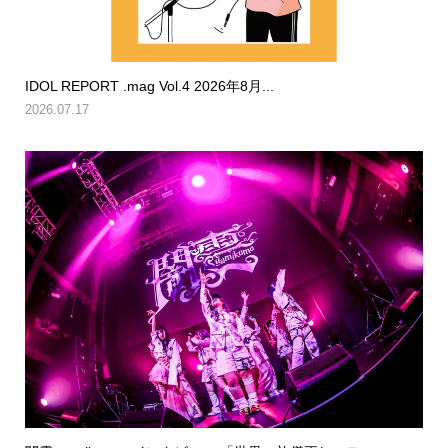
IDOL REPORT .mag Vol.4 2026年8月...
2026.07.17