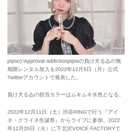
pipiaがApproval addictionpipiaの負け犬るゐの無
期限レンタル加入を2022年12月5日（月）公式
Twitterアカウントで発表した。
負け犬るゐの担当カラーはムキムキ水色となる。
2022年12月11日（土）渋谷RINGで行う『アイ
ネ・クライネ生誕祭』からライブに参加、2022
年12月20日（火）に下北沢VOICE FACTORYで