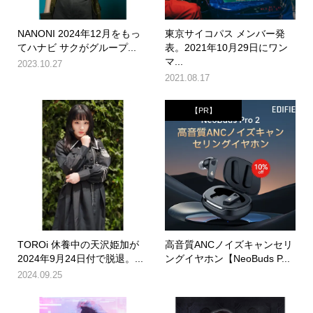
NANONI 2024年12月をもっ
東京サイコパス メンバー発
てハナビ サクがグループ...
表。2021年10月29日にワン
マ...
2023.10.27
2021.08.17
【PR】
TOROi 休養中の天沢姫加が
高音質ANCノイズキャンセリ
2024年9月24日付で脱退。...
ングイヤホン【NeoBuds P...
2024.09.25