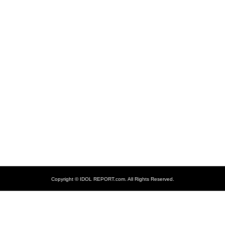
Copyright ©
IDOL REPORT.com. All Rights Reserved.