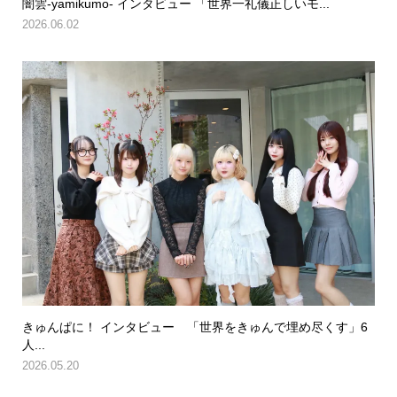
闇雲-yamikumo- インタビュー 「世界一礼儀正しいモ...
2026.06.02
きゅんぱに！ インタビュー 「世界をきゅんで埋め尽くす」6
人...
2026.05.20