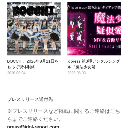
BOCCHI。2026年9月21日を
idoress 第3弾デジタルシング
もって現体制終...
ル『魔法少女疑...
2026.08.04
2026.08.03
プレスリリース送付先
※プレスリリースなど掲載に関するご連絡はこち
らまでご連絡ください。
press@idol-report.com