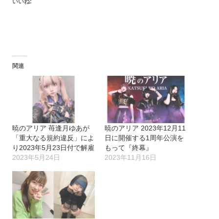
いいね:
関連
暁のアリア 苺逢月ゆあが
暁のアリア 2023年12月11
「重大なる規約違反」によ
日に開催する1周年公演を
り2023年5月23日付で解雇
もって『終幕』
2023年5月24日
2023年11月16日