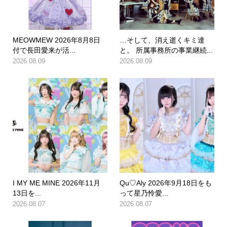
MEOWMEW 2026年8月8日
…そして、消え逝くキミ達
付で長田愛来が活...
と。 所属事務所の事業継続...
2026.08.09
2026.08.09
I MY ME MINE 2026年11月
Qu♡Aly 2026年9月18日をも
13日を...
って星乃怜愛...
2026.08.07
2026.08.07