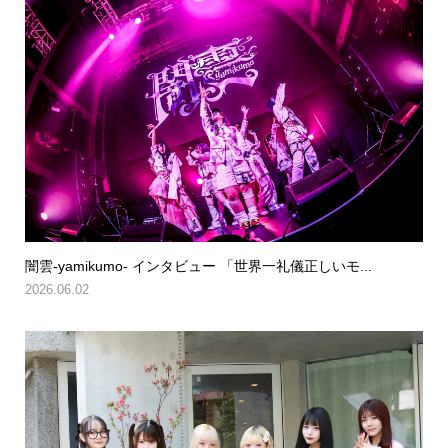
闇雲-yamikumo- インタビュー 「世界一礼儀正しいモ...
2026.06.02