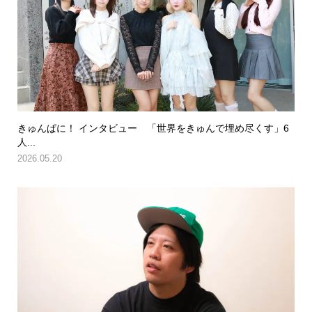
きゅんぱに！ インタビュー 「世界をきゅんで埋め尽くす」6
人...
2026.05.20