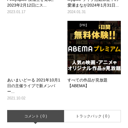
2023年2月12日にス...
愛瀬まなが2024年1月31日...
2023.01.17
2024.01.31
【PR】
あいまいどーる 2021年10月1
すべての作品が見放題
日の主催ライブで新メンバ
【ABEMA】
ー...
2021.10.02
コメント ( 0 )
トラックバック ( 0 )