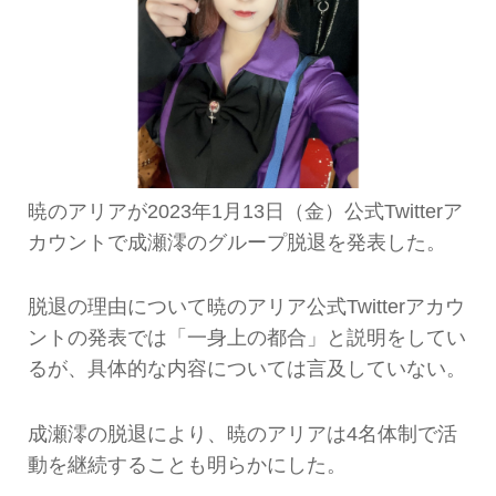
暁のアリアが2023年1月13日（金）公式Twitterア
カウントで成瀬澪のグループ脱退を発表した。
脱退の理由について暁のアリア公式Twitterアカウ
ントの発表では「一身上の都合」と説明をしてい
るが、具体的な内容については言及していない。
成瀬澪の脱退により、暁のアリアは4名体制で活
動を継続することも明らかにした。