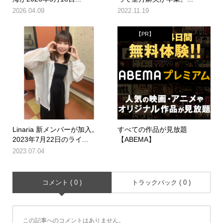
2026.04.09
2022.11.19
【PR】
Linaria 新メンバーが加入。
すべての作品が見放題
2023年7月22日のライ...
【ABEMA】
2023.07.04
コメント ( 0 )
トラックバック ( 0 )
この記事へのコメントはありません。