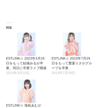
関連
ESTLINK☆ 2023年3月24
ESTLINK☆ 2023年7月29
日をもって結城みるが卒
日をもって愛葉りさがグル
業。同日に卒業ライブ開催
ープを卒業
2023年3月10日
2023年7月28日
ESTLINK☆ 海枝あむが