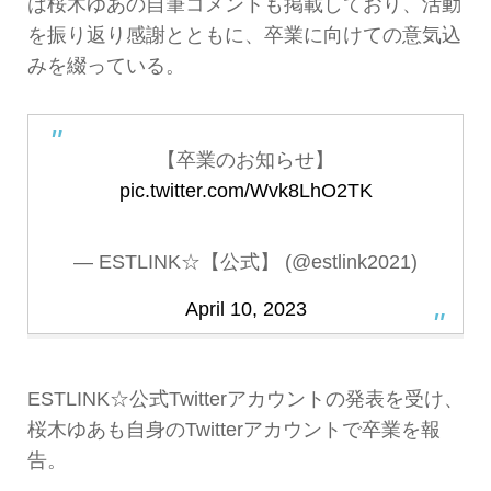
は桜木ゆあの自筆コメントも掲載しており、活動
を振り返り感謝とともに、卒業に向けての意気込
みを綴っている。
【卒業のお知らせ】
pic.twitter.com/Wvk8LhO2TK
— ESTLINK☆【公式】 (@estlink2021)
April 10, 2023
ESTLINK☆公式Twitterアカウントの発表を受け、
桜木ゆあも自身のTwitterアカウントで卒業を報
告。