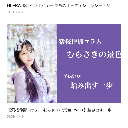
NEFRALISEインタビュー 空白のオーディションシートが...
2026.04.25
【紫桜倖那コラム・むらさきの景色 Vol.01】踏み出す一歩
2025.08.10