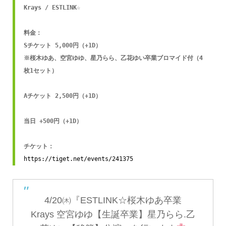
Krays / ESTLINK☆

料金：

Sチケット 5,000円（+1D）

※桜木ゆあ、空宮ゆゆ、星乃らら、乙花ゆい卒業ブロマイド付（4
枚1セット）

Aチケット 2,500円（+1D）

当日 +500円（+1D）

https://tiget.net/events/241375
4/20㈭『ESTLINK☆桜木ゆあ卒業
Krays 空宮ゆゆ【生誕卒業】星乃らら.乙