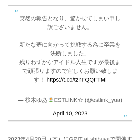
突然の報告となり、驚かせてしまい申し
訳ございません。
新たな夢に向かって挑戦する為に卒業を
決断しました。
残りわずかなアイドル人生ですが最後ま
で頑張りますので宜しくお願い致しま
す！
https://t.co/tznFQQFTMi
— 桜木ゆあ
ESTLINK☆ (@estlink_yua)
April 10, 2023
2023年4月20日（木）にGRIT at shibuyaで開催す