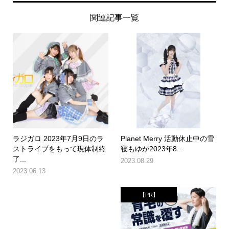
関連記事一覧
ラジガロ 2023年7月9日のラ
Planet Merry 活動休止中の雪
ストライブをもって現体制終
寝もゆが2023年8...
了...
2023.08.29
2023.06.13
【PR】