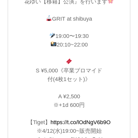
花ゆい【移籍】公演』を行います
GRIT at shibuya
19:00〜19:30
20:10~22:00
S ¥5,000《卒業ブロマイド
付(4枚1セット)》
A ¥2,500
※+1d 600円
【Tiget】
https://t.co/lOdNgV6b9O
※4/12(水)19:00~販売開始