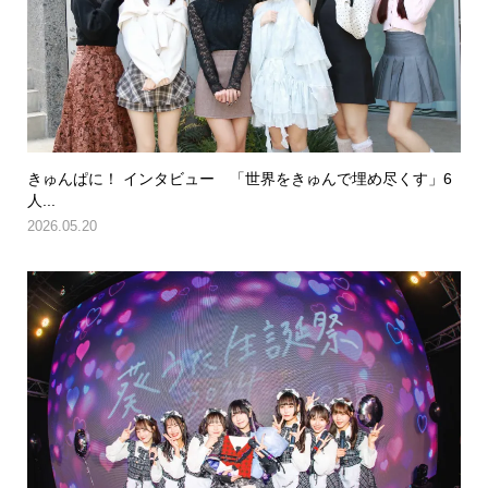
きゅんぱに！ インタビュー 「世界をきゅんで埋め尽くす」6
人...
2026.05.20