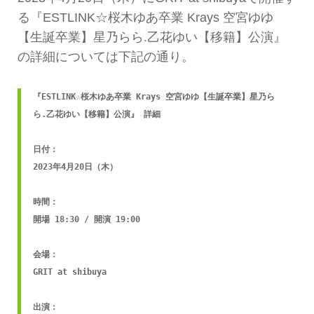
る『ESTLINK☆桜木ゆあ卒業 Krays 空宮ゆゆ
【生誕卒業】星乃らら.乙花ゆい【移籍】公演』
の詳細については下記の通り。
『ESTLINK☆桜木ゆあ卒業 Krays 空宮ゆゆ【生誕卒業】星乃ら
ら.乙花ゆい【移籍】公演』 詳細

日付：

2023年4月20日（木）

時間：

開場 18:30 / 開演 19:00

会場：

GRIT at shibuya

出演：
