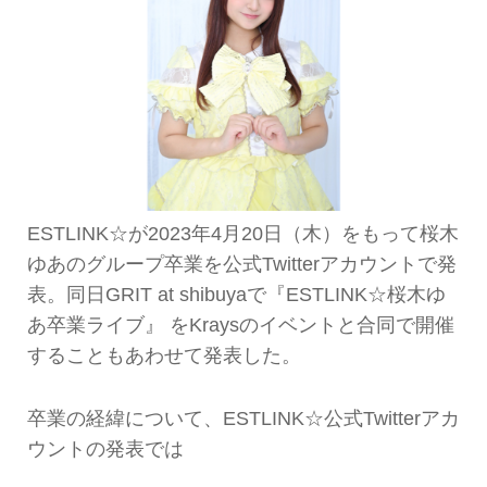
ESTLINK☆が2023年4月20日（木）をもって桜木
ゆあのグループ卒業を公式Twitterアカウントで発
表。同日GRIT at shibuyaで『ESTLINK☆桜木ゆ
あ卒業ライブ』 をKraysのイベントと合同で開催
することもあわせて発表した。
卒業の経緯について、ESTLINK☆公式Twitterアカ
ウントの発表では