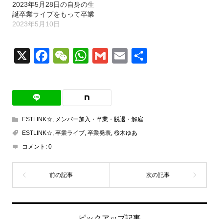
2023年5月28日の自身の生
誕卒業ライブをもって卒業
2023年5月10日
X
Facebook
WeChat
WhatsApp
Gmail
Email
共
有
ESTLINK☆
,
メンバー加入・卒業・脱退・解雇
ESTLINK☆
,
卒業ライブ
,
卒業発表
,
桜木ゆあ
コメント:
0
ピックアップ記事