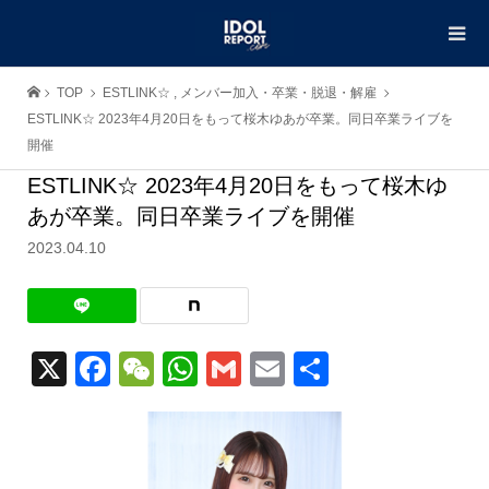
TOP
ESTLINK☆
,
メンバー加入・卒業・脱退・解雇
ESTLINK☆ 2023年4月20日をもって桜木ゆあが卒業。同日卒業ライブを
開催
ESTLINK☆ 2023年4月20日をもって桜木ゆ
あが卒業。同日卒業ライブを開催
2023.04.10
X
Facebook
WeChat
WhatsApp
Gmail
Email
共
有