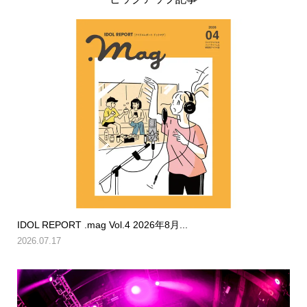
IDOL REPORT .mag Vol.4 2026年8月...
2026.07.17