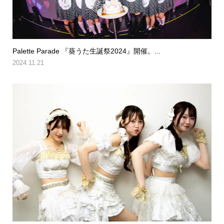
Palette Parade 『葵うた生誕祭2024』開催。...
2024.11.21