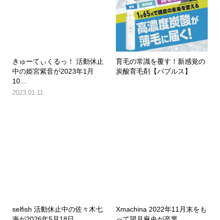
きゅーてぃくるっ！ 活動休止
育毛の常識を覆す！新感覚の
中の姫宮紫音が2023年1月
炭酸育毛剤【バブルス】
10...
2023.01.11
selfish 活動休止中の佐々木七
Xmachina 2022年11月末をも
海が2026年5月18日...
って望月麻央が卒業。...