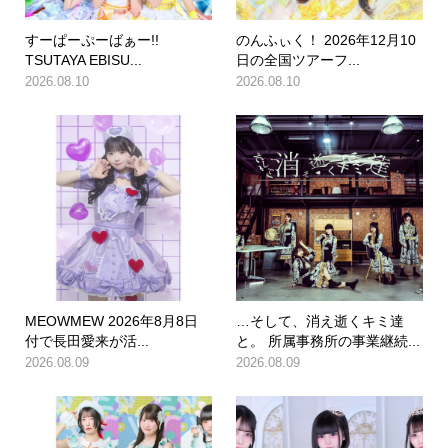
すーぱーぷーばぁー!!
のんふぃく！ 2026年12月10
TSUTAYA EBISU...
日の全国ツアーフ...
2026.08.10
2026.08.10
MEOWMEW 2026年8月8日
…そして、消え逝くキミ達
付で長田愛来が活...
と。 所属事務所の事業継続...
2026.08.09
2026.08.09