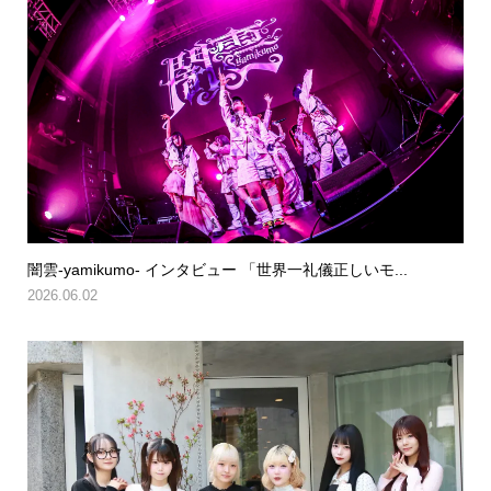
闇雲-yamikumo- インタビュー 「世界一礼儀正しいモ...
2026.06.02