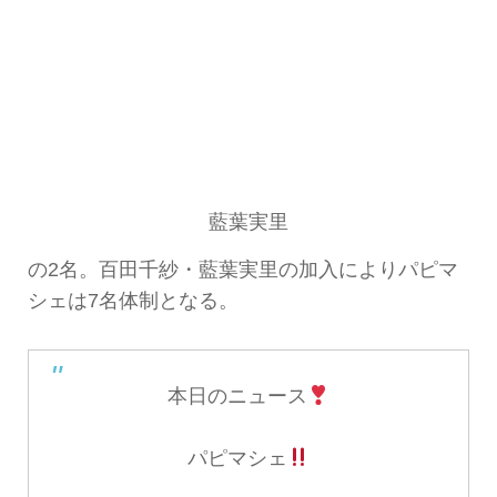
藍葉実里
の2名。百田千紗・藍葉実里の加入によりパピマ
シェは7名体制となる。
本日のニュース
パピマシェ