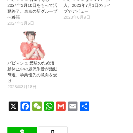
2024年3月10日をもって活
入。2023年7月1日のライ
動終了。東京の新グループ
ブでデビュー
へ移籍
2023年6月9日
2024年3月5日
パピマシェ 受験のため活
動休止中の凪沢朱音が活動
辞退。学業優先の意向を受
け
2025年3月18日
X
Facebook
WeChat
WhatsApp
Gmail
Email
共
有