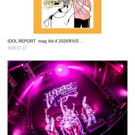
IDOL REPORT .mag Vol.4 2026年8月...
2026.07.17