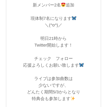
新メンバー2名
追加
現体制7名になります
＼(^o^)／
明日21時から
Twitter開始します！
チェック フォロー
応援よろしくお願い致します
ライブは参加曲数は
少ないですが、
どんたく期間5/3からとなり
特典会も参加します