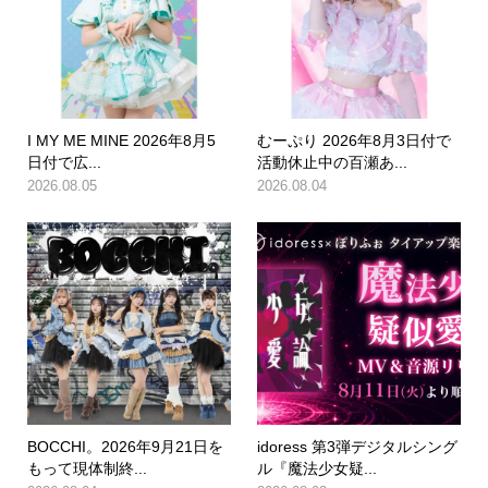
I MY ME MINE 2026年8月5
むーぷり 2026年8月3日付で
日付で広...
活動休止中の百瀬あ...
2026.08.05
2026.08.04
BOCCHI。2026年9月21日を
idoress 第3弾デジタルシング
もって現体制終...
ル『魔法少女疑...