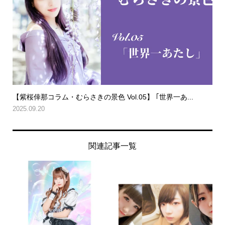
【紫桜倖那コラム・むらさきの景色 Vol.05】 ｢世界一あ...
2025.09.20
関連記事一覧