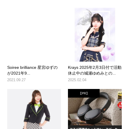
Soiree brilliance 星宮ゆずの
Krays 2025年2月3日付で活動
が2021年9...
休止中の城瀬ゆめみとの...
2021.09.27
2025.02.04
【PR】