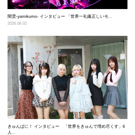
闇雲-yamikumo- インタビュー 「世界一礼儀正しいモ...
2026.06.02
きゅんぱに！ インタビュー 「世界をきゅんで埋め尽くす」6
人...