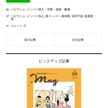
パピマシェ
,
メンバー加入・卒業・脱退・解雇
パピマシェ
,
メンバー加入
,
新メンバー
,
新体制
,
百田千紗
,
藍葉実
里
コメント:
0
ピックアップ記事