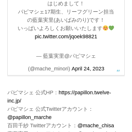
はじめまして！
パピマシェ17期生、リーフグリーン担当
の藍葉実里(あいばみのり)です！
いっぱいよろしくお願いいたします
pic.twitter.com/jqoek98821
— 藍葉実里@パピマシェ
(@mache_minori)
April 24, 2023
パピマシェ 公式HP：
https://papillon.twelve-
inc.jp/
パピマシェ 公式Twitterアカウント：
@papillon_marche
百田千紗 Twitterアカウント：
@mache_chisa