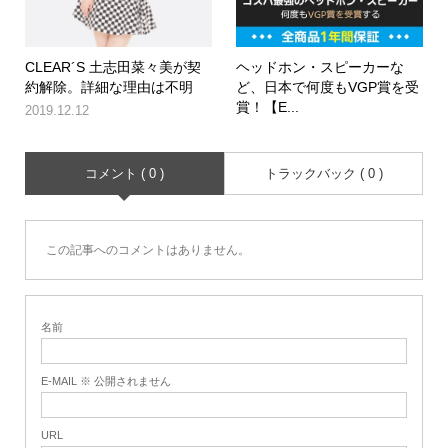
CLEAR´S 土志田菜々美が契
ヘッドホン・スピーカーな
約解除。詳細な理由は不明
ど、日本で何度もVGP賞を受
賞！【E...
2019.12.12
コメント ( 0 )
トラックバック ( 0 )
この記事へのコメントはありません。
名前
E-MAIL ※ 公開されません
URL