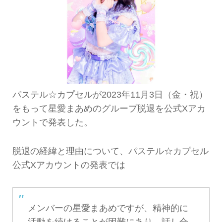
パステル☆カプセルが2023年11月3日（金・祝）
をもって星愛まあめのグループ脱退を公式Xアカ
ウントで発表した。
脱退の経緯と理由について、パステル☆カプセル
公式Xアカウントの発表では
メンバーの星愛まあめですが、精神的に
活動を続けることが困難にあり、話し合