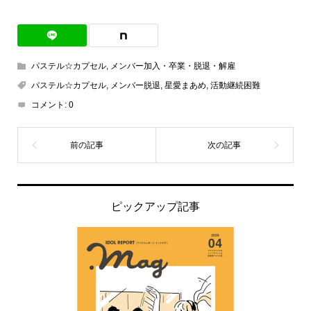
パステル☆カプセル
,
メンバー加入・卒業・脱退・解雇
パステル☆カプセル
,
メンバー脱退
,
星愛まあめ
,
活動継続困難
コメント:
0
ピックアップ記事