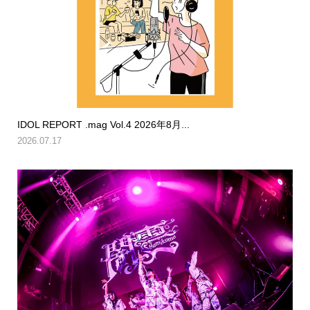
IDOL REPORT .mag Vol.4 2026年8月...
2026.07.17