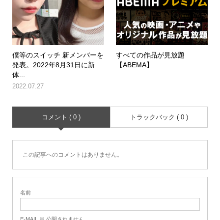
僕等のスイッチ 新メンバーを
すべての作品が見放題
発表。2022年8月31日に新
【ABEMA】
体...
2022.07.27
コメント ( 0 )
トラックバック ( 0 )
この記事へのコメントはありません。
名前
E-MAIL ※ 公開されません