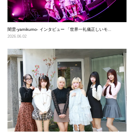
闇雲-yamikumo- インタビュー 「世界一礼儀正しいモ...
2026.06.02