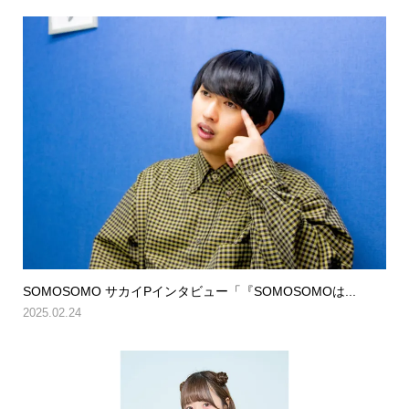
SOMOSOMO サカイPインタビュー「『SOMOSOMOは...
2025.02.24