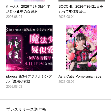
むーぷり 2026年8月3日付で
BOCCHI。2026年9月21日を
活動休止中の百瀬あ...
もって現体制終...
2026.08.04
2026.08.04
idoress 第3弾デジタルシング
As a Cutie Pomeranian 202...
ル『魔法少女疑...
2026.08.02
2026.08.03
プレスリリース送付先