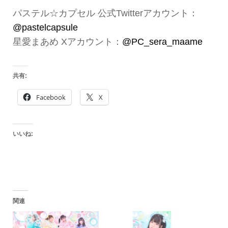
パステル☆カプセル 公式Twitterアカウント：
@pastelcapsule
星愛まあめ Xアカウント：
@PC_sera_maame
共有:
Facebook
X
いいね:
関連