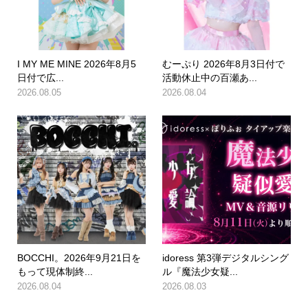
I MY ME MINE 2026年8月5
むーぷり 2026年8月3日付で
日付で広...
活動休止中の百瀬あ...
2026.08.05
2026.08.04
BOCCHI。2026年9月21日を
idoress 第3弾デジタルシング
もって現体制終...
ル『魔法少女疑...
2026.08.04
2026.08.03