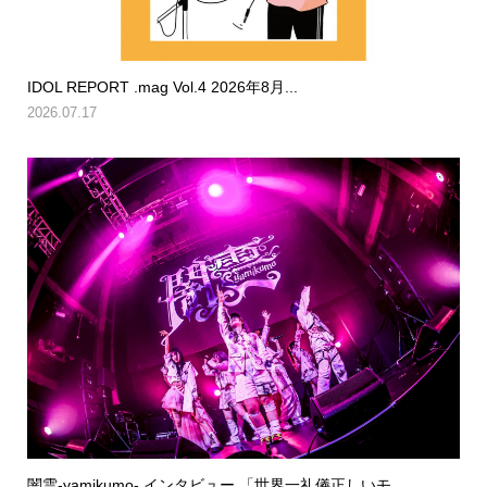
IDOL REPORT .mag Vol.4 2026年8月...
2026.07.17
闇雲-yamikumo- インタビュー 「世界一礼儀正しいモ...