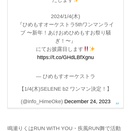
2024/1/4(木)
『ひめもすオーケストラ5thワンマンライ
ブ 〜新年！あけおめひめもすお祭り騒
ぎ！〜』
にてお披露目します
https://t.co/GHdLBfXgnu
— ひめもすオーケストラ
【1/4(木)SELENE b2 ワンマン決定！】
(@info_HimeOke)
December 24, 2023
鳴瀬りくはRUN WiTH YOU・疾風RUN舞で活動