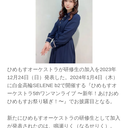
ひめもすオーケストラが研修生の加入を2023年
12月24日（日）発表した。2024年1月4日（木）
に白金高輪SELENE b2で開催する『ひめもすオ
ーケストラ5thワンマンライブ 〜新年！あけおめ
ひめもすお祭り騒ぎ！〜』でお披露目となる。
新たにひめもすオーケストラの研修生として加入
が発表されたのは、鳴瀬りく（なるせりく）。