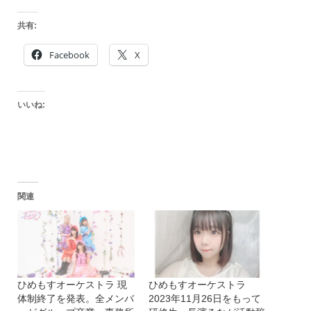
共有:
Facebook
X
いいね:
関連
ひめもすオーケストラ 現
ひめもすオーケストラ
体制終了を発表。全メンバ
2023年11月26日をもって