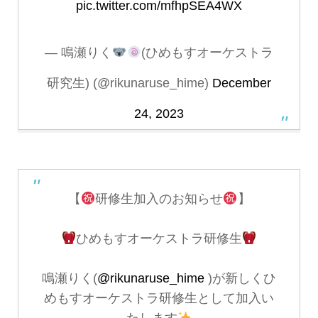
pic.twitter.com/mfhpSEA4WX
— 鳴瀬りく
(ひめもすオーケストラ
研究生) (@rikunaruse_hime)
December
24, 2023
【
研修生加入のお知らせ
】
ひめもすオーケストラ研修生
鳴瀬りく(
@rikunaruse_hime
)が新しくひ
めもすオーケストラ研修生として加入い
たします