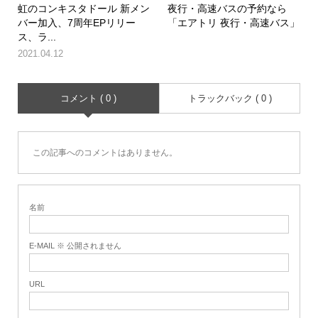
虹のコンキスタドール 新メン
夜行・高速バスの予約なら
バー加入、7周年EPリリー
「エアトリ 夜行・高速バス」
ス、ラ...
2021.04.12
コメント ( 0 )
トラックバック ( 0 )
この記事へのコメントはありません。
名前
E-MAIL ※ 公開されません
URL