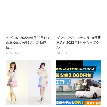
ヒビコレ 2022年6月29日付で
ダンシングシンデレラ 向日葵
永瀬ゆめのが脱退。活動継
あみが2023年3月をもってグ
続...
ル...
2022.06.29
2022.11.19
【PR】