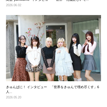
2026.06.02
きゅんぱに！ インタビュー 「世界をきゅんで埋め尽くす」6
人...
2026.05.20