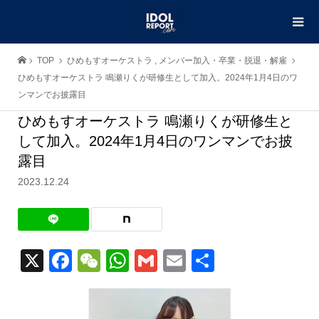
TOP
ひめもすオーケストラ
,
メンバー加入・卒業・脱退・解雇
ひめもすオーケストラ 鳴瀬りくが研修生として加入。2024年1月4日のワ
ンマンでお披露目
ひめもすオーケストラ 鳴瀬りくが研修生と
して加入。2024年1月4日のワンマンでお披
露目
2023.12.24
X
Facebook
WeChat
WhatsApp
Gmail
Email
共
有