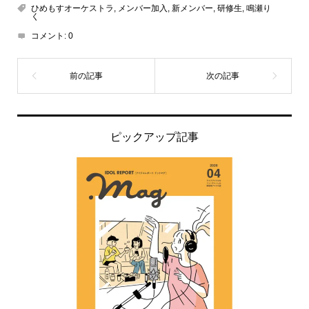
ひめもすオーケストラ
,
メンバー加入
,
新メンバー
,
研修生
,
鳴瀬り
く
コメント:
0
ピックアップ記事