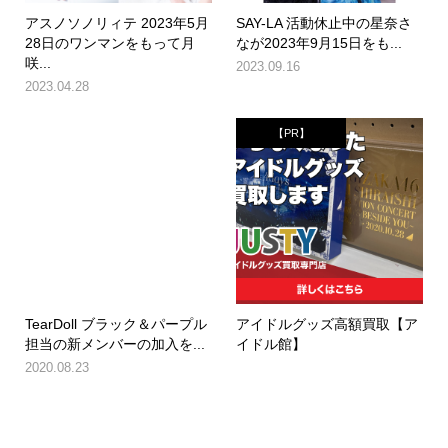
アスノソノリィテ 2023年5月
SAY-LA 活動休止中の星奈さ
28日のワンマンをもって月
なが2023年9月15日をも...
咲...
2023.09.16
2023.04.28
【PR】
TearDoll ブラック＆パープル
アイドルグッズ高額買取【ア
担当の新メンバーの加入を...
イドル館】
2020.08.23