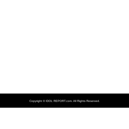
Copyright ©
IDOL REPORT.com. All Rights Reserved.