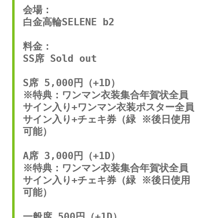
会場： 
白金高輪SELENE b2 
料金： 
SS席 Sold out
S席 5,000円（+1D）
※特典：ワンマン衣装集合年賀状全員
サイン入り+ワンマン衣装ポスター全員
サイン入り+チェキ券（緑 ※後日使用
可能） 
A席 3,000円（+1D） 
※特典：ワンマン衣装集合年賀状全員
サイン入り+チェキ券（緑 ※後日使用
可能） 
一般席 500円（+1D） 