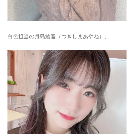
白色担当の月島綾音（つきしまあやね）、