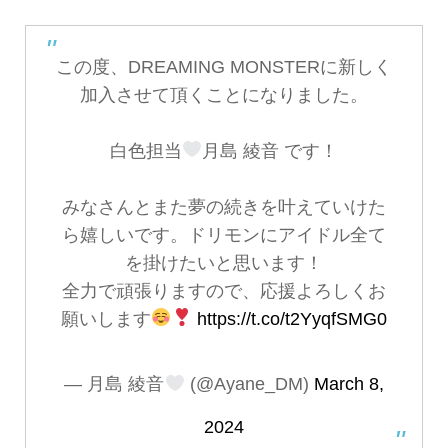
この度、DREAMING MONSTERに新しく
加入させて頂くことになりました。
白色担当
月島 綾音 です！
みなさんとまた夢の続きを叶えていけた
ら嬉しいです。ドリモンにアイドル全て
を掛けたいと思います！
全力で頑張りますので、応援よろしくお
願いします
https://t.co/t2YyqfSMG0
— 月島 綾音‎
(@Ayane_DM)
March 8,
2024