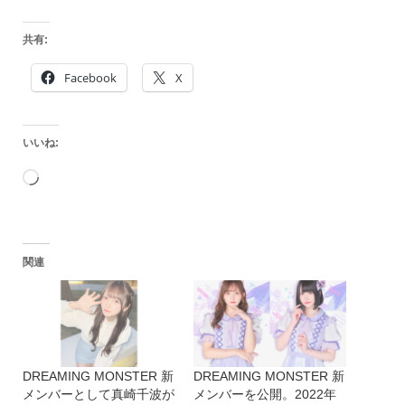
共有:
Facebook
X
いいね:
読
み
込
関連
み
中…
DREAMING MONSTER 新
DREAMING MONSTER 新
メンバーとして真崎千波が
メンバーを公開。2022年