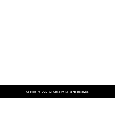
Copyright ©
IDOL REPORT.com. All Rights Reserved.