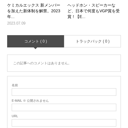
ケミカルエックス 新メンバー
ヘッドホン・スピーカーな
を加えた新体制を解禁。2023
ど、日本で何度もVGP賞を受
年...
賞！【E...
2023.07.09
コメント ( 0 )
トラックバック ( 0 )
この記事へのコメントはありません。
名前
E-MAIL ※ 公開されません
URL