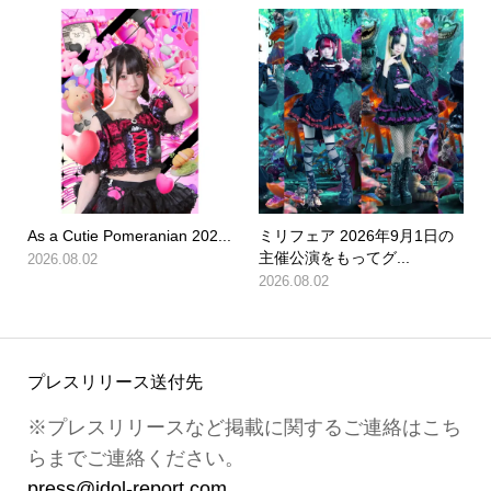
As a Cutie Pomeranian 202...
ミリフェア 2026年9月1日の
主催公演をもってグ...
2026.08.02
2026.08.02
プレスリリース送付先
※プレスリリースなど掲載に関するご連絡はこち
らまでご連絡ください。
press@idol-report.com