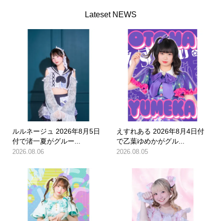
Lateset NEWS
ルルネージュ 2026年8月5日
えすれある 2026年8月4日付
付で渚一夏がグルー...
で乙葉ゆめかがグル...
2026.08.06
2026.08.05