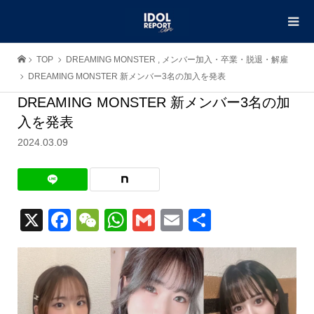
TOP
DREAMING MONSTER
,
メンバー加入・卒業・脱退・解雇
DREAMING MONSTER 新メンバー3名の加入を発表
DREAMING MONSTER 新メンバー3名の加
入を発表
2024.03.09
X
Facebook
WeChat
WhatsApp
Gmail
Email
共
有