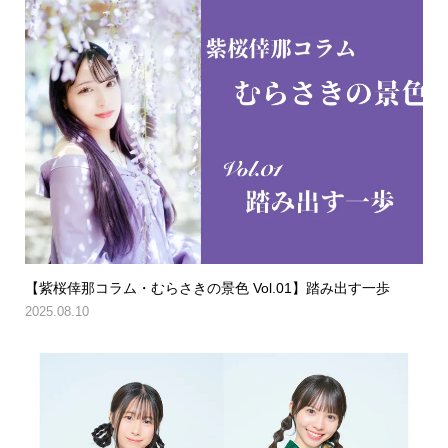
【紫桜倖那コラム・むらさきの景色 Vol.01】踏み出す一歩
2025.08.10