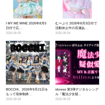
I MY ME MINE 2026年8月5
むーぷり 2026年8月3日付で
日付で広...
活動休止中の百瀬あ...
2026.08.05
2026.08.04
BOCCHI。2026年9月21日を
idoress 第3弾デジタルシング
もって現体制終...
ル『魔法少女疑...
2026.08.04
2026.08.03