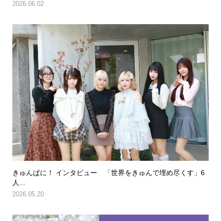
2026.06.02
きゅんぱに！ インタビュー 「世界をきゅんで埋め尽くす」6
人...
2026.05.20