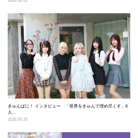
2026.06.02
きゅんぱに！ インタビュー 「世界をきゅんで埋め尽くす」6
人...
2026.05.20