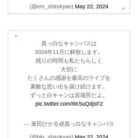
(@em_shirokyan)
May 22, 2024
真っ白なキャンバスは
2024年11月に解散します。
残りの時間も私たちらしく
大切に
たくさんの感謝を最高のライブを
素敵な思い出を届け続けます。
ずっと白キャンは居場所だよ。
pic.twitter.com/6K5uQdjsF2
— 麦田ひかる@真っ白なキャンバス
(@hkr_shirokyan)
May 22, 2024