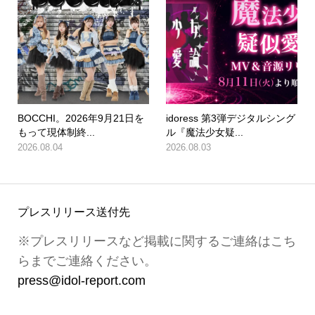
BOCCHI。2026年9月21日を
idoress 第3弾デジタルシング
もって現体制終...
ル『魔法少女疑...
2026.08.04
2026.08.03
プレスリリース送付先
※プレスリリースなど掲載に関するご連絡はこち
らまでご連絡ください。
press@idol-report.com