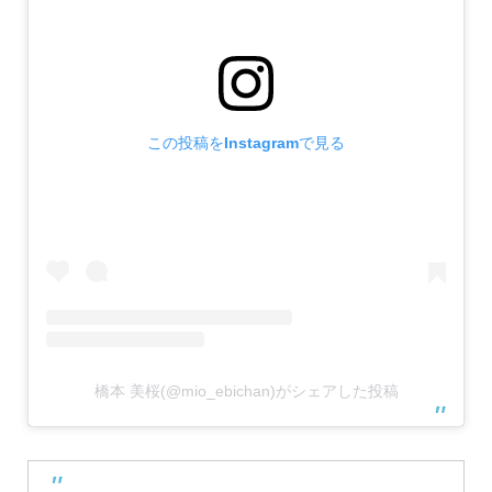
この投稿をInstagramで見る
橋本 美桜(@mio_ebichan)がシェアした投稿