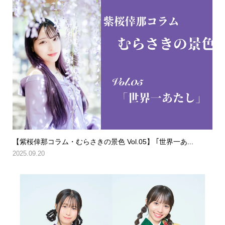
【紫桜倖那コラム・むらさきの景色 Vol.05】 ｢世界一あ...
2025.09.20