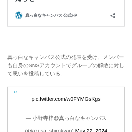
真っ白なキャンバス公式の発表を受け、メンバー
も自身のSNSアカウントでグループの解散に対し
て思いを投稿している。
pic.twitter.com/w0FYMGsKgs
— 小野寺梓@真っ白なキャンバス
(@azusa_shirokyan)
May 22, 2024