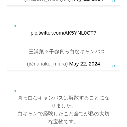
pic.twitter.com/AK5YNL0CT7
— 三浦菜々子@真っ白なキャンバス
(@nanako_miura)
May 22, 2024
真っ白なキャンバスは解散することにな
りました。
白キャンで経験したこと全てが私の大切
な宝物です。