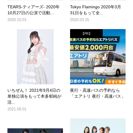
TEARS-ティアーズ- 2020年
Tokyo Flamingo 2020年3月
10月27日の公演で活動...
31日をもって全...
2020.10.01
2020.03.15
【PR】
いちぜん！ 2021年9月4日の
夜行・高速バスの予約なら
単独公演をもって本多郁純が
「エアトリ 夜行・高速バス」
活...
2021.09.01