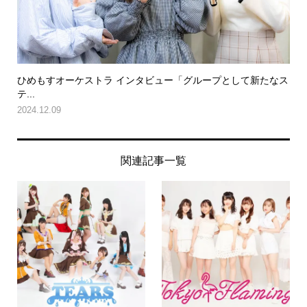
ひめもすオーケストラ インタビュー「グループとして新たなス
テ...
2024.12.09
関連記事一覧