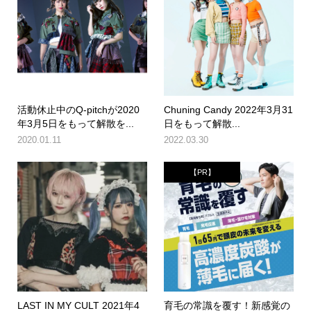
活動休止中のQ-pitchが2020
Chuning Candy 2022年3月31
年3月5日をもって解散を...
日をもって解散...
2020.01.11
2022.03.30
【PR】
LAST IN MY CULT 2021年4
育毛の常識を覆す！新感覚の