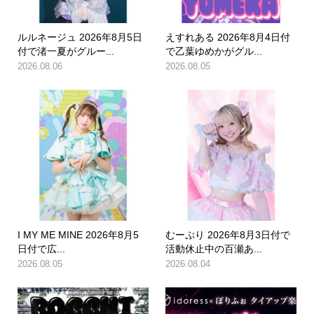
ルルネージュ 2026年8月5日
えすれある 2026年8月4日付
付で渚一夏がグルー...
で乙葉ゆめかがグル...
2026.08.06
2026.08.05
I MY ME MINE 2026年8月5
むーぷり 2026年8月3日付で
日付で広...
活動休止中の百瀬あ...
2026.08.05
2026.08.04