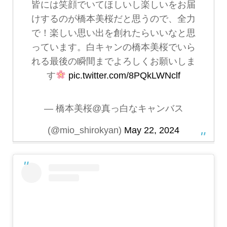
皆には笑顔でいてほしいし楽しいをお届
けするのが橋本美桜だと思うので、全力
で！楽しい思い出を創れたらいいなと思
っています。白キャンの橋本美桜でいら
れる最後の瞬間までよろしくお願いしま
す
pic.twitter.com/8PQkLWNclf
— 橋本美桜@真っ白なキャンバス
(@mio_shirokyan)
May 22, 2024