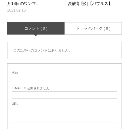
月18日のワンマ...
炭酸育毛剤【バブルス】
2021.02.13
コメント ( 0 )
トラックバック ( 0 )
この記事へのコメントはありません。
名前
E-MAIL ※ 公開されません
URL