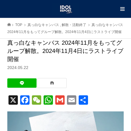
TOP
真っ白なキャンバス
,
解散・活動終了
真っ白なキャンバス
2024年11月をもってグループ解散。2024年11月4日にラストライブ開催
真っ白なキャンバス 2024年11月をもってグ
ループ解散。2024年11月4日にラストライブ
開催
2024.05.22
X
Facebook
WeChat
WhatsApp
Gmail
Email
共
有