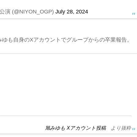
公演 (@NIYON_OGP)
July 28, 2024
旭みゆも自身のXアカウントでグループからの卒業報告。
旭みゆも Xアカウント投稿
より抜粋