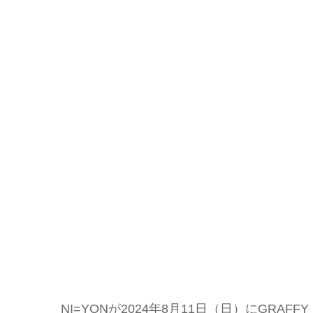
NI=YONが2024年8月11日（日）にGRAFF