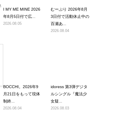
伴
I MY ME MINE 2026
むーぷり 2026年8月
年8月5日付で広...
3日付で活動休止中の
2026.08.05
百瀬あ...
2026.08.04
BOCCHI。2026年9
idoress 第3弾デジタ
月21日をもって現体
ルシングル『魔法少
制終...
女疑...
2026.08.04
2026.08.03