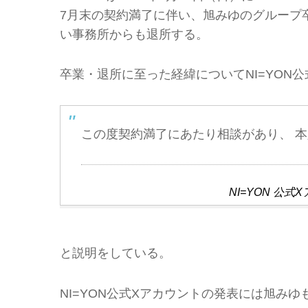
7月末の契約満了に伴い、旭みゆのグループ
い事務所からも退所する。
卒業・退所に至った経緯についてNI=YON
この度契約満了にあたり相談があり、 
NI=YON 
と説明をしている。
NI=YON公式Xアカウントの発表には旭み