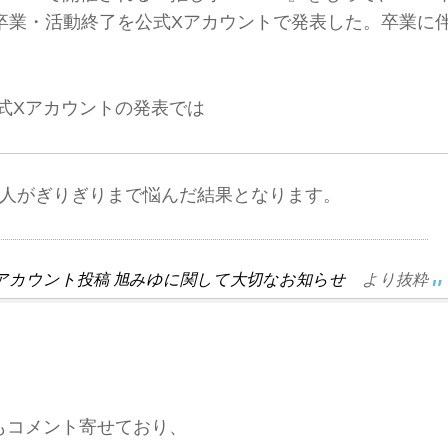
卒業・活動終了を公式Xアカウントで発表した。卒業に
公式Xアカウントの発表では
本人がぎりぎりまで悩んだ結果となります。
公式Xアカウント投稿 旭みゆに関して大切なお知らせ
より抜粋
ゆもコメント寄せており、