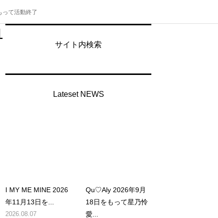
をもって活動終了
1
サイト内検索
Lateset NEWS
I MY ME MINE 2026
Qu♡Aly 2026年9月
年11月13日を...
18日をもって星乃怜
2026.08.07
愛...