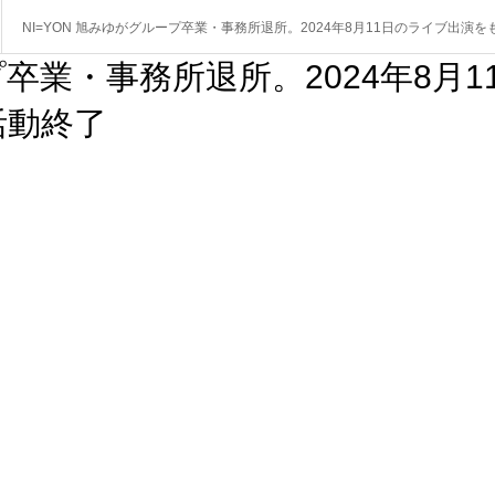
NI=YON 旭みゆがグループ卒業・事務所退所。2024年8月11日のライブ出演
プ卒業・事務所退所。2024年8月1
活動終了