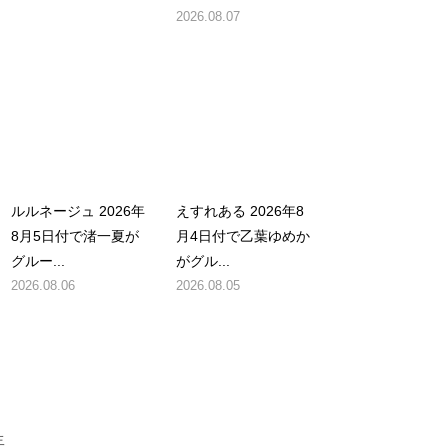
2026.08.07
ルルネージュ 2026年
えすれある 2026年8
8月5日付で渚一夏が
月4日付で乙葉ゆめか
グルー...
がグル...
2026.08.06
2026.08.05
年