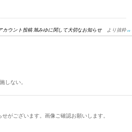
公式Xアカウント投稿 旭みゆに関して大切なお知らせ
より抜粋
施しない。
知らせがございます。画像ご確認お願いします。