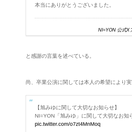
本当にありがとうございました。
NI=YON 
と感謝の言葉を述べている。
尚、卒業公演に関しては本人の希望により実
【旭みゆに関して大切なお知らせ】
NI=YON「旭みゆ」に関して大切なお
pic.twitter.com/o7zt4MnMoq