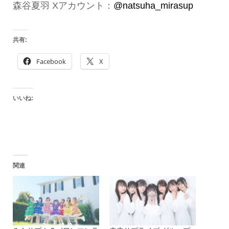
森谷夏羽 Xアカウント：
@natsuha_mirasup
共有:
Facebook
X
いいね:
関連