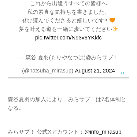
これから出逢うすべての皆様へ
私の素直な気持ちを書きました。
ぜひ読んでくださると嬉しいです!!
夢を叶える道を一緒に歩いてください
pic.twitter.com/N93v6YKkfc
— 森谷 夏羽(もりやなつは)@みらサプ！
(@natsuha_mirasup)
August 21, 2024
森谷夏羽の加入により、みらサプ！は7名体制と
なる。
みらサプ！ 公式Xアカウント：
@info_mirasup