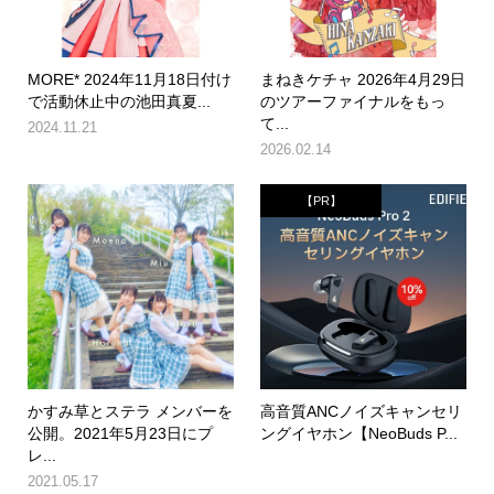
MORE* 2024年11月18日付け
まねきケチャ 2026年4月29日
で活動休止中の池田真夏...
のツアーファイナルをもっ
て...
2024.11.21
2026.02.14
【PR】
かすみ草とステラ メンバーを
高音質ANCノイズキャンセリ
公開。2021年5月23日にプ
ングイヤホン【NeoBuds P...
レ...
2021.05.17