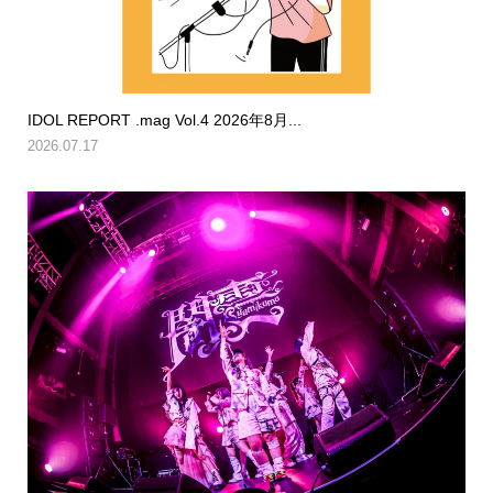
IDOL REPORT .mag Vol.4 2026年8月...
2026.07.17