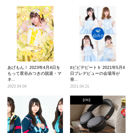
あげもん！ 2023年4月4日を
♯ビビデビート♭ 2021年5月4
もって星谷みつきの脱退・マ
日プレデビューの会場等が
ネ...
発...
2023.04.04
2021.04.21
【PR】