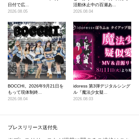
日付で広...
活動休止中の百瀬あ...
2026.08.05
2026.08.04
BOCCHI。2026年9月21日を
idoress 第3弾デジタルシング
もって現体制終...
ル『魔法少女疑...
2026.08.04
2026.08.03
プレスリリース送付先