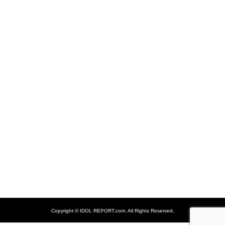
Copyright ©
IDOL REPORT.com. All Rights Reserved.