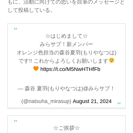
もに、活動に向けての思いを自筆のメッセージと
して投稿している。
☆はじめまして☆
みらサプ！新メンバー
オレンジ色担当の森谷夏羽(もりやなつは)
です!! これからよろしくお願いします
https://t.co/M5NwHTHfFb
— 森谷 夏羽(もりやなつは)@みらサプ！
(@natsuha_mirasup)
August 21, 2024
☆ご挨拶☆