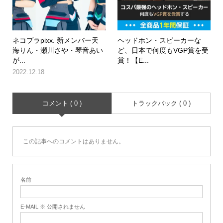
ネコプラpixx. 新メンバー天
ヘッドホン・スピーカーな
海りん・瀬川さや・琴音あい
ど、日本で何度もVGP賞を受
が...
賞！【E...
2022.12.18
コメント ( 0 )
トラックバック ( 0 )
この記事へのコメントはありません。
名前
E-MAIL ※ 公開されません