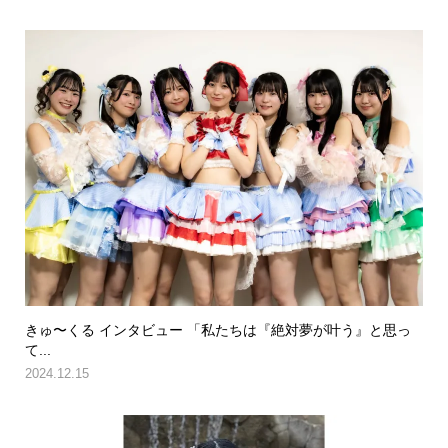
きゅ〜くる インタビュー 「私たちは『絶対夢が叶う』と思っ
て...
2024.12.15