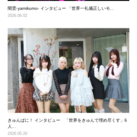
闇雲-yamikumo- インタビュー 「世界一礼儀正しいモ...
2026.06.02
きゅんぱに！ インタビュー 「世界をきゅんで埋め尽くす」6
人...
2026.05.20