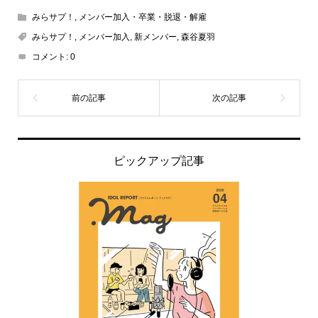
みらサプ！
,
メンバー加入・卒業・脱退・解雇
みらサプ！
,
メンバー加入
,
新メンバー
,
森谷夏羽
コメント:
0
ピックアップ記事