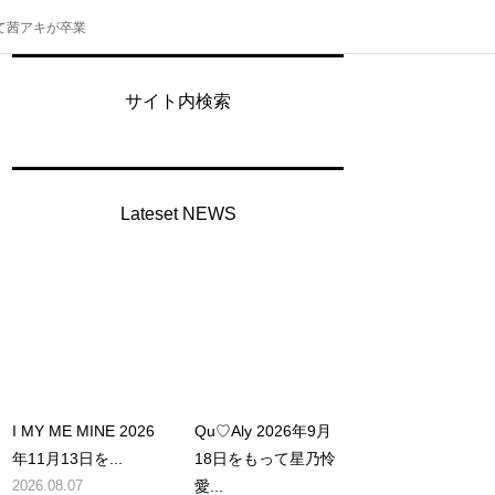
って茜アキが卒業
イ
サイト内検索
Lateset NEWS
I MY ME MINE 2026
Qu♡Aly 2026年9月
年11月13日を...
18日をもって星乃怜
2026.08.07
愛...