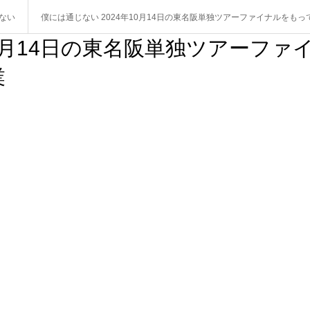
ない
僕には通じない 2024年10月14日の東名阪単独ツアーファイナルをも
10月14日の東名阪単独ツアーファ
業