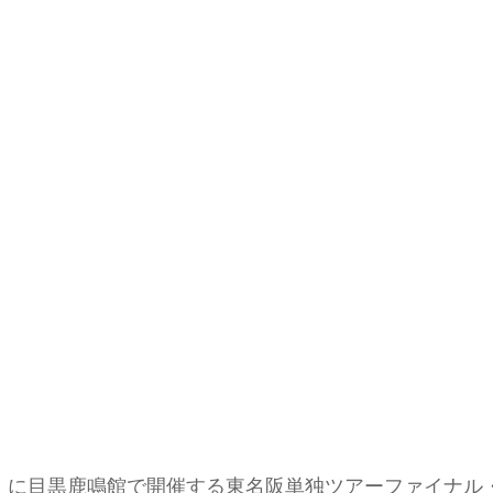
・祝）に目黒鹿鳴館で開催する東名阪単独ツアーファイナル