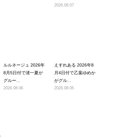
2026.08.07
ルルネージュ 2026年
えすれある 2026年8
8月5日付で渚一夏が
月4日付で乙葉ゆめか
グルー...
がグル...
2026.08.06
2026.08.05
・