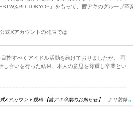
ESTW◬RD TOKYO~』をもって、茜アキのグループ卒
公式Xアカウントの発表では
を目指すべくアイドル活動を続けておりましたが、 両
話し合いを行った結果、本人の意思を尊重し卒業とい
公式Xアカウント投稿 【茜アキ卒業のお知らせ】
より抜粋