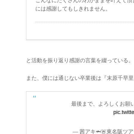
こんなにたくさんのわがままを叶えて頂
には感謝してもしきれません。
と活動を振り返り感謝の言葉を綴っている。
また、僕には通じない卒業後は『末原千早里
最後まで、よろしくお願
pic.twi
— 茜アキ🦈🚨東名阪ツアー 