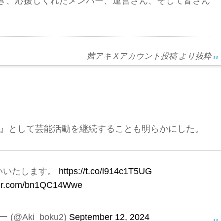
き、応援しくれたメンバー、運営さん、そして皆さん
茜アキ Xアカウント投稿 より抜粋
』として芸能活動を継続することも明らかにした。
いいたします。
https://t.co/l914c1T5UG
tter.com/bn1QC14Wwe
(@Aki_boku2)
September 12, 2024