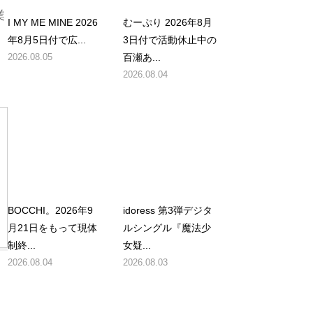
業
I MY ME MINE 2026
むーぷり 2026年8月
年8月5日付で広...
3日付で活動休止中の
2026.08.05
百瀬あ...
2026.08.04
BOCCHI。2026年9
idoress 第3弾デジタ
月21日をもって現体
ルシングル『魔法少
制終...
女疑...
2026.08.04
2026.08.03