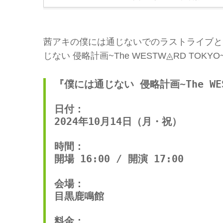
茜アキの僕には通じないでのラストライブとな
じない 侵略計画~The WESTW◬RD TO
『僕には通じない 侵略計画~The WEST
日付：
2024年10月14日（月・祝）
時間：
開場 16:00 / 開演 17:00
会場：
目黒鹿鳴館
料金：