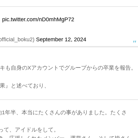
。
pic.twitter.com/nD0mhMgP72
cial_boku2)
September 12, 2024
キも自身のXアカウントでグループからの卒業を報告。
果』と述べており、
約1年半、本当にたくさんの事がありました。たくさ
って、アイドルをして。