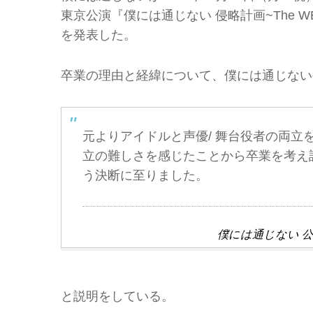
東京公演『僕には通じない 侵略計画~The W
を発表した。
卒業の理由と経緯について、僕には通じない
元よりアイドルと声優/ 舞台役者の両立
立の難しさを感じたことから卒業を考え
う決断に至りました。
僕には通じない 
と説明をしている。