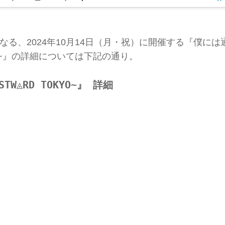
る、2024年10月14日（月・祝）に開催する『僕には
KYO~』の詳細については下記の通り。
W◬RD TOKYO~』 詳細