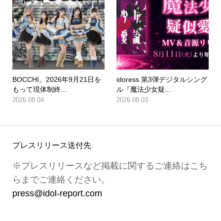
BOCCHI。2026年9月21日を
idoress 第3弾デジタルシング
もって現体制終...
ル『魔法少女疑...
2026.08.04
2026.08.03
プレスリリース送付先
※プレスリリースなど掲載に関するご連絡はこち
らまでご連絡ください。
press@idol-report.com