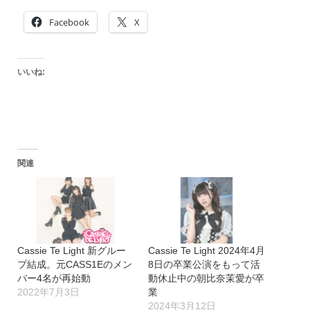
Facebook
X
いいね:
関連
Cassie Te Light 新グルー
Cassie Te Light 2024年4月
プ結成。元CASS1Eのメン
8日の卒業公演をもって活
バー4名が再始動
動休止中の朝比奈茉愛が卒
2022年7月3日
業
2024年3月12日