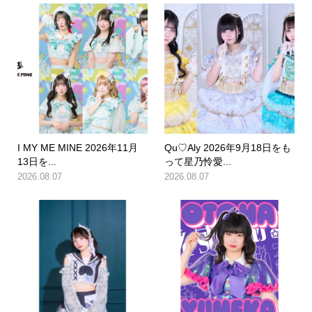
I MY ME MINE 2026年11月
Qu♡Aly 2026年9月18日をも
13日を...
って星乃怜愛...
2026.08.07
2026.08.07