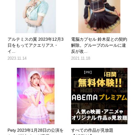
アルテミスの翼 2023年12月3
電脳カプセル 鈴木栞との契約
日をもってアクエリアス・
解除。グループのルールに違
イ...
反が改...
2023.11.14
2021.11.18
【PR】
Pety 2023年1月28日の公演を
すべての作品が見放題