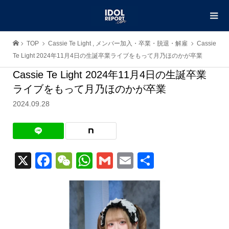
TOP
Cassie Te Light
,
メンバー加入・卒業・脱退・解雇
Cassie
Te Light 2024年11月4日の生誕卒業ライブをもって月乃ほのかが卒業
Cassie Te Light 2024年11月4日の生誕卒業
ライブをもって月乃ほのかが卒業
2024.09.28
X
Facebook
WeChat
WhatsApp
Gmail
Email
共
有