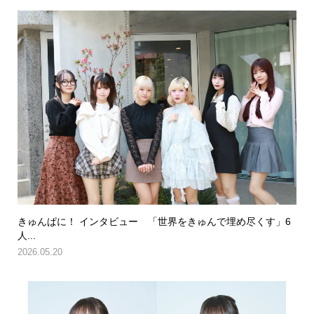
きゅんぱに！ インタビュー 「世界をきゅんで埋め尽くす」6
人...
2026.05.20