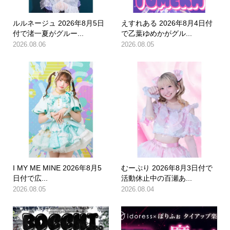
ルルネージュ 2026年8月5日
えすれある 2026年8月4日付
付で渚一夏がグルー...
で乙葉ゆめかがグル...
2026.08.06
2026.08.05
I MY ME MINE 2026年8月5
むーぷり 2026年8月3日付で
日付で広...
活動休止中の百瀬あ...
2026.08.05
2026.08.04