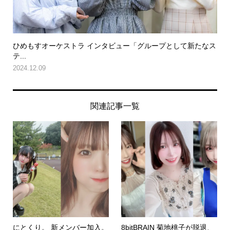
ひめもすオーケストラ インタビュー「グループとして新たなス
テ...
2024.12.09
関連記事一覧
にとくり。 新メンバー加入。
8bitBRAIN 菊地桃子が脱退、